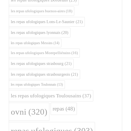
les repas ufologiques Bordelais
(25)
les repas ufologiques buenos-aires
(18)
les repas ufologiques Lons-Le-Saunier
(21)
les repas ufologiques lyonnais
(20)
les repas ufologiques Messins
(14)
les repas ufologiques Montpelliérains
(16)
les repas ufologiques strasbourg
(21)
les repas ufologiques strasbourgeois
(21)
les repas ufologiques Toulonnais
(13)
les repas ufologiques Toulousains
(37)
repas
(48)
ovni
(320)
repas ufologiques
(303)