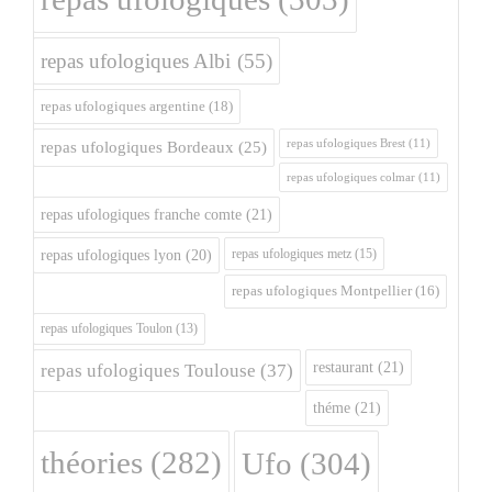
repas ufologiques Albi
(55)
repas ufologiques argentine
(18)
repas ufologiques Brest
(11)
repas ufologiques Bordeaux
(25)
repas ufologiques colmar
(11)
repas ufologiques franche comte
(21)
repas ufologiques metz
(15)
repas ufologiques lyon
(20)
repas ufologiques Montpellier
(16)
repas ufologiques Toulon
(13)
restaurant
(21)
repas ufologiques Toulouse
(37)
théme
(21)
théories
(282)
Ufo
(304)