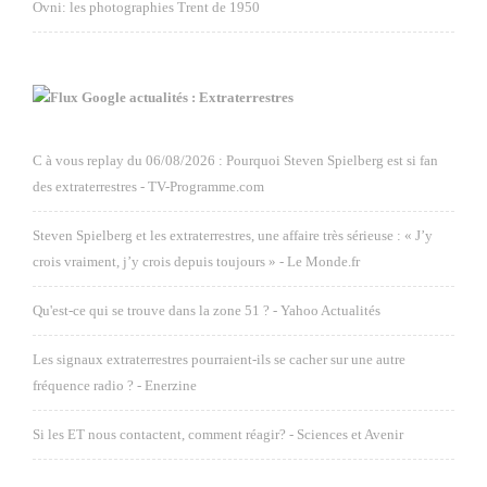
Ovni: les photographies Trent de 1950
Google actualités : Extraterrestres
C à vous replay du 06/08/2026 : Pourquoi Steven Spielberg est si fan
des extraterrestres - TV-Programme.com
Steven Spielberg et les extraterrestres, une affaire très sérieuse : « J’y
crois vraiment, j’y crois depuis toujours » - Le Monde.fr
Qu'est-ce qui se trouve dans la zone 51 ? - Yahoo Actualités
Les signaux extraterrestres pourraient-ils se cacher sur une autre
fréquence radio ? - Enerzine
Si les ET nous contactent, comment réagir? - Sciences et Avenir