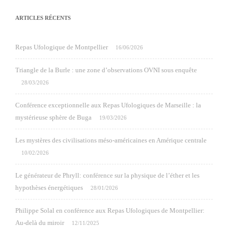
ARTICLES RÉCENTS
Repas Ufologique de Montpellier
16/06/2026
Triangle de la Burle : une zone d’observations OVNI sous enquête
28/03/2026
Conférence exceptionnelle aux Repas Ufologiques de Marseille : la
mystérieuse sphère de Buga
19/03/2026
Les mystères des civilisations méso-américaines en Amérique centrale
10/02/2026
Le générateur de Phryll: conférence sur la physique de l’éther et les
hypothèses énergétiques
28/01/2026
Philippe Solal en conférence aux Repas Ufologiques de Montpellier:
Au-delà du miroir
12/11/2025