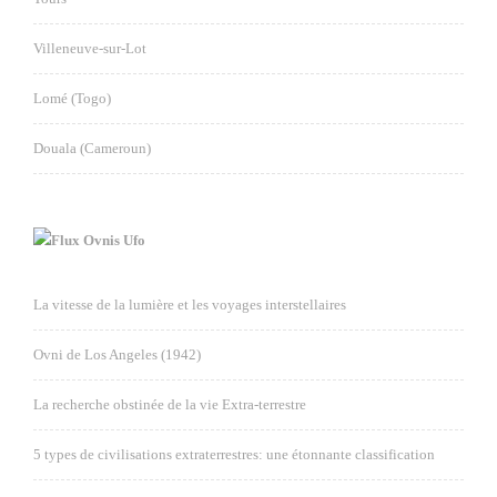
Villeneuve-sur-Lot
Lomé (Togo)
Douala (Cameroun)
Ovnis Ufo
La vitesse de la lumière et les voyages interstellaires
Ovni de Los Angeles (1942)
La recherche obstinée de la vie Extra-terrestre
5 types de civilisations extraterrestres: une étonnante classification