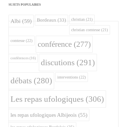
SUJETS POPULAIRES
christian
(21)
Bordeaux
(33)
Albi
(59)
christian comtesse
(21)
comtesse
(22)
conférence
(277)
conférences
(16)
discutions
(291)
interventions
(22)
débats
(280)
Les repas ufologiques
(306)
les repas ufologiques Albijeois
(55)