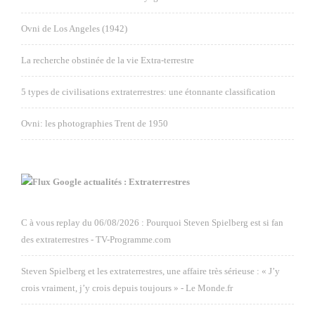
Ovni de Los Angeles (1942)
La recherche obstinée de la vie Extra-terrestre
5 types de civilisations extraterrestres: une étonnante classification
Ovni: les photographies Trent de 1950
Google actualités : Extraterrestres
C à vous replay du 06/08/2026 : Pourquoi Steven Spielberg est si fan
des extraterrestres - TV-Programme.com
Steven Spielberg et les extraterrestres, une affaire très sérieuse : « J’y
crois vraiment, j’y crois depuis toujours » - Le Monde.fr