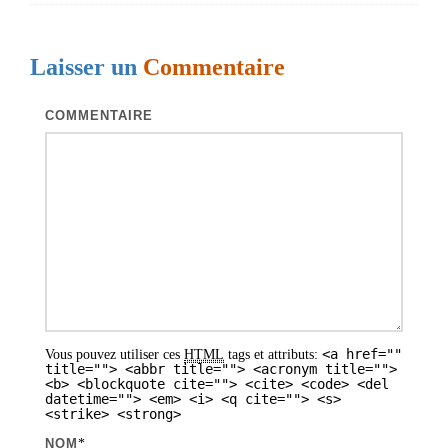
Laisser un
Commentaire
COMMENTAIRE
<a href=""
Vous pouvez utiliser ces
HTML
tags et attributs:
title=""> <abbr title=""> <acronym title="">
<b> <blockquote cite=""> <cite> <code> <del
datetime=""> <em> <i> <q cite=""> <s>
<strike> <strong>
NOM
*