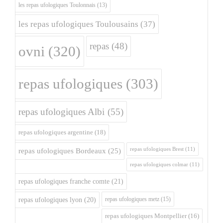
les repas ufologiques Toulonnais
(13)
les repas ufologiques Toulousains
(37)
repas
(48)
ovni
(320)
repas ufologiques
(303)
repas ufologiques Albi
(55)
repas ufologiques argentine
(18)
repas ufologiques Brest
(11)
repas ufologiques Bordeaux
(25)
repas ufologiques colmar
(11)
repas ufologiques franche comte
(21)
repas ufologiques metz
(15)
repas ufologiques lyon
(20)
repas ufologiques Montpellier
(16)