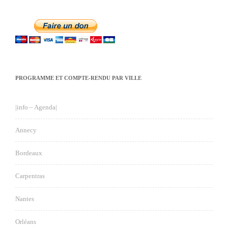
PROGRAMME ET COMPTE-RENDU PAR VILLE
|info – Agenda|
Annecy
Bordeaux
Carpentras
Nantes
Orléans