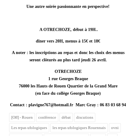
Une autre soirée passionnante en perspective!
A OTRECHOZE, début à 19H..
dîner vers 20H, menus à 15€ et 18€
A noter : les inscriptions au repas et donc les choix des menus
seront clôturés au plus tard jeudi 26 avril.
OTRECHOZE
1 rue Georges Braque
76000 les Hauts de Rouen Quartier de la Grand Mare
(en face du collège Georges Braque)
Contact : plavigne767@hotmail.fr Marc Gray : 06 83 03 68 94
[Off] - Rouen
conférence
débat
discutions
Les repas ufologiques
les repas ufologiques Rouennais
ovni