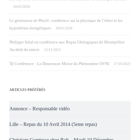
10/02/2026
Le générateur de Phryll: conférence sur la physique de l’éther et les
hypothèses énergétiques
28/01/2026
Philippe Solal en conférence aux Repas Ufologiques de Montpellier:
Au-delà du miroir
12/11/2025
🚀 Conférence : La Dimension Miroir du Phénomène OVNI
27/10/2025
ARTICLES PRÉFÉRÉS
Annonce – Responsable vidéo
Lille – Repas du 10 Avril 2014 (5eme repas)
Christiam Comtesse chez Bob – Mardi 10 Décembre