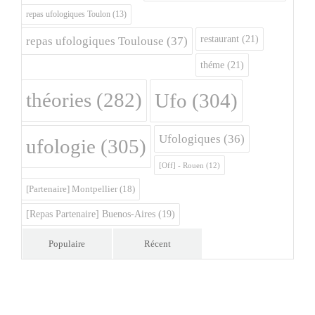
repas ufologiques Toulon
(13)
restaurant
(21)
repas ufologiques Toulouse
(37)
théme
(21)
théories
(282)
Ufo
(304)
Ufologiques
(36)
ufologie
(305)
[Off] - Rouen
(12)
[Partenaire] Montpellier
(18)
[Repas Partenaire] Buenos-Aires
(19)
Populaire
Récent