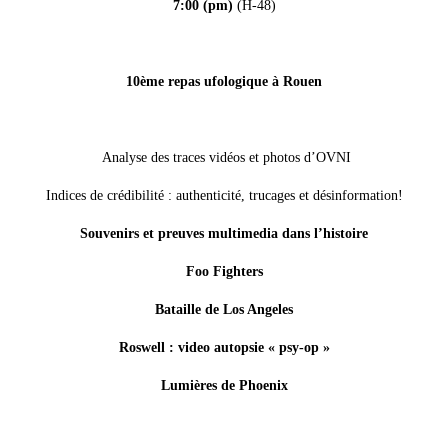
7:00 (pm)
(H-48)
10ème repas ufologique à Rouen
Analyse des traces vidéos et photos d’OVNI
Indices de crédibilité : authenticité, trucages et désinformation!
Souvenirs et preuves multimedia dans l’histoire
Foo Fighters
Bataille de Los Angeles
Roswell : video autopsie « psy-op »
Lumières de Phoenix