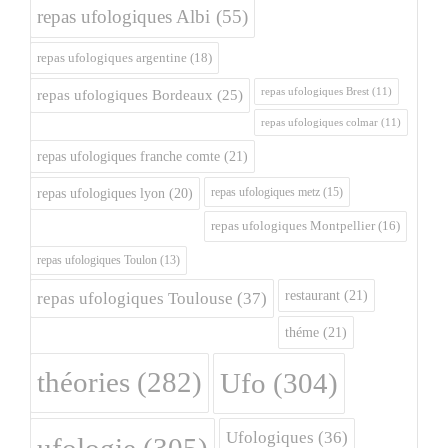
repas ufologiques Albi
(55)
repas ufologiques argentine
(18)
repas ufologiques Brest
(11)
repas ufologiques Bordeaux
(25)
repas ufologiques colmar
(11)
repas ufologiques franche comte
(21)
repas ufologiques metz
(15)
repas ufologiques lyon
(20)
repas ufologiques Montpellier
(16)
repas ufologiques Toulon
(13)
restaurant
(21)
repas ufologiques Toulouse
(37)
théme
(21)
théories
(282)
Ufo
(304)
Ufologiques
(36)