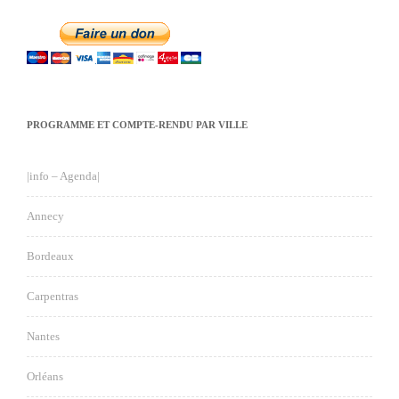
PROGRAMME ET COMPTE-RENDU PAR VILLE
|info – Agenda|
Annecy
Bordeaux
Carpentras
Nantes
Orléans