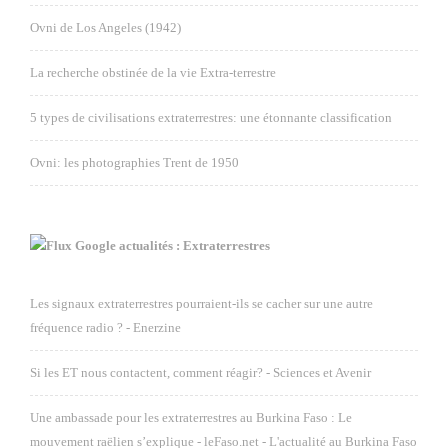
Ovni de Los Angeles (1942)
La recherche obstinée de la vie Extra-terrestre
5 types de civilisations extraterrestres: une étonnante classification
Ovni: les photographies Trent de 1950
Google actualités : Extraterrestres
Les signaux extraterrestres pourraient-ils se cacher sur une autre
fréquence radio ? - Enerzine
Si les ET nous contactent, comment réagir? - Sciences et Avenir
Une ambassade pour les extraterrestres au Burkina Faso : Le
mouvement raëlien s’explique - leFaso.net - L'actualité au Burkina Faso