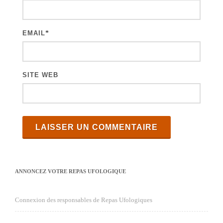
l
e
EMAIL
*
s
SITE WEB
ANNONCEZ VOTRE REPAS UFOLOGIQUE
Connexion des responsables de Repas Ufologiques