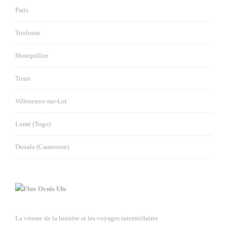
Paris
Toulouse
Montpellier
Tours
Villeneuve-sur-Lot
Lomé (Togo)
Douala (Cameroun)
Ovnis Ufo
La vitesse de la lumière et les voyages interstellaires