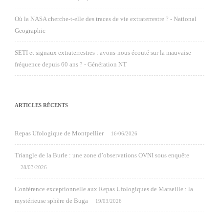
Où la NASA cherche-t-elle des traces de vie extraterrestre ? - National
Geographic
SETI et signaux extraterrestres : avons-nous écouté sur la mauvaise
fréquence depuis 60 ans ? - Génération NT
ARTICLES RÉCENTS
Repas Ufologique de Montpellier
16/06/2026
Triangle de la Burle : une zone d’observations OVNI sous enquête
28/03/2026
Conférence exceptionnelle aux Repas Ufologiques de Marseille : la
mystérieuse sphère de Buga
19/03/2026