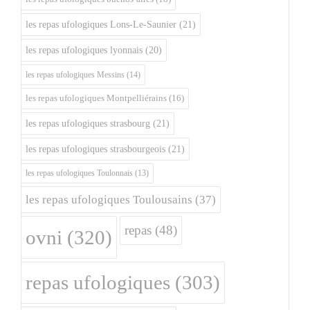
les repas ufologiques Lons-Le-Saunier
(21)
les repas ufologiques lyonnais
(20)
les repas ufologiques Messins
(14)
les repas ufologiques Montpelliérains
(16)
les repas ufologiques strasbourg
(21)
les repas ufologiques strasbourgeois
(21)
les repas ufologiques Toulonnais
(13)
les repas ufologiques Toulousains
(37)
repas
(48)
ovni
(320)
repas ufologiques
(303)