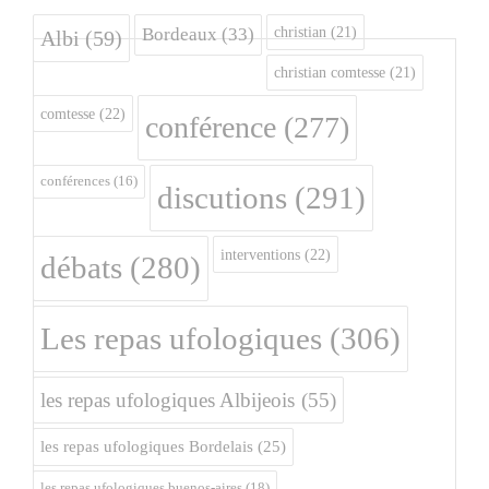
christian
(21)
Bordeaux
(33)
Albi
(59)
christian comtesse
(21)
comtesse
(22)
conférence
(277)
conférences
(16)
discutions
(291)
interventions
(22)
débats
(280)
Les repas ufologiques
(306)
les repas ufologiques Albijeois
(55)
les repas ufologiques Bordelais
(25)
les repas ufologiques buenos-aires
(18)