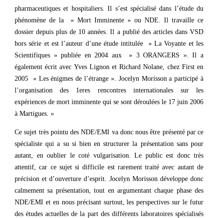
pharmaceutiques et hospitaliers. Il s’est spécialisé dans l’étude du
phénomène de la » Mort Imminente » ou NDE. Il travaille ce
dossier depuis plus de 10 années. Il a publié des articles dans VSD
hors série et est l’auteur d’une étude intitulée » La Voyante et les
Scientifiques » publiée en 2004 aux » 3 ORANGERS ». Il a
également écrit avec Yves Lignon et Richard Nolane, chez First en
2005 » Les énigmes de l’étrange ». Jocelyn Morisson a participé à
l’organisation des 1eres rencontres internationales sur les
expériences de mort imminente qui se sont déroulées le 17 juin 2006
à Martigues. »
Ce sujet très pointu des NDE/EMI va donc nous être présenté par ce
spécialiste qui a su si bien en structurer la présentation sans pour
autant, en oublier le coté vulgarisation. Le public est donc très
attentif, car ce sujet si difficile est rarement traité avec autant de
précision et d’ouverture d’esprit. Jocelyn Morisson développe donc
calmement sa présentation, tout en argumentant chaque phase des
NDE/EMI et en nous précisant surtout, les perspectives sur le futur
des études actuelles de la part des différents laboratoires spécialisés