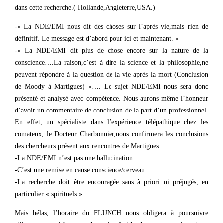
dans cette recherche.( Hollande,Angleterre,USA.)
-« La NDE/EMI nous dit des choses sur l’après vie,mais rien de
définitif. Le message est d’abord pour ici et maintenant. »
-« La NDE/EMI dit plus de chose encore sur la nature de la
conscience….La raison,c’est à dire la science et la philosophie,ne
peuvent répondre à la question de la vie après la mort (Conclusion
de Moody à Martigues) »…. Le sujet NDE/EMI nous sera donc
présenté et analysé avec compétence. Nous aurons même l’honneur
d’avoir un commentaire de conclusion de la part d’un professionnel.
En effet, un spécialiste dans l’expérience télépathique chez les
comateux, le Docteur Charbonnier,nous confirmera les conclusions
des chercheurs présent aux rencontres de Martigues:
-La NDE/EMI n’est pas une hallucination.
-C’est une remise en cause conscience/cerveau.
-La recherche doit être encouragée sans à priori ni préjugés, en
particulier « spirituels »….
Mais hélas, l’horaire du FLUNCH nous obligera à poursuivre