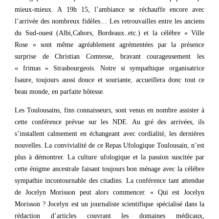
mieux-mieux. A 19h 15, l’ambiance se réchauffe encore avec
l’arrivée des nombreux fidèles… Les retrouvailles entre les anciens
du Sud-ouest (Albi,Cahors, Bordeaux..etc.) et la célèbre « Ville
Rose » sont même agréablement agrémentées par la présence
surprise de Christian Comtesse, bravant courageusement les
« frimas » Strasbourgeois. Notre si sympathique organisatrice
Isaure, toujours aussi douce et souriante, accueillera donc tout ce
beau monde, en parfaite hôtesse.
Les Toulousains, fins connaisseurs, sont venus en nombre assister à
cette conférence prévue sur les NDE. Au gré des arrivées, ils
s’installent calmement en échangeant avec cordialité, les dernières
nouvelles. La convivialité de ce Repas Ufologique Toulousain, n’est
plus à démontrer. La culture ufologique et la passion suscitée par
cette énigme ancestrale faisant toujours bon ménage avec la célèbre
sympathie incontournable des citadins. La conférence tant attendue
de Jocelyn Morisson peut alors commencer. « Qui est Jocelyn
Morisson ? Jocelyn est un journaliste scientifique spécialisé dans la
rédaction d’articles couvrant les domaines médicaux,