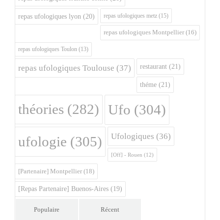
repas ufologiques metz
(15)
repas ufologiques lyon
(20)
repas ufologiques Montpellier
(16)
repas ufologiques Toulon
(13)
restaurant
(21)
repas ufologiques Toulouse
(37)
théme
(21)
théories
(282)
Ufo
(304)
Ufologiques
(36)
ufologie
(305)
[Off] - Rouen
(12)
[Partenaire] Montpellier
(18)
[Repas Partenaire] Buenos-Aires
(19)
Populaire
Récent