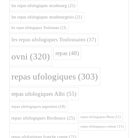
les repas ufologiques strasbourg
(21)
les repas ufologiques strasbourgeois
(21)
les repas ufologiques Toulonnais
(13)
les repas ufologiques Toulousains
(37)
repas
(48)
ovni
(320)
repas ufologiques
(303)
repas ufologiques Albi
(55)
repas ufologiques argentine
(18)
repas ufologiques Brest
(11)
repas ufologiques Bordeaux
(25)
repas ufologiques colmar
(11)
repas ufologiques franche comte
(21)