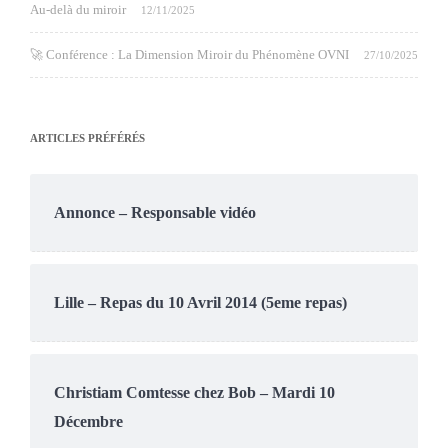
Au-delà du miroir
12/11/2025
🚀 Conférence : La Dimension Miroir du Phénomène OVNI
27/10/2025
ARTICLES PRÉFÉRÉS
Annonce – Responsable vidéo
Lille – Repas du 10 Avril 2014 (5eme repas)
Christiam Comtesse chez Bob – Mardi 10
Décembre