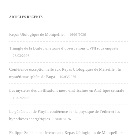
ARTICLES RÉCENTS
Repas Ufologique de Montpellier
16/06/2026
Triangle de la Burle : une zone d’observations OVNI sous enquête
28/03/2026
Conférence exceptionnelle aux Repas Ufologiques de Marseille : la
mystérieuse sphère de Buga
19/03/2026
Les mystères des civilisations méso-américaines en Amérique centrale
10/02/2026
Le générateur de Phryll: conférence sur la physique de l’éther et les
hypothèses énergétiques
28/01/2026
Philippe Solal en conférence aux Repas Ufologiques de Montpellier: