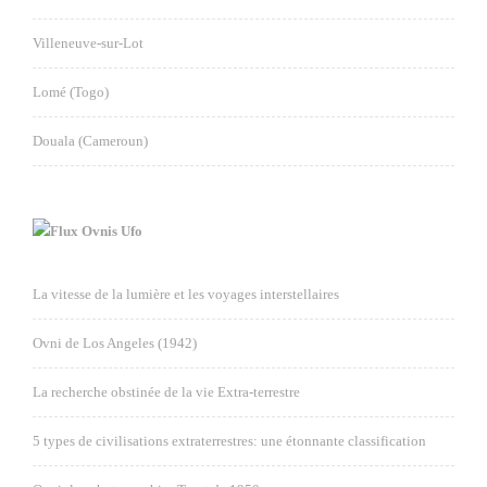
Villeneuve-sur-Lot
Lomé (Togo)
Douala (Cameroun)
Ovnis Ufo
La vitesse de la lumière et les voyages interstellaires
Ovni de Los Angeles (1942)
La recherche obstinée de la vie Extra-terrestre
5 types de civilisations extraterrestres: une étonnante classification