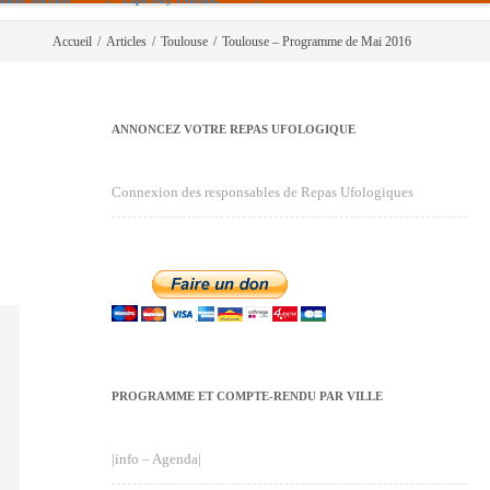
Accueil
/
Articles
/
Toulouse
/
Toulouse – Programme de Mai 2016
ANNONCEZ VOTRE REPAS UFOLOGIQUE
Connexion des responsables de Repas Ufologiques
PROGRAMME ET COMPTE-RENDU PAR VILLE
|info – Agenda|