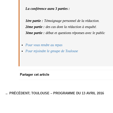
La conférence aura 3 parties :
1ère
partie :
Témoignage personnel de la rédaction.
2ème partie :
des cas dont la rédaction à enquêté.
3ème partie :
débat et questions réponses avec le public
Pour vous rendre au repas
Pour rejoindre le groupe de Toulouse
Partager cet article
← PRÉCÉDENT;
TOULOUSE – PROGRAMME DU 13 AVRIL 2016
N
a
v