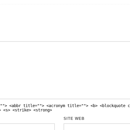
""> <abbr title=""> <acronym title=""> <b> <blockquote c
> <s> <strike> <strong>
SITE WEB