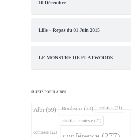
10 Décembre
Lille – Repas du 01 Juin 2015
LE MONSTRE DE FLATWOODS
SUJETS POPULAIRES
christian
(21)
Bordeaux
(33)
Albi
(59)
christian comtesse
(21)
comtesse
(22)
conférence
(277)