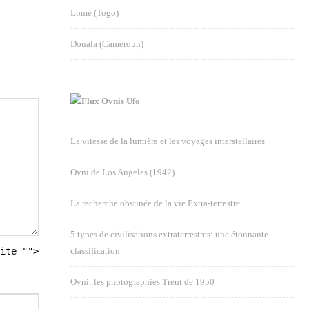
Lomé (Togo)
Douala (Cameroun)
Ovnis Ufo
La vitesse de la lumière et les voyages interstellaires
Ovni de Los Angeles (1942)
La recherche obstinée de la vie Extra-terrestre
5 types de civilisations extraterrestres: une étonnante
ite="">
classification
Ovni: les photographies Trent de 1950