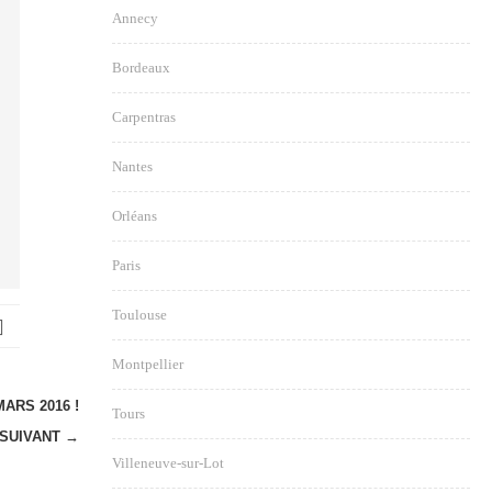
Annecy
Bordeaux
Carpentras
Nantes
Orléans
Paris
Toulouse
Montpellier
ARS 2016 !
Tours
SUIVANT →
Villeneuve-sur-Lot