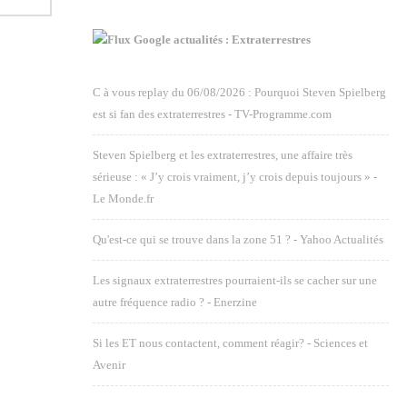
Google actualités : Extraterrestres
C à vous replay du 06/08/2026 : Pourquoi Steven Spielberg
est si fan des extraterrestres - TV-Programme.com
Steven Spielberg et les extraterrestres, une affaire très
sérieuse : « J’y crois vraiment, j’y crois depuis toujours » -
Le Monde.fr
Qu'est-ce qui se trouve dans la zone 51 ? - Yahoo Actualités
Les signaux extraterrestres pourraient-ils se cacher sur une
autre fréquence radio ? - Enerzine
Si les ET nous contactent, comment réagir? - Sciences et
Avenir