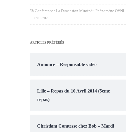
🚀 Conférence : La Dimension Miroir du Phénomène OVNI
27/10/2025
ARTICLES PRÉFÉRÉS
Annonce – Responsable vidéo
Lille – Repas du 10 Avril 2014 (5eme
repas)
Christiam Comtesse chez Bob – Mardi