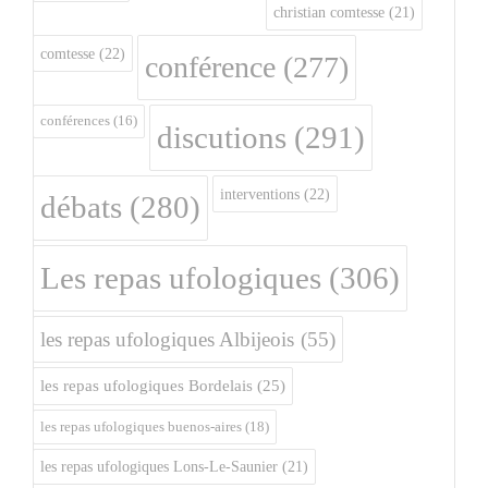
christian comtesse
(21)
comtesse
(22)
conférence
(277)
conférences
(16)
discutions
(291)
interventions
(22)
débats
(280)
Les repas ufologiques
(306)
les repas ufologiques Albijeois
(55)
les repas ufologiques Bordelais
(25)
les repas ufologiques buenos-aires
(18)
les repas ufologiques Lons-Le-Saunier
(21)