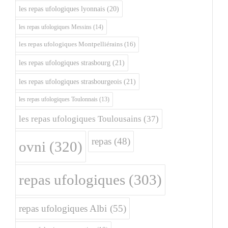
les repas ufologiques lyonnais
(20)
les repas ufologiques Messins
(14)
les repas ufologiques Montpelliérains
(16)
les repas ufologiques strasbourg
(21)
les repas ufologiques strasbourgeois
(21)
les repas ufologiques Toulonnais
(13)
les repas ufologiques Toulousains
(37)
repas
(48)
ovni
(320)
repas ufologiques
(303)
repas ufologiques Albi
(55)