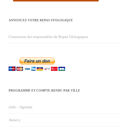
ANNONCEZ VOTRE REPAS UFOLOGIQUE
Connexion des responsables de Repas Ufologiques
PROGRAMME ET COMPTE-RENDU PAR VILLE
|info – Agenda|
Annecy