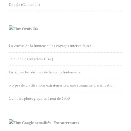
Douala (Cameroun)
Ovnis Ufo
La vitesse de la lumière et les voyages interstellaires
Ovni de Los Angeles (1942)
La recherche obstinée de la vie Extra-terrestre
5 types de civilisations extraterrestres: une étonnante classification
Ovni: les photographies Trent de 1950
Google actualités : Extraterrestres