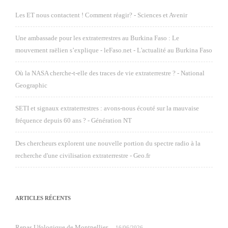
Les ET nous contactent ! Comment réagir? - Sciences et Avenir
Une ambassade pour les extraterrestres au Burkina Faso : Le
mouvement raëlien s’explique - leFaso.net - L'actualité au Burkina Faso
Où la NASA cherche-t-elle des traces de vie extraterrestre ? - National
Geographic
SETI et signaux extraterrestres : avons-nous écouté sur la mauvaise
fréquence depuis 60 ans ? - Génération NT
Des chercheurs explorent une nouvelle portion du spectre radio à la
recherche d'une civilisation extraterrestre - Geo.fr
ARTICLES RÉCENTS
Repas Ufologique de Montpellier
16/06/2026