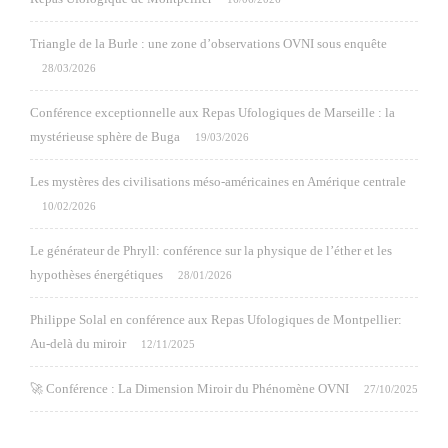
Triangle de la Burle : une zone d’observations OVNI sous enquête
28/03/2026
Conférence exceptionnelle aux Repas Ufologiques de Marseille : la
mystérieuse sphère de Buga
19/03/2026
Les mystères des civilisations méso-américaines en Amérique centrale
10/02/2026
Le générateur de Phryll: conférence sur la physique de l’éther et les
hypothèses énergétiques
28/01/2026
Philippe Solal en conférence aux Repas Ufologiques de Montpellier:
Au-delà du miroir
12/11/2025
🚀 Conférence : La Dimension Miroir du Phénomène OVNI
27/10/2025