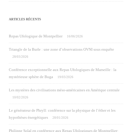
ARTICLES RÉCENTS
Repas Ufologique de Montpellier
16/06/2026
Triangle de la Burle : une zone d’observations OVNI sous enquête
28/03/2026
Conférence exceptionnelle aux Repas Ufologiques de Marseille : la
mystérieuse sphère de Buga
19/03/2026
Les mystères des civilisations méso-américaines en Amérique centrale
10/02/2026
Le générateur de Phryll: conférence sur la physique de l’éther et les
hypothèses énergétiques
28/01/2026
Philippe Solal en conférence aux Repas Ufologiques de Montpellier: