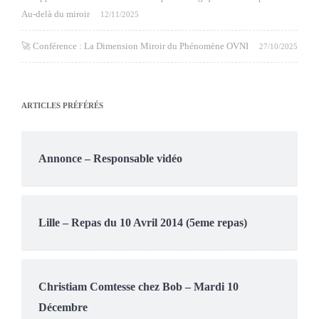
Au-delà du miroir
12/11/2025
🚀 Conférence : La Dimension Miroir du Phénomène OVNI
27/10/2025
ARTICLES PRÉFÉRÉS
Annonce – Responsable vidéo
Lille – Repas du 10 Avril 2014 (5eme repas)
Christiam Comtesse chez Bob – Mardi 10
Décembre