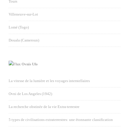
Tours
Villeneuve-sur-Lot
Lomé (Togo)
Douala (Cameroun)
Ovnis Ufo
La vitesse de la lumière et les voyages interstellaires
Ovni de Los Angeles (1942)
La recherche obstinée de la vie Extra-terrestre
5 types de civilisations extraterrestres: une étonnante classification