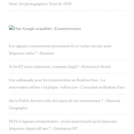
Ovni: les photographies Trent de 1950
Google actualités : Extraterrestres
Les signaux extraterrestres pourraient-ils se cacher sur une autre
fréquence radio ? - Enerzine
Si les ET nous contactent, comment réagir? - Sciences et Avenir
Une ambassade pour les extraterrestres au Burkina Faso : Le
mouvement raëlien s’explique - leFaso.net - L'actualité au Burkina Faso
Où la NASA cherche-t-elle des traces de vie extraterrestre ? - National
Geographic
SETI et signaux extraterrestres : avons-nous écouté sur la mauvaise
fréquence depuis 60 ans ? - Génération NT