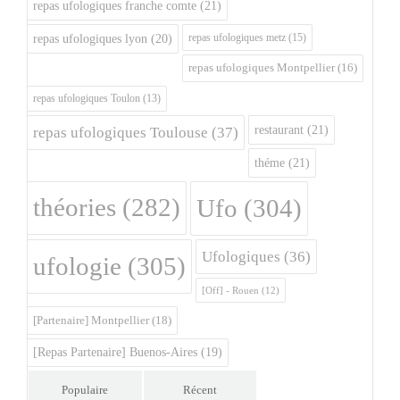
repas ufologiques franche comte
(21)
repas ufologiques metz
(15)
repas ufologiques lyon
(20)
repas ufologiques Montpellier
(16)
repas ufologiques Toulon
(13)
restaurant
(21)
repas ufologiques Toulouse
(37)
théme
(21)
théories
(282)
Ufo
(304)
Ufologiques
(36)
ufologie
(305)
[Off] - Rouen
(12)
[Partenaire] Montpellier
(18)
[Repas Partenaire] Buenos-Aires
(19)
Populaire
Récent