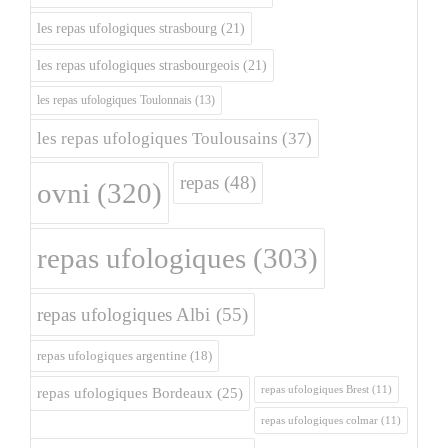
les repas ufologiques strasbourg
(21)
les repas ufologiques strasbourgeois
(21)
les repas ufologiques Toulonnais
(13)
les repas ufologiques Toulousains
(37)
repas
(48)
ovni
(320)
repas ufologiques
(303)
repas ufologiques Albi
(55)
repas ufologiques argentine
(18)
repas ufologiques Brest
(11)
repas ufologiques Bordeaux
(25)
repas ufologiques colmar
(11)