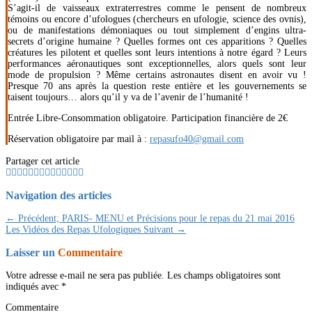
S’agit-il de vaisseaux extraterrestres comme le pensent de nombreux
témoins ou encore d’ufologues (chercheurs en ufologie, science des ovnis),
ou de manifestations démoniaques ou tout simplement d’engins ultra-
secrets d’origine humaine ? Quelles formes ont ces apparitions ? Quelles
créatures les pilotent et quelles sont leurs intentions à notre égard ? Leurs
performances aéronautiques sont exceptionnelles, alors quels sont leur
mode de propulsion ? Même certains astronautes disent en avoir vu !
Presque 70 ans après la question reste entière et les gouvernements se
taisent toujours… alors qu’il y va de l’avenir de l’humanité !
Entrée Libre-Consommation obligatoire. Participation financière de 2€
Réservation obligatoire par mail à :
repasufo40@gmail.com
Partager cet article
Navigation des articles
← Précédent;
PARIS- MENU et Précisions pour le repas du 21 mai 2016
Les Vidéos des Repas Ufologiques
Suivant →
Laisser un
Commentaire
Votre adresse e-mail ne sera pas publiée.
Les champs obligatoires sont
indiqués avec
*
Commentaire