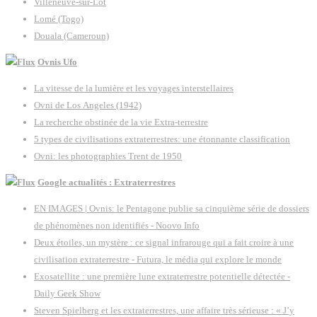
Villeneuve-sur-Lot
Lomé (Togo)
Douala (Cameroun)
Ovnis Ufo
La vitesse de la lumière et les voyages interstellaires
Ovni de Los Angeles (1942)
La recherche obstinée de la vie Extra-terrestre
5 types de civilisations extraterrestres: une étonnante classification
Ovni: les photographies Trent de 1950
Google actualités : Extraterrestres
EN IMAGES | Ovnis: le Pentagone publie sa cinquième série de dossiers
de phénomènes non identifiés - Noovo Info
Deux étoiles, un mystère : ce signal infrarouge qui a fait croire à une
civilisation extraterrestre - Futura, le média qui explore le monde
Exosatellite : une première lune extraterrestre potentielle détectée -
Daily Geek Show
Steven Spielberg et les extraterrestres, une affaire très sérieuse : « J’y