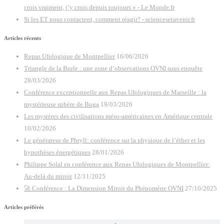
crois vraiment, j’y crois depuis toujours » - Le Monde.fr
Si les ET nous contactent, comment réagir? - sciencesetavenir.fr
Articles récents
Repas Ufologique de Montpellier
16/06/2026
Triangle de la Burle : une zone d’observations OVNI sous enquête
28/03/2026
Conférence exceptionnelle aux Repas Ufologiques de Marseille : la
mystérieuse sphère de Buga
19/03/2026
Les mystères des civilisations méso-américaines en Amérique centrale
10/02/2026
Le générateur de Phryll: conférence sur la physique de l’éther et les
hypothèses énergétiques
28/01/2026
Philippe Solal en conférence aux Repas Ufologiques de Montpellier:
Au-delà du miroir
12/11/2025
🚀 Conférence : La Dimension Miroir du Phénomène OVNI
27/10/2025
Articles préférés