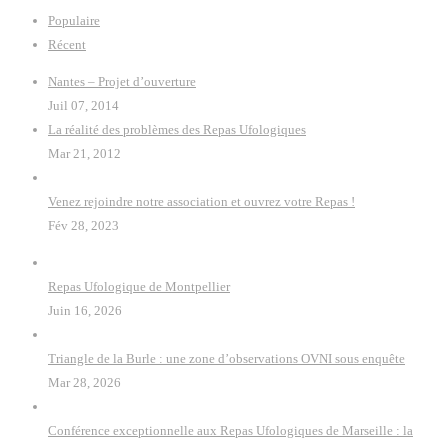
Populaire
Récent
Nantes – Projet d’ouverture
Juil 07, 2014
La réalité des problèmes des Repas Ufologiques
Mar 21, 2012
Venez rejoindre notre association et ouvrez votre Repas !
Fév 28, 2023
Repas Ufologique de Montpellier
Juin 16, 2026
Triangle de la Burle : une zone d’observations OVNI sous enquête
Mar 28, 2026
Conférence exceptionnelle aux Repas Ufologiques de Marseille : la