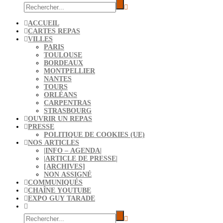
ACCUEIL
CARTES REPAS
VILLES
PARIS
TOULOUSE
BORDEAUX
MONTPELLIER
NANTES
TOURS
ORLÉANS
CARPENTRAS
STRASBOURG
OUVRIR UN REPAS
PRESSE
POLITIQUE DE COOKIES (UE)
NOS ARTICLES
|INFO – AGENDA|
|ARTICLE DE PRESSE|
[ARCHIVES]
NON ASSIGNÉ
COMMUNIQUÉS
CHAÎNE YOUTUBE
EXPO GUY TARADE