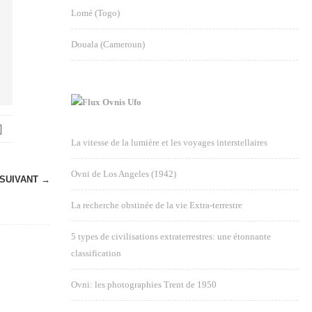
Lomé (Togo)
Douala (Cameroun)
Ovnis Ufo
La vitesse de la lumière et les voyages interstellaires
Ovni de Los Angeles (1942)
SUIVANT →
La recherche obstinée de la vie Extra-terrestre
5 types de civilisations extraterrestres: une étonnante
classification
Ovni: les photographies Trent de 1950