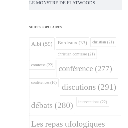
LE MONSTRE DE FLATWOODS
SUJETS POPULAIRES
christian
(21)
Bordeaux
(33)
Albi
(59)
christian comtesse
(21)
comtesse
(22)
conférence
(277)
conférences
(16)
discutions
(291)
interventions
(22)
débats
(280)
Les repas ufologiques