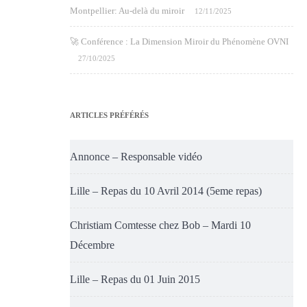
Montpellier: Au-delà du miroir
12/11/2025
🚀 Conférence : La Dimension Miroir du Phénomène OVNI
27/10/2025
ARTICLES PRÉFÉRÉS
Annonce – Responsable vidéo
Lille – Repas du 10 Avril 2014 (5eme repas)
Christiam Comtesse chez Bob – Mardi 10
Décembre
Lille – Repas du 01 Juin 2015