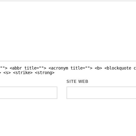
""> <abbr title=""> <acronym title=""> <b> <blockquote c
> <s> <strike> <strong>
SITE WEB