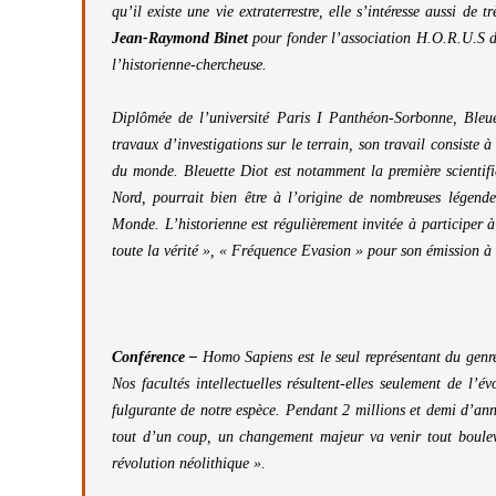
qu’il existe une vie extraterrestre, elle s’intéresse aussi de 
Jean-Raymond Binet
pour fonder l’association H.O.R.U.S da
l’historienne-chercheuse.
Diplômée de l’université Paris I Panthéon-Sorbonne, Bleue
travaux d’investigations sur le terrain, son travail consiste à
du monde. Bleuette Diot est notamment la première scientif
Nord, pourrait bien être à l’origine de nombreuses légende
Monde. L’historienne est régulièrement invitée à participer 
toute la vérité », « Fréquence Evasion » pour son émission à
Conférence –
Homo Sapiens est le seul représentant du genr
Nos facultés intellectuelles résultent-elles seulement de l’év
fulgurante de notre espèce. Pendant 2 millions et demi d’ann
tout d’un coup, un changement majeur va venir tout boulev
révolution néolithique ».