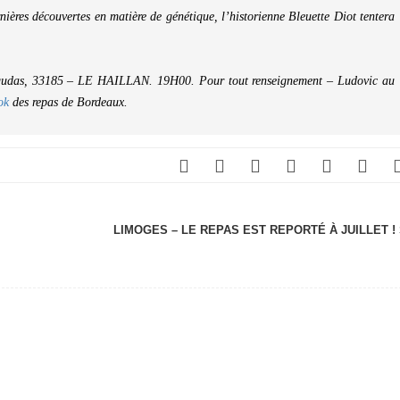
nières découvertes en matière de génétique, l’historienne Bleuette Diot tentera
gudas, 33185 – LE HAILLAN. 19H00. Pour tout renseignement – Ludovic au
ook
des repas de Bordeaux.
LIMOGES – LE REPAS EST REPORTÉ À JUILLET !