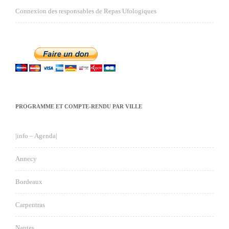
Connexion des responsables de Repas Ufologiques
PROGRAMME ET COMPTE-RENDU PAR VILLE
|info – Agenda|
Annecy
Bordeaux
Carpentras
Nantes