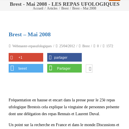
Brest - Mai 2008 - LES REPAS UFOLOGIQUES
Accueil
/
Articles
/
Brest
/
Brest – Mai 2008
Brest – Mai 2008
Webmaster-repasufologiques
25/04/2012
Brest
0
1572
+1
partager
tweet
Partager
Fréquentation en hausse et encart dans la presse pour le 23è repas
ufologique Brestois cela explique la vingtaine de personnes présente
dont une délégation des repas Rennais et Laurent Duval.
Un point sur la recherche en France et dans le monde.Discussions et