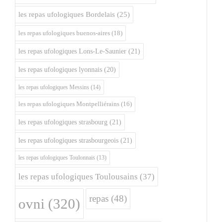
les repas ufologiques Bordelais
(25)
les repas ufologiques buenos-aires
(18)
les repas ufologiques Lons-Le-Saunier
(21)
les repas ufologiques lyonnais
(20)
les repas ufologiques Messins
(14)
les repas ufologiques Montpelliérains
(16)
les repas ufologiques strasbourg
(21)
les repas ufologiques strasbourgeois
(21)
les repas ufologiques Toulonnais
(13)
les repas ufologiques Toulousains
(37)
repas
(48)
ovni
(320)