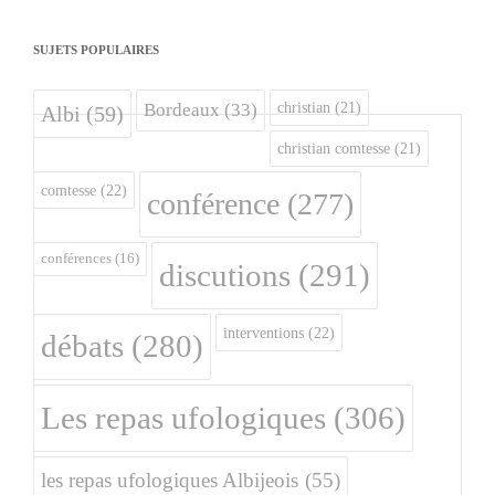
SUJETS POPULAIRES
christian
(21)
Bordeaux
(33)
Albi
(59)
christian comtesse
(21)
comtesse
(22)
conférence
(277)
conférences
(16)
discutions
(291)
interventions
(22)
débats
(280)
Les repas ufologiques
(306)
les repas ufologiques Albijeois
(55)