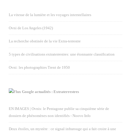
La vitesse de la lumière et les voyages interstellaires
Ovni de Los Angeles (1942)
La recherche obstinée de la vie Extra-terrestre
5 types de civilisations extraterrestres: une étonnante classification
Ovni: les photographies Trent de 1950
Google actualités : Extraterrestres
EN IMAGES | Ovnis: le Pentagone publie sa cinquième série de
dossiers de phénomènes non identifiés - Noovo Info
Deux étoiles, un mystère : ce signal infrarouge qui a fait croire à une