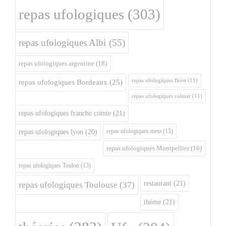
repas ufologiques
(303)
repas ufologiques Albi
(55)
repas ufologiques argentine
(18)
repas ufologiques Brest
(11)
repas ufologiques Bordeaux
(25)
repas ufologiques colmar
(11)
repas ufologiques franche comte
(21)
repas ufologiques metz
(15)
repas ufologiques lyon
(20)
repas ufologiques Montpellier
(16)
repas ufologiques Toulon
(13)
restaurant
(21)
repas ufologiques Toulouse
(37)
théme
(21)