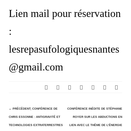
Lien mail pour réservation
:
lesrepasufologiquesnantes
@gmail.com
N
← PRÉCÉDENT;
CONFÉRENCE DE
CONFÉRENCE INÉDITE DE STÉPHANE
CHRIS ESSONNE : ANTIGRAVITÉ ET
ROYER SUR LES ABDUCTIONS EN
a
TECHNOLOGIES EXTRATERRESTRES
LIEN AVEC LE THÈME DE L’ÉNERGIE
v