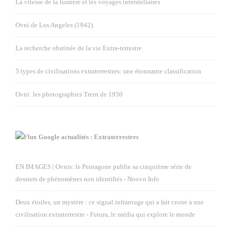
La vitesse de la lumière et les voyages interstellaires
Ovni de Los Angeles (1942)
La recherche obstinée de la vie Extra-terrestre
5 types de civilisations extraterrestres: une étonnante classification
Ovni: les photographies Trent de 1950
Google actualités : Extraterrestres
EN IMAGES | Ovnis: le Pentagone publie sa cinquième série de
dossiers de phénomènes non identifiés - Noovo Info
Deux étoiles, un mystère : ce signal infrarouge qui a fait croire à une
civilisation extraterrestre - Futura, le média qui explore le monde