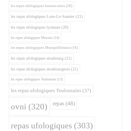
les repas ufologiques buenos-aires
(18)
les repas ufologiques Lons-Le-Saunier
(21)
les repas ufologiques lyonnais
(20)
les repas ufologiques Messins
(14)
les repas ufologiques Montpelliérains
(16)
les repas ufologiques strasbourg
(21)
les repas ufologiques strasbourgeois
(21)
les repas ufologiques Toulonnais
(13)
les repas ufologiques Toulousains
(37)
repas
(48)
ovni
(320)
repas ufologiques
(303)