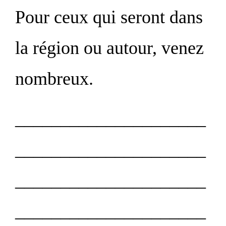
Pour ceux qui seront dans
la région ou autour, venez
nombreux.
_____________________
_____________________
_____________________
_____________________