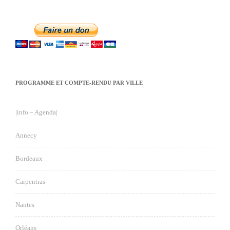
PROGRAMME ET COMPTE-RENDU PAR VILLE
|info – Agenda|
Annecy
Bordeaux
Carpentras
Nantes
Orléans