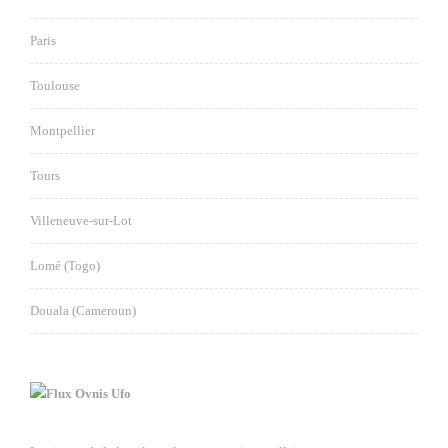
Paris
Toulouse
Montpellier
Tours
Villeneuve-sur-Lot
Lomé (Togo)
Douala (Cameroun)
Ovnis Ufo