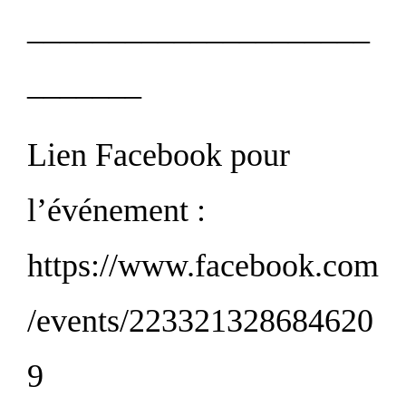
_____________________
_______
Lien Facebook pour
l’événement :
https://www.facebook.com
/events/223321328684620
9