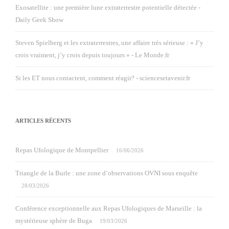
Exosatellite : une première lune extraterrestre potentielle détectée -
Daily Geek Show
Steven Spielberg et les extraterrestres, une affaire très sérieuse : « J’y
crois vraiment, j’y crois depuis toujours » - Le Monde.fr
Si les ET nous contactent, comment réagir? - sciencesetavenir.fr
ARTICLES RÉCENTS
Repas Ufologique de Montpellier
16/06/2026
Triangle de la Burle : une zone d’observations OVNI sous enquête
28/03/2026
Conférence exceptionnelle aux Repas Ufologiques de Marseille : la
mystérieuse sphère de Buga
19/03/2026