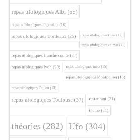
repas ufologiques Albi
(55)
repas ufologiques argentine
(18)
repas ufologiques Brest
(11)
repas ufologiques Bordeaux
(25)
repas ufologiques colmar
(11)
repas ufologiques franche comte
(21)
repas ufologiques metz
(15)
repas ufologiques lyon
(20)
repas ufologiques Montpellier
(16)
repas ufologiques Toulon
(13)
restaurant
(21)
repas ufologiques Toulouse
(37)
théme
(21)
théories
(282)
Ufo
(304)