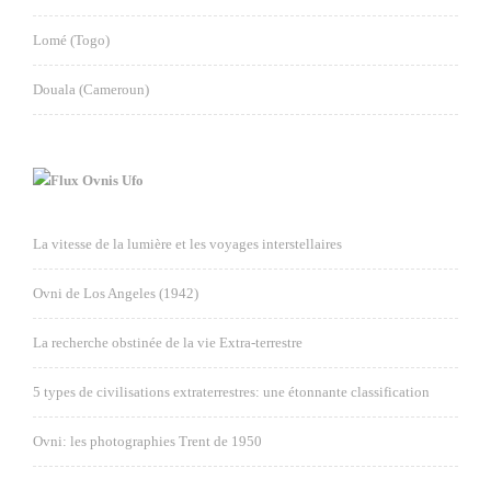
Lomé (Togo)
Douala (Cameroun)
Ovnis Ufo
La vitesse de la lumière et les voyages interstellaires
Ovni de Los Angeles (1942)
La recherche obstinée de la vie Extra-terrestre
5 types de civilisations extraterrestres: une étonnante classification
Ovni: les photographies Trent de 1950