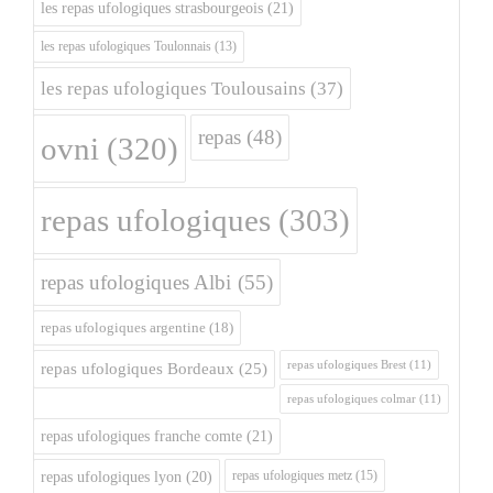
les repas ufologiques strasbourgeois
(21)
les repas ufologiques Toulonnais
(13)
les repas ufologiques Toulousains
(37)
repas
(48)
ovni
(320)
repas ufologiques
(303)
repas ufologiques Albi
(55)
repas ufologiques argentine
(18)
repas ufologiques Brest
(11)
repas ufologiques Bordeaux
(25)
repas ufologiques colmar
(11)
repas ufologiques franche comte
(21)
repas ufologiques metz
(15)
repas ufologiques lyon
(20)