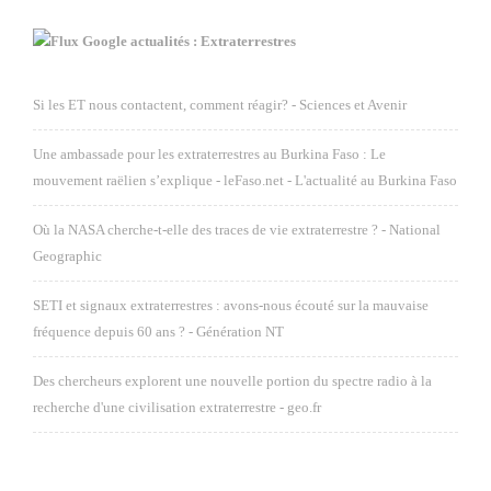
Google actualités : Extraterrestres
Si les ET nous contactent, comment réagir? - Sciences et Avenir
Une ambassade pour les extraterrestres au Burkina Faso : Le
mouvement raëlien s’explique - leFaso.net - L'actualité au Burkina Faso
Où la NASA cherche-t-elle des traces de vie extraterrestre ? - National
Geographic
SETI et signaux extraterrestres : avons-nous écouté sur la mauvaise
fréquence depuis 60 ans ? - Génération NT
Des chercheurs explorent une nouvelle portion du spectre radio à la
recherche d'une civilisation extraterrestre - geo.fr