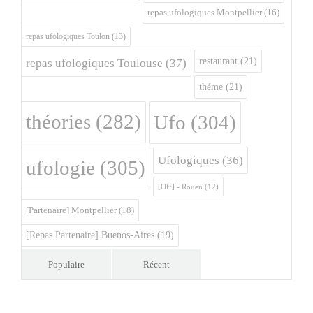
repas ufologiques Montpellier
(16)
repas ufologiques Toulon
(13)
restaurant
(21)
repas ufologiques Toulouse
(37)
théme
(21)
théories
(282)
Ufo
(304)
Ufologiques
(36)
ufologie
(305)
[Off] - Rouen
(12)
[Partenaire] Montpellier
(18)
[Repas Partenaire] Buenos-Aires
(19)
Populaire
Récent