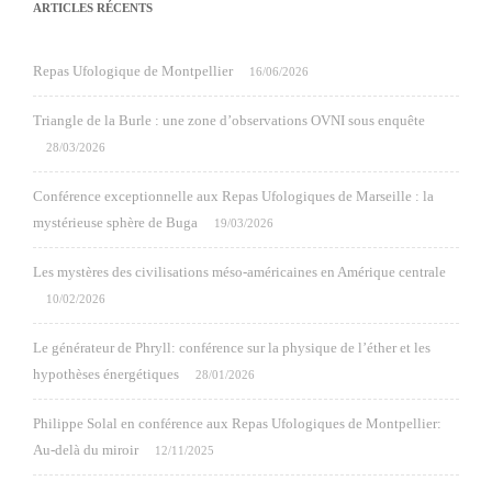
ARTICLES RÉCENTS
Repas Ufologique de Montpellier
16/06/2026
Triangle de la Burle : une zone d’observations OVNI sous enquête
28/03/2026
Conférence exceptionnelle aux Repas Ufologiques de Marseille : la
mystérieuse sphère de Buga
19/03/2026
Les mystères des civilisations méso-américaines en Amérique centrale
10/02/2026
Le générateur de Phryll: conférence sur la physique de l’éther et les
hypothèses énergétiques
28/01/2026
Philippe Solal en conférence aux Repas Ufologiques de Montpellier:
Au-delà du miroir
12/11/2025