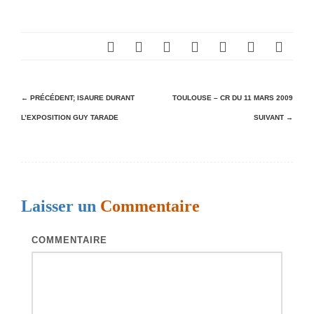
N
← PRÉCÉDENT;
ISAURE DURANT
TOULOUSE – CR DU 11 MARS 2009
L’EXPOSITION GUY TARADE
SUIVANT →
a
v
i
g
Laisser un
Commentaire
a
t
COMMENTAIRE
i
o
n