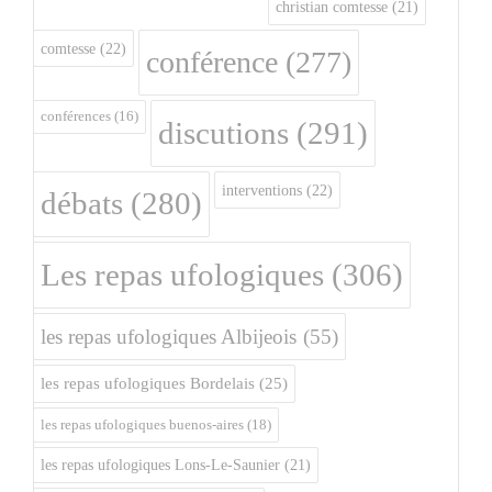
christian comtesse
(21)
comtesse
(22)
conférence
(277)
conférences
(16)
discutions
(291)
interventions
(22)
débats
(280)
Les repas ufologiques
(306)
les repas ufologiques Albijeois
(55)
les repas ufologiques Bordelais
(25)
les repas ufologiques buenos-aires
(18)
les repas ufologiques Lons-Le-Saunier
(21)