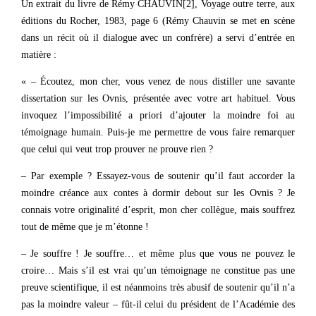
Un extrait du livre de Rémy CHAUVIN[2], Voyage outre terre, aux
éditions du Rocher, 1983, page 6 (Rémy Chauvin se met en scène
dans un récit où il dialogue avec un confrère) a servi d’entrée en
matière :
« – Écoutez, mon cher, vous venez de nous distiller une savante
dissertation sur les Ovnis, présentée avec votre art habituel. Vous
invoquez l’impossibilité a priori d’ajouter la moindre foi au
témoignage humain. Puis-je me permettre de vous faire remarquer
que celui qui veut trop prouver ne prouve rien ?
– Par exemple ? Essayez-vous de soutenir qu’il faut accorder la
moindre créance aux contes à dormir debout sur les Ovnis ? Je
connais votre originalité d’esprit, mon cher collègue, mais souffrez
tout de même que je m’étonne !
– Je souffre ! Je souffre… et même plus que vous ne pouvez le
croire… Mais s’il est vrai qu’un témoignage ne constitue pas une
preuve scientifique, il est néanmoins très abusif de soutenir qu’il n’a
pas la moindre valeur – fût-il celui du président de l’Académie des