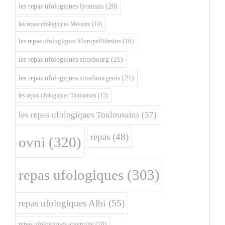
les repas ufologiques lyonnais
(20)
les repas ufologiques Messins
(14)
les repas ufologiques Montpelliérains
(16)
les repas ufologiques strasbourg
(21)
les repas ufologiques strasbourgeois
(21)
les repas ufologiques Toulonnais
(13)
les repas ufologiques Toulousains
(37)
repas
(48)
ovni
(320)
repas ufologiques
(303)
repas ufologiques Albi
(55)
repas ufologiques argentine
(18)