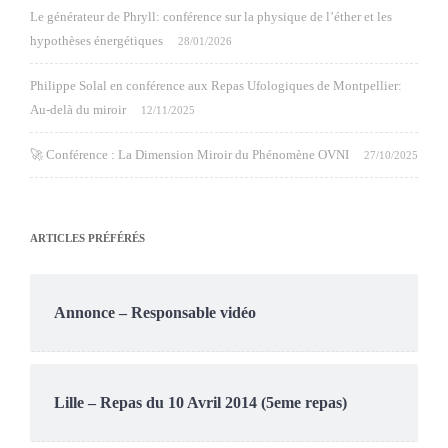
Le générateur de Phryll: conférence sur la physique de l’éther et les
hypothèses énergétiques
28/01/2026
Philippe Solal en conférence aux Repas Ufologiques de Montpellier:
Au-delà du miroir
12/11/2025
🚀 Conférence : La Dimension Miroir du Phénomène OVNI
27/10/2025
ARTICLES PRÉFÉRÉS
Annonce – Responsable vidéo
Lille – Repas du 10 Avril 2014 (5eme repas)