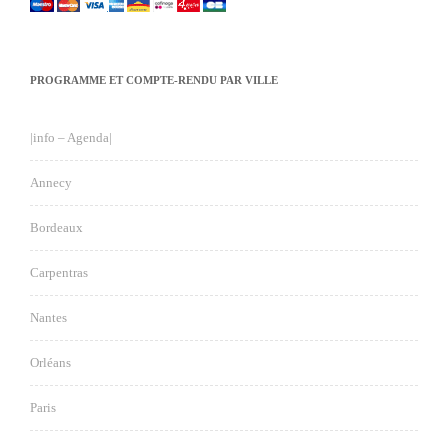
PROGRAMME ET COMPTE-RENDU PAR VILLE
|info – Agenda|
Annecy
Bordeaux
Carpentras
Nantes
Orléans
Paris