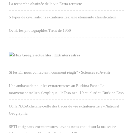
La recherche obstinée de la vie Extra-terrestre
5 types de civilisations extraterrestres: une étonnante classification
Ovni: les photographies Trent de 1950
Google actualités : Extraterrestres
Si les ET nous contactent, comment réagir? - Sciences et Avenir
Une ambassade pour les extraterrestres au Burkina Faso : Le
mouvement raëlien s’explique - leFaso.net - L'actualité au Burkina Faso
Où la NASA cherche-t-elle des traces de vie extraterrestre ? - National
Geographic
SETI et signaux extraterrestres : avons-nous écouté sur la mauvaise