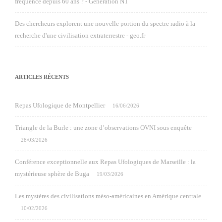
fréquence depuis 60 ans ? - Génération NT
Des chercheurs explorent une nouvelle portion du spectre radio à la
recherche d'une civilisation extraterrestre - geo.fr
ARTICLES RÉCENTS
Repas Ufologique de Montpellier
16/06/2026
Triangle de la Burle : une zone d’observations OVNI sous enquête
28/03/2026
Conférence exceptionnelle aux Repas Ufologiques de Marseille : la
mystérieuse sphère de Buga
19/03/2026
Les mystères des civilisations méso-américaines en Amérique centrale
10/02/2026