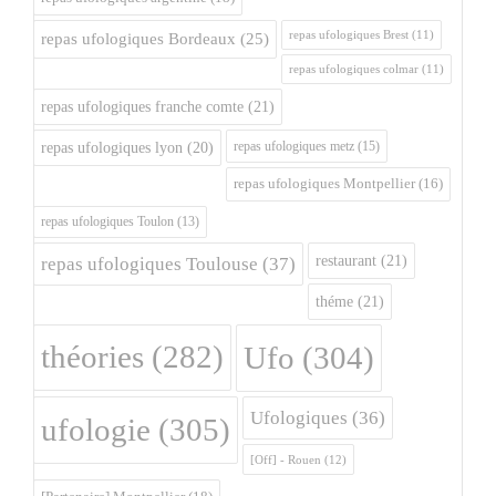
repas ufologiques Brest
(11)
repas ufologiques Bordeaux
(25)
repas ufologiques colmar
(11)
repas ufologiques franche comte
(21)
repas ufologiques metz
(15)
repas ufologiques lyon
(20)
repas ufologiques Montpellier
(16)
repas ufologiques Toulon
(13)
restaurant
(21)
repas ufologiques Toulouse
(37)
théme
(21)
théories
(282)
Ufo
(304)
Ufologiques
(36)
ufologie
(305)
[Off] - Rouen
(12)