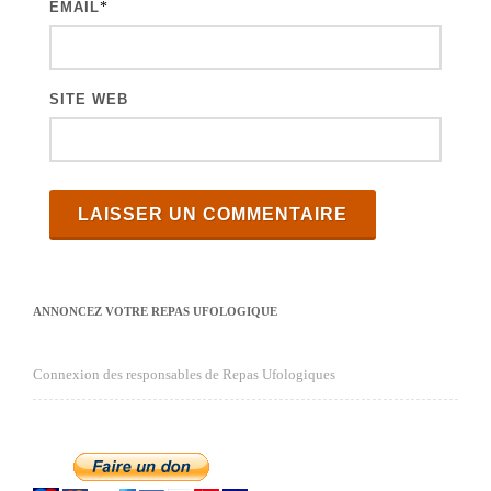
e
EMAIL
*
s
SITE WEB
ANNONCEZ VOTRE REPAS UFOLOGIQUE
Connexion des responsables de Repas Ufologiques