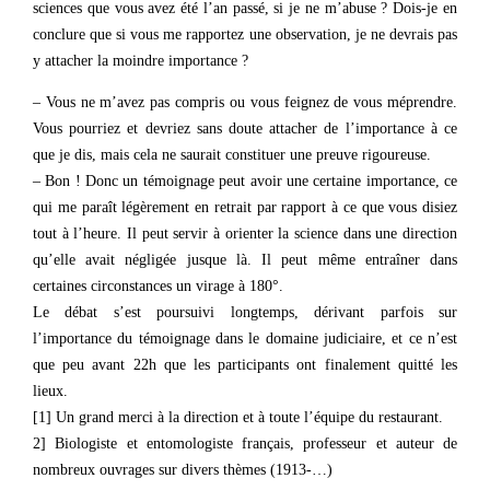
sciences que vous avez été l’an passé, si je ne m’abuse ? Dois-je en
conclure que si vous me rapportez une observation, je ne devrais pas
y attacher la moindre importance ?
– Vous ne m’avez pas compris ou vous feignez de vous méprendre.
Vous pourriez et devriez sans doute attacher de l’importance à ce
que je dis, mais cela ne saurait constituer une preuve rigoureuse.
– Bon ! Donc un témoignage peut avoir une certaine importance, ce
qui me paraît légèrement en retrait par rapport à ce que vous disiez
tout à l’heure. Il peut servir à orienter la science dans une direction
qu’elle avait négligée jusque là. Il peut même entraîner dans
certaines circonstances un virage à 180°.
Le débat s’est poursuivi longtemps, dérivant parfois sur
l’importance du témoignage dans le domaine judiciaire, et ce n’est
que peu avant 22h que les participants ont finalement quitté les
lieux.
[1] Un grand merci à la direction et à toute l’équipe du restaurant.
2] Biologiste et entomologiste français, professeur et auteur de
nombreux ouvrages sur divers thèmes (1913-…)