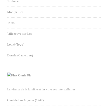
Toulouse
Montpellier
Tours
Villeneuve-sur-Lot
Lomé (Togo)
Douala (Cameroun)
Ovnis Ufo
La vitesse de la lumière et les voyages interstellaires
Ovni de Los Angeles (1942)