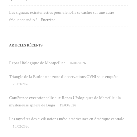
Les signaux extraterrestres pourraient-ils se cacher sur une autre
fréquence radio ? - Enerzine
ARTICLES RÉCENTS
Repas Ufologique de Montpellier
16/06/2026
Triangle de la Burle : une zone d’observations OVNI sous enquête
28/03/2026
Conférence exceptionnelle aux Repas Ufologiques de Marseille : la
mystérieuse sphère de Buga
19/03/2026
Les mystères des civilisations méso-américaines en Amérique centrale
10/02/2026