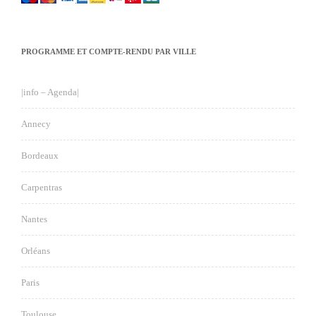
PROGRAMME ET COMPTE-RENDU PAR VILLE
|info – Agenda|
Annecy
Bordeaux
Carpentras
Nantes
Orléans
Paris
Toulouse