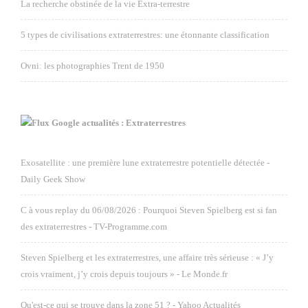
La recherche obstinée de la vie Extra-terrestre
5 types de civilisations extraterrestres: une étonnante classification
Ovni: les photographies Trent de 1950
Google actualités : Extraterrestres
Exosatellite : une première lune extraterrestre potentielle détectée -
Daily Geek Show
C à vous replay du 06/08/2026 : Pourquoi Steven Spielberg est si fan
des extraterrestres - TV-Programme.com
Steven Spielberg et les extraterrestres, une affaire très sérieuse : « J’y
crois vraiment, j’y crois depuis toujours » - Le Monde.fr
Qu'est-ce qui se trouve dans la zone 51 ? - Yahoo Actualités