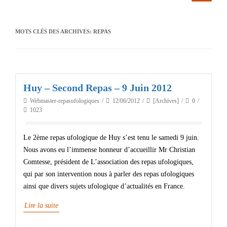
MOTS CLÉS DES ARCHIVES:
REPAS
Huy – Second Repas – 9 Juin 2012
Webmaster-repasufologiques
12/06/2012
[Archives]
0
1023
Le 2ème repas ufologique de Huy s’est tenu le samedi 9 juin.
Nous avons eu l’immense honneur d’accueillir Mr Christian
Comtesse, président de L’association des repas ufologiques,
qui par son intervention nous à parler des repas ufologiques
ainsi que divers sujets ufologique d’actualités en France.
Lire la suite