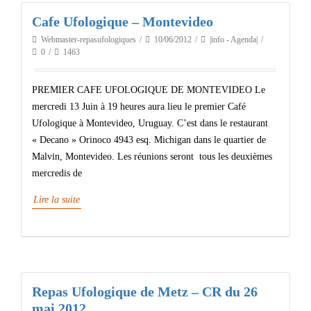
Cafe Ufologique – Montevideo
Webmaster-repasufologiques
10/06/2012
|info - Agenda|
0
1463
PREMIER CAFE UFOLOGIQUE DE MONTEVIDEO Le
mercredi 13 Juin à 19 heures aura lieu le premier Café
Ufologique à Montevideo, Uruguay. C’est dans le restaurant
« Decano » Orinoco 4943 esq. Michigan dans le quartier de
Malvin, Montevideo. Les réunions seront tous les deuxièmes
mercredis de
Lire la suite
Repas Ufologique de Metz – CR du 26
mai 2012