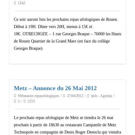
1242
Ce soir auront lieu les prochains repas ufologiques de Rouen.
Début à 19H. Dîner vers 20H, menus à 15€ et
18€. OTRECHOZE – 1 rue Georges Braque – 76000 les Hauts
de Rouen Quartier de la Grand Mare (en face du collège
Georges Braque).
Metz – Annonce du 26 Mai 2012
Webmaster-repasufologiques
27/04/2012
|info - Agenda|
3
1253
Le prochain repas ufologique de Metz se tiendra le 26 mai
prochain à partir de 18h30 au restaurant Campanile de Metz
Technopole en compagnie de Denis Roger Denocla qui viendra