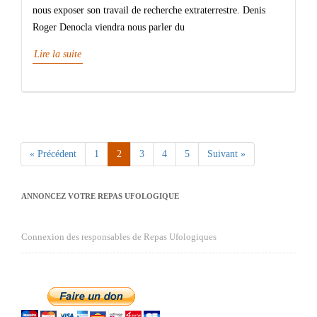
nous exposer son travail de recherche extraterrestre. Denis
Roger Denocla viendra nous parler du
Lire la suite
« Précédent
1
2
3
4
5
Suivant »
ANNONCEZ VOTRE REPAS UFOLOGIQUE
Connexion des responsables de Repas Ufologiques