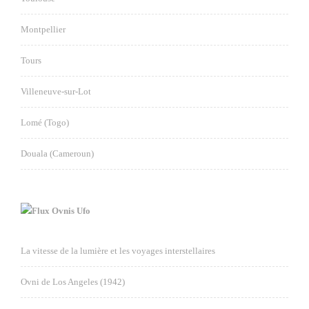
Montpellier
Tours
Villeneuve-sur-Lot
Lomé (Togo)
Douala (Cameroun)
Ovnis Ufo
La vitesse de la lumière et les voyages interstellaires
Ovni de Los Angeles (1942)