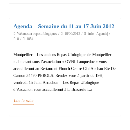
Agenda – Semaine du 11 au 17 Juin 2012
Webmaster-repasufologiques
10/06/2012
|info - Agenda|
0
1054
Montpellier – Les anciens Repas Ufologique de Montpellier
maintenant sous l’association « OVNI Lanquedoc » vous
accueilleront au Restaurant Flunch Centre Cial Auchan Rte De
Carnon 34470 PEROLS. Rendez-vous à partir de 19H,
vendredi 15 Juin. Arcachon – Les Repas Ufologique
d’Arcachon vous accueilleront à la Brasserie La
Lire la suite