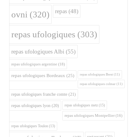
repas
(48)
ovni
(320)
repas ufologiques
(303)
repas ufologiques Albi
(55)
repas ufologiques argentine
(18)
repas ufologiques Brest
(11)
repas ufologiques Bordeaux
(25)
repas ufologiques colmar
(11)
repas ufologiques franche comte
(21)
repas ufologiques metz
(15)
repas ufologiques lyon
(20)
repas ufologiques Montpellier
(16)
repas ufologiques Toulon
(13)
restaurant
(21)