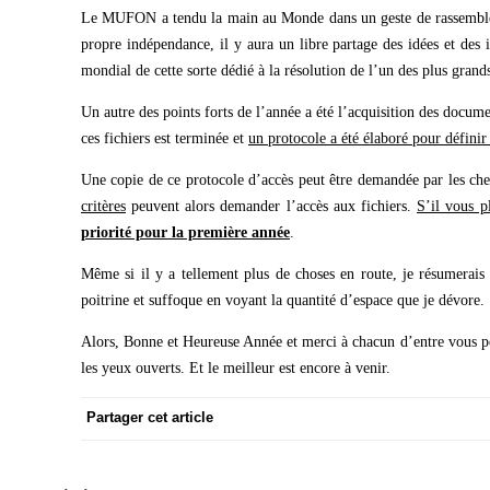
Le MUFON a tendu la main au Monde dans un geste de rassemblem
propre indépendance, il y aura un libre partage des idées et des 
mondial de cette sorte dédié à la résolution de l’un des plus gran
Un autre des points forts de l’année a été l’acquisition des docum
ces fichiers est terminée et
un protocole a été élaboré pour définir 
Une copie de ce protocole d’accès peut être demandée par les c
critères
peuvent alors demander l’accès aux fichiers.
S’il vous 
priorité pour la première année
.
Même si il y a tellement plus de choses en route, je résumerais
poitrine et suffoque en voyant la quantité d’espace que je dévore.
Alors, Bonne et Heureuse Année et merci à chacun d’entre vous po
les yeux ouverts. Et le meilleur est encore à venir.
Partager cet article