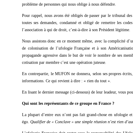
problème de personnes qui nous oblige à nous défendre.
Pour rappel, nous avons été obligés de passer par le tribunal d
toutes ses demandes, condamné et obligé de remettre les code
l’association à qui de droit, c’est-à-dire à son Président légitime.
Nous assistons donc en ce moment même, avec la complicité d’une a
de colonisation de l’ufologie Française et à son Américanisat
propagande agressive dans le but de voir le nombre de ses memb
cotisation par membre c’est une opération juteuse.
En contrepartie, le MUFON ne donnera, selon ses propres écrits, q
informations. Ce qui revient à dire : « rien du tout ».
En lisant le dernier message (ci-dessous) de leur leadeur, vous po
Qui sont les représentants de ce groupe en France ?
La plupart d’entre eux n’ont pas fait grand-chose en ufologie et
égo.
Qualifier de « Conclave » une simple réunion n’est rien d’autr