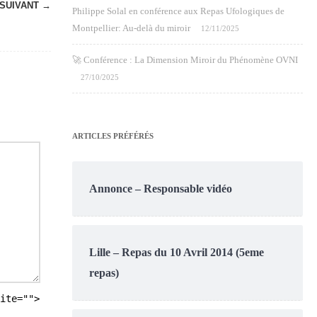
SUIVANT →
Philippe Solal en conférence aux Repas Ufologiques de
Montpellier: Au-delà du miroir
12/11/2025
🚀 Conférence : La Dimension Miroir du Phénomène OVNI
27/10/2025
ARTICLES PRÉFÉRÉS
Annonce – Responsable vidéo
Lille – Repas du 10 Avril 2014 (5eme
repas)
ite="">