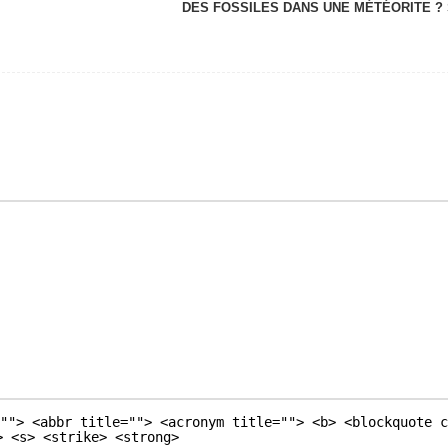
DES FOSSILES DANS UNE MÉTÉORITE ?
""> <abbr title=""> <acronym title=""> <b> <blockquote c
> <s> <strike> <strong>