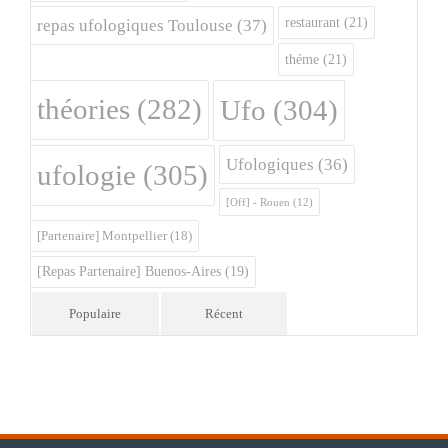
restaurant
(21)
repas ufologiques Toulouse
(37)
théme
(21)
théories
(282)
Ufo
(304)
Ufologiques
(36)
ufologie
(305)
[Off] - Rouen
(12)
[Partenaire] Montpellier
(18)
[Repas Partenaire] Buenos-Aires
(19)
Populaire
Récent