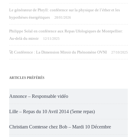
Le générateur de Phryll: conférence sur la physique de l’éther et les
hypothèses énergétiques
28/01/2026
Philippe Solal en conférence aux Repas Ufologiques de Montpellier:
Au-delà du miroir
12/11/2025
🚀 Conférence : La Dimension Miroir du Phénomène OVNI
27/10/2025
ARTICLES PRÉFÉRÉS
Annonce – Responsable vidéo
Lille – Repas du 10 Avril 2014 (5eme repas)
Christiam Comtesse chez Bob – Mardi 10 Décembre