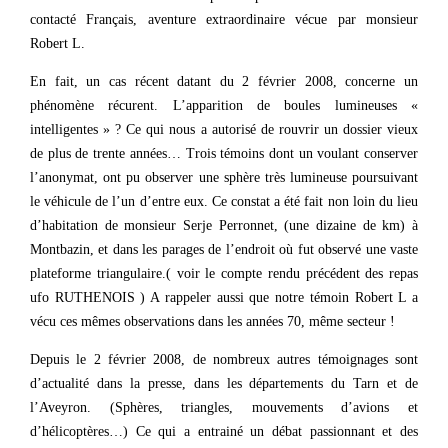
contacté Français, aventure extraordinaire vécue par monsieur
Robert L.
En fait, un cas récent datant du 2 février 2008, concerne un
phénomène récurent. L’apparition de boules lumineuses «
intelligentes » ? Ce qui nous a autorisé de rouvrir un dossier vieux
de plus de trente années… Trois témoins dont un voulant conserver
l’anonymat, ont pu observer une sphère très lumineuse poursuivant
le véhicule de l’un d’entre eux. Ce constat a été fait non loin du lieu
d’habitation de monsieur Serje Perronnet, (une dizaine de km) à
Montbazin, et dans les parages de l’endroit où fut observé une vaste
plateforme triangulaire.( voir le compte rendu précédent des repas
ufo RUTHENOIS ) A rappeler aussi que notre témoin Robert L a
vécu ces mêmes observations dans les années 70, même secteur !
Depuis le 2 février 2008, de nombreux autres témoignages sont
d’actualité dans la presse, dans les départements du Tarn et de
l’Aveyron. (Sphères, triangles, mouvements d’avions et
d’hélicoptères…) Ce qui a entrainé un débat passionnant et des