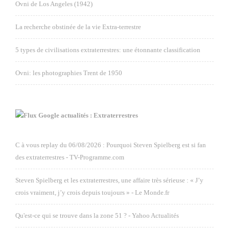
Ovni de Los Angeles (1942)
La recherche obstinée de la vie Extra-terrestre
5 types de civilisations extraterrestres: une étonnante classification
Ovni: les photographies Trent de 1950
Google actualités : Extraterrestres
C à vous replay du 06/08/2026 : Pourquoi Steven Spielberg est si fan
des extraterrestres - TV-Programme.com
Steven Spielberg et les extraterrestres, une affaire très sérieuse : « J’y
crois vraiment, j’y crois depuis toujours » - Le Monde.fr
Qu'est-ce qui se trouve dans la zone 51 ? - Yahoo Actualités