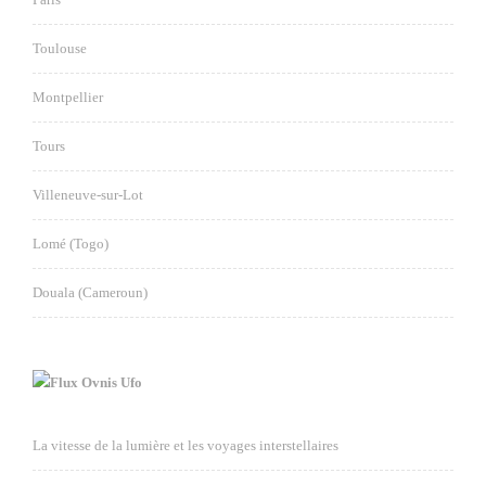
Toulouse
Montpellier
Tours
Villeneuve-sur-Lot
Lomé (Togo)
Douala (Cameroun)
Ovnis Ufo
La vitesse de la lumière et les voyages interstellaires