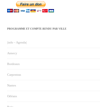
PROGRAMME ET COMPTE-RENDU PAR VILLE
|info – Agenda|
Annecy
Bordeaux
Carpentras
Nantes
Orléans
Paris