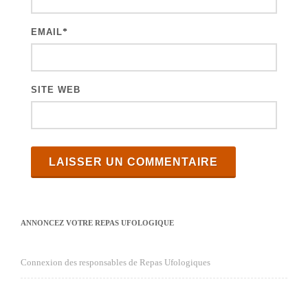
l
e
EMAIL
*
s
SITE WEB
ANNONCEZ VOTRE REPAS UFOLOGIQUE
Connexion des responsables de Repas Ufologiques