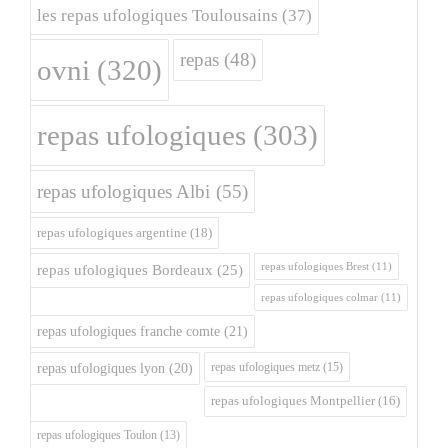
les repas ufologiques Toulousains
(37)
repas
(48)
ovni
(320)
repas ufologiques
(303)
repas ufologiques Albi
(55)
repas ufologiques argentine
(18)
repas ufologiques Brest
(11)
repas ufologiques Bordeaux
(25)
repas ufologiques colmar
(11)
repas ufologiques franche comte
(21)
repas ufologiques metz
(15)
repas ufologiques lyon
(20)
repas ufologiques Montpellier
(16)
repas ufologiques Toulon
(13)