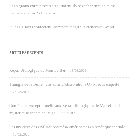
Les signaux extraterrestres pourraient-ils se cacher sur une autre
fréquence radio ? - Enerzine
Si les ET nous contactent, comment réagir? - Sciences et Avenir
ARTICLES RÉCENTS
Repas Ufologique de Montpellier
16/06/2026
Triangle de la Burle : une zone d’observations OVNI sous enquête
28/03/2026
Conférence exceptionnelle aux Repas Ufologiques de Marseille : la
mystérieuse sphère de Buga
19/03/2026
Les mystères des civilisations méso-américaines en Amérique centrale
10/02/2026