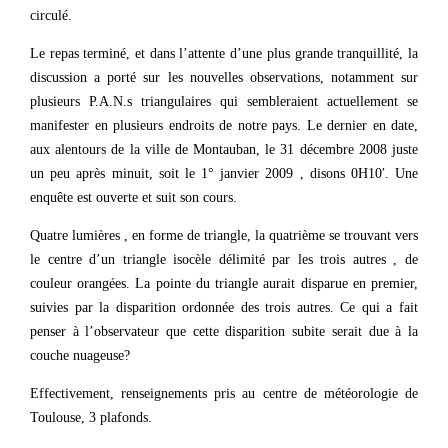
circulé.
Le repas terminé, et dans l’attente d’une plus grande tranquillité, la
discussion a porté sur les nouvelles observations, notamment sur
plusieurs P.A.N.s triangulaires qui sembleraient actuellement se
manifester en plusieurs endroits de notre pays. Le dernier en date,
aux alentours de la ville de Montauban, le 31 décembre 2008 juste
un peu après minuit, soit le 1° janvier 2009 , disons 0H10′. Une
enquête est ouverte et suit son cours.
Quatre lumières , en forme de triangle, la quatrième se trouvant vers
le centre d’un triangle isocèle délimité par les trois autres , de
couleur orangées. La pointe du triangle aurait disparue en premier,
suivies par la disparition ordonnée des trois autres. Ce qui a fait
penser à l’observateur que cette disparition subite serait due à la
couche nuageuse?
Effectivement, renseignements pris au centre de météorologie de
Toulouse, 3 plafonds.