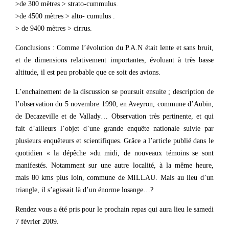
>de 300 mètres > strato-cummulus.
>de 4500 mètres > alto- cumulus .
> de 9400 mètres > cirrus.
Conclusions : Comme l’évolution du P.A.N était lente et sans bruit,
et de dimensions relativement importantes, évoluant à très basse
altitude, il est peu probable que ce soit des avions.
L’enchainement de la discussion se poursuit ensuite ; description de
l’observation du 5 novembre 1990, en Aveyron, commune d’Aubin,
de Decazeville et de Vallady… Observation très pertinente, et qui
fait d’ailleurs l’objet d’une grande enquête nationale suivie par
plusieurs enquêteurs et scientifiques. Grâce a l’article publié dans le
quotidien « la dépêche »du midi, de nouveaux témoins se sont
manifestés. Notamment sur une autre localité, à la même heure,
mais 80 kms plus loin, commune de MILLAU. Mais au lieu d’un
triangle, il s’agissait là d’un énorme losange…?
Rendez vous a été pris pour le prochain repas qui aura lieu le samedi
7 février 2009.