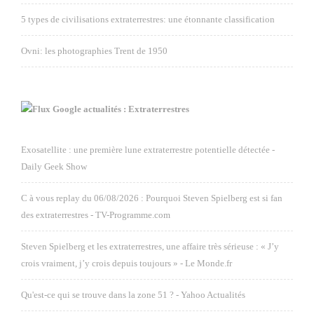
5 types de civilisations extraterrestres: une étonnante classification
Ovni: les photographies Trent de 1950
Google actualités : Extraterrestres
Exosatellite : une première lune extraterrestre potentielle détectée -
Daily Geek Show
C à vous replay du 06/08/2026 : Pourquoi Steven Spielberg est si fan
des extraterrestres - TV-Programme.com
Steven Spielberg et les extraterrestres, une affaire très sérieuse : « J’y
crois vraiment, j’y crois depuis toujours » - Le Monde.fr
Qu'est-ce qui se trouve dans la zone 51 ? - Yahoo Actualités