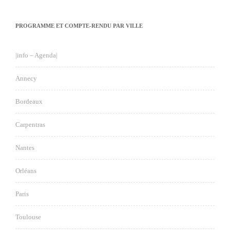
PROGRAMME ET COMPTE-RENDU PAR VILLE
|info – Agenda|
Annecy
Bordeaux
Carpentras
Nantes
Orléans
Paris
Toulouse