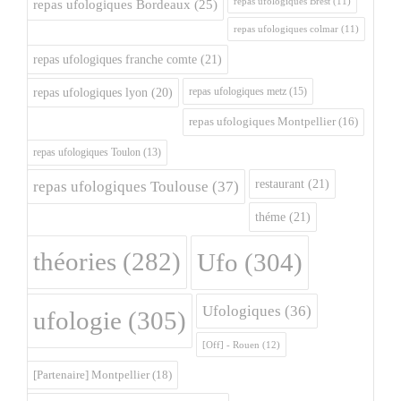
repas ufologiques Brest
(11)
repas ufologiques Bordeaux
(25)
repas ufologiques colmar
(11)
repas ufologiques franche comte
(21)
repas ufologiques metz
(15)
repas ufologiques lyon
(20)
repas ufologiques Montpellier
(16)
repas ufologiques Toulon
(13)
restaurant
(21)
repas ufologiques Toulouse
(37)
théme
(21)
théories
(282)
Ufo
(304)
Ufologiques
(36)
ufologie
(305)
[Off] - Rouen
(12)
[Partenaire] Montpellier
(18)