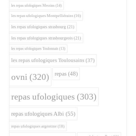
les repas ufologiques Messins
(14)
les repas ufologiques Montpelliérains
(16)
les repas ufologiques strasbourg
(21)
les repas ufologiques strasbourgeois
(21)
les repas ufologiques Toulonnais
(13)
les repas ufologiques Toulousains
(37)
repas
(48)
ovni
(320)
repas ufologiques
(303)
repas ufologiques Albi
(55)
repas ufologiques argentine
(18)