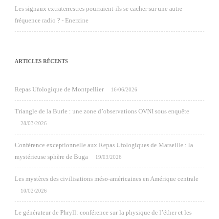
Les signaux extraterrestres pourraient-ils se cacher sur une autre
fréquence radio ? - Enerzine
ARTICLES RÉCENTS
Repas Ufologique de Montpellier
16/06/2026
Triangle de la Burle : une zone d’observations OVNI sous enquête
28/03/2026
Conférence exceptionnelle aux Repas Ufologiques de Marseille : la
mystérieuse sphère de Buga
19/03/2026
Les mystères des civilisations méso-américaines en Amérique centrale
10/02/2026
Le générateur de Phryll: conférence sur la physique de l’éther et les