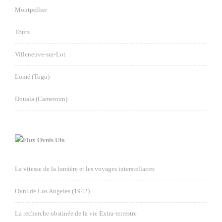
Montpellier
Tours
Villeneuve-sur-Lot
Lomé (Togo)
Douala (Cameroun)
Ovnis Ufo
La vitesse de la lumière et les voyages interstellaires
Ovni de Los Angeles (1942)
La recherche obstinée de la vie Extra-terrestre