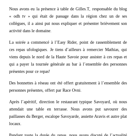
Nous avons eu la présence à table de Gilles.T, responsable du blog
« odh tv » qui était de passage dans la région chez un de ses
collègues, il a ainsi put nous expliquer et présenter brièvement son
activité dans le domaine.
La soirée a commencé à l’Easy Rider, point de rassemblement de
ces repas ufologiques. Je tiens d’ailleurs à remercier Mathias, qui
viens depuis le nord de la Haute Savoie pour assister à ces repas et
qui a payer la tournée générale au bar à l’ensemble des personnes
présentes pour ce repas!
Des bonnettes à réseau ont été offert gratuitement à l’ensemble des
personnes présentes, offert par Race Ovni.
Après l’apéritif, direction le restaurant typique Savoyard, où nous
attendait une table en terrasse. Nous avons put savourer des
paillasses du Berger, escalope Savoyarde, assiette Aravis et autre plat
locaux.
Pendant toute la durée du repas, nous avons discuté de l’actualité