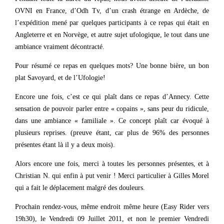
OVNI en France, d’Odh Tv, d’un crash étrange en Ardèche, de
l’expédition mené par quelques participants à ce repas qui était en
Angleterre et en Norvège, et autre sujet ufologique, le tout dans une
ambiance vraiment décontracté.
Pour résumé ce repas en quelques mots? Une bonne bière, un bon
plat Savoyard, et de l’Ufologie!
Encore une fois, c’est ce qui plaît dans ce repas d’Annecy. Cette
sensation de pouvoir parler entre « copains », sans peur du ridicule,
dans une ambiance « familiale ». Ce concept plaît car évoqué à
plusieurs reprises. (preuve étant, car plus de 96% des personnes
présentes étant là il y a deux mois).
Alors encore une fois, merci à toutes les personnes présentes, et à
Christian N. qui enfin à put venir ! Merci particulier à Gilles Morel
qui a fait le déplacement malgré des douleurs.
Prochain rendez-vous, même endroit même heure (Easy Rider vers
19h30), le Vendredi 09 Juillet 2011, et non le premier Vendredi