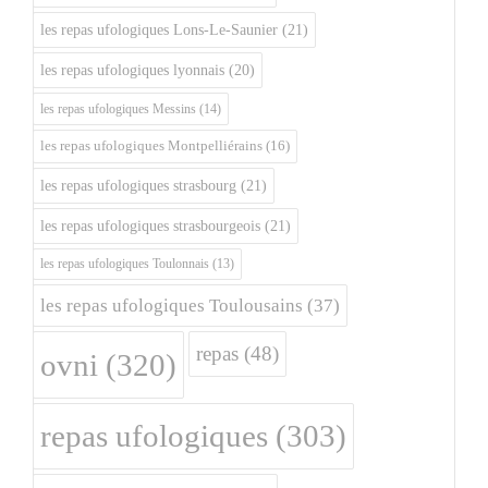
les repas ufologiques Lons-Le-Saunier
(21)
les repas ufologiques lyonnais
(20)
les repas ufologiques Messins
(14)
les repas ufologiques Montpelliérains
(16)
les repas ufologiques strasbourg
(21)
les repas ufologiques strasbourgeois
(21)
les repas ufologiques Toulonnais
(13)
les repas ufologiques Toulousains
(37)
repas
(48)
ovni
(320)
repas ufologiques
(303)