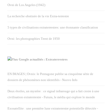
Ovni de Los Angeles (1942)
La recherche obstinée de la vie Extra-terrestre
5 types de civilisations extraterrestres: une étonnante classification
Ovni: les photographies Trent de 1950
Google actualités : Extraterrestres
EN IMAGES | Ovnis: le Pentagone publie sa cinquième série de
dossiers de phénomènes non identifiés - Noovo Info
Deux étoiles, un mystère : ce signal infrarouge qui a fait croire à une
civilisation extraterrestre - Futura, le média qui explore le monde
Exosatellite : une première lune extraterrestre potentielle détectée -