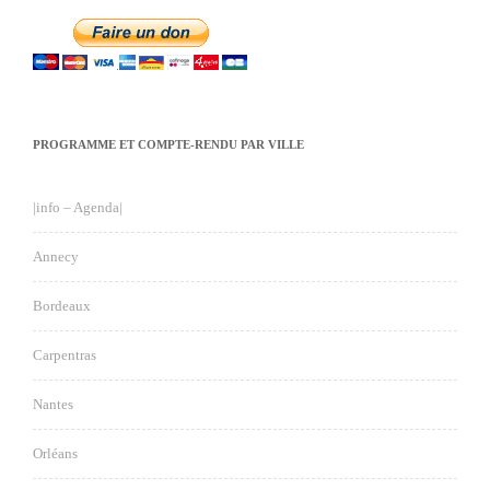
PROGRAMME ET COMPTE-RENDU PAR VILLE
|info – Agenda|
Annecy
Bordeaux
Carpentras
Nantes
Orléans