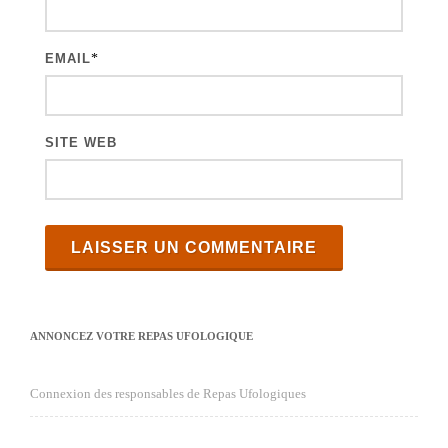
l
e
EMAIL
*
s
SITE WEB
ANNONCEZ VOTRE REPAS UFOLOGIQUE
Connexion des responsables de Repas Ufologiques