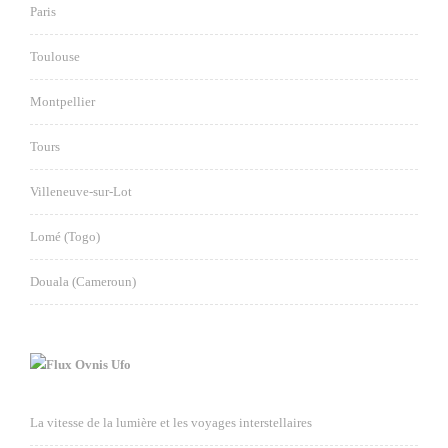
Paris
Toulouse
Montpellier
Tours
Villeneuve-sur-Lot
Lomé (Togo)
Douala (Cameroun)
Ovnis Ufo
La vitesse de la lumière et les voyages interstellaires