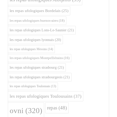
les repas ufologiques Bordelais
(25)
les repas ufologiques buenos-aires
(18)
les repas ufologiques Lons-Le-Saunier
(21)
les repas ufologiques lyonnais
(20)
les repas ufologiques Messins
(14)
les repas ufologiques Montpelliérains
(16)
les repas ufologiques strasbourg
(21)
les repas ufologiques strasbourgeois
(21)
les repas ufologiques Toulonnais
(13)
les repas ufologiques Toulousains
(37)
repas
(48)
ovni
(320)