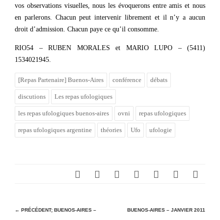
vos observations visuelles, nous les évoquerons entre amis et nous
en parlerons. Chacun peut intervenir librement et il n’y a aucun
droit d’admission. Chacun paye ce qu’il consomme.
RIO54 – RUBEN MORALES et MARIO LUPO – (5411)
1534021945.
[Repas Partenaire] Buenos-Aires
conférence
débats
discutions
Les repas ufologiques
les repas ufologiques buenos-aires
ovni
repas ufologiques
repas ufologiques argentine
théories
Ufo
ufologie
N
← PRÉCÉDENT;
BUENOS-AIRES –
BUENOS-AIRES – JANVIER 2011