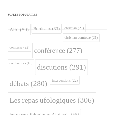
SUJETS POPULAIRES
christian
(21)
Bordeaux
(33)
Albi
(59)
christian comtesse
(21)
comtesse
(22)
conférence
(277)
conférences
(16)
discutions
(291)
interventions
(22)
débats
(280)
Les repas ufologiques
(306)
les repas ufologiques Albijeois
(55)