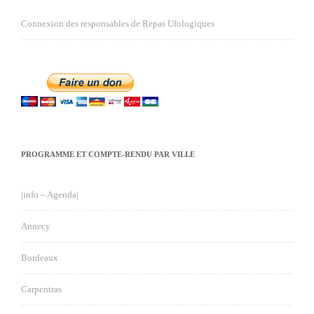
Connexion des responsables de Repas Ufologiques
PROGRAMME ET COMPTE-RENDU PAR VILLE
|info – Agenda|
Annecy
Bordeaux
Carpentras