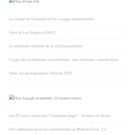
Ovnis Ufo
La vitesse de la lumière et les voyages interstellaires
Ovni de Los Angeles (1942)
La recherche obstinée de la vie Extra-terrestre
5 types de civilisations extraterrestres: une étonnante classification
Ovni: les photographies Trent de 1950
Google actualités : Extraterrestres
Les ET nous contactent ! Comment réagir? - Sciences et Avenir
Une ambassade pour les extraterrestres au Burkina Faso : Le