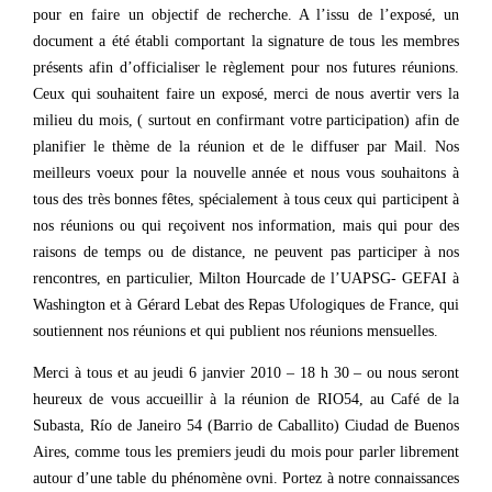
pour en faire un objectif de recherche. A l’issu de l’exposé, un
document a été établi comportant la signature de tous les membres
présents afin d’officialiser le règlement pour nos futures réunions.
Ceux qui souhaitent faire un exposé, merci de nous avertir vers la
milieu du mois, ( surtout en confirmant votre participation) afin de
planifier le thème de la réunion et de le diffuser par Mail. Nos
meilleurs voeux pour la nouvelle année et nous vous souhaitons à
tous des très bonnes fêtes, spécialement à tous ceux qui participent à
nos réunions ou qui reçoivent nos information, mais qui pour des
raisons de temps ou de distance, ne peuvent pas participer à nos
rencontres, en particulier, Milton Hourcade de l’UAPSG- GEFAI à
Washington et à Gérard Lebat des Repas Ufologiques de France, qui
soutiennent nos réunions et qui publient nos réunions mensuelles.
Merci à tous et au jeudi 6 janvier 2010 – 18 h 30 – ou nous seront
heureux de vous accueillir à la réunion de RIO54, au Café de la
Subasta, Río de Janeiro 54 (Barrio de Caballito) Ciudad de Buenos
Aires, comme tous les premiers jeudi du mois pour parler librement
autour d’une table du phénomène ovni. Portez à notre connaissances