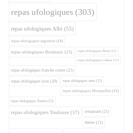
repas ufologiques
(303)
repas ufologiques Albi
(55)
repas ufologiques argentine
(18)
repas ufologiques Brest
(11)
repas ufologiques Bordeaux
(25)
repas ufologiques colmar
(11)
repas ufologiques franche comte
(21)
repas ufologiques metz
(15)
repas ufologiques lyon
(20)
repas ufologiques Montpellier
(16)
repas ufologiques Toulon
(13)
restaurant
(21)
repas ufologiques Toulouse
(37)
théme
(21)