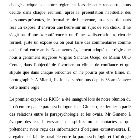
changé quelque peu notre réglement lors de cette rencontre, nous
décidé dans chaque réunion, après la présentation habituelle des
personnes présentes, les formalités de bienvenue, un des participants
fera un exposé, d’environ une heure sur un sujet de son choix. Il ne
s’agit pas d’une » conférence » ou d’une » dissertation », rien de
formel, juste un exposé ou on peut faire des commentaires comme
on le ferai entre amis. Nous avons également adopté une régle que
nous a gentiment suggérée Virgilio Sanchez Ocejo, de Miami UFO
Center, dans l’objectif de favoriser un climat de confiance et qui
stipule que dans chaque rencontre on ne pourra pas être filmé, ni
photographié. A Miami, ils font des réunions depuis 35 année avec
cette même règle.
Le premier exposé de RIO54 a été inauguré lors de notre réunion du
2 décembre par le parapsychologue Juan Gimeno, ce dernier à parlé
des relations entre la parapsychologie et les ovnis. Mr Gimeno à
évoqué des cas intéressants de spirites ou « contactés » qui
prétendent avoir reçu des informations d’origines extraterrestres. Il
a également fait le parallèle entre la parapsychologie et l’ufologie