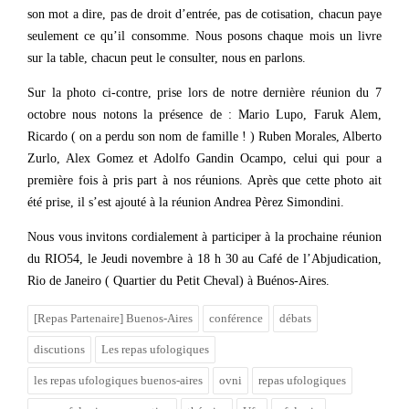
son mot a dire, pas de droit d’entrée, pas de cotisation, chacun paye
seulement ce qu’il consomme. Nous posons chaque mois un livre
sur la table, chacun peut le consulter, nous en parlons.
Sur la photo ci-contre, prise lors de notre dernière réunion du 7
octobre nous notons la présence de : Mario Lupo, Faruk Alem,
Ricardo ( on a perdu son nom de famille ! ) Ruben Morales, Alberto
Zurlo, Alex Gomez et Adolfo Gandin Ocampo, celui qui pour a
première fois à pris part à nos réunions. Après que cette photo ait
été prise, il s’est ajouté à la réunion Andrea Pèrez Simondini.
Nous vous invitons cordialement à participer à la prochaine réunion
du RIO54, le Jeudi novembre à 18 h 30 au Café de l’Abjudication,
Rio de Janeiro ( Quartier du Petit Cheval) à Buénos-Aires.
[Repas Partenaire] Buenos-Aires
conférence
débats
discutions
Les repas ufologiques
les repas ufologiques buenos-aires
ovni
repas ufologiques