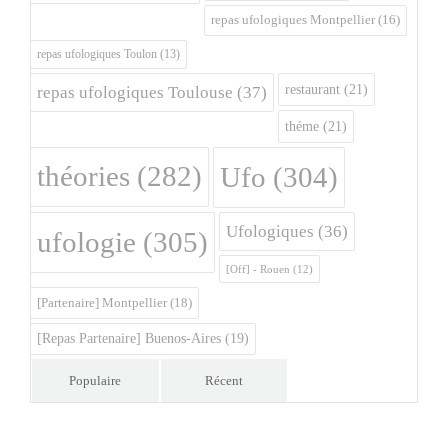
repas ufologiques Montpellier
(16)
repas ufologiques Toulon
(13)
restaurant
(21)
repas ufologiques Toulouse
(37)
théme
(21)
théories
(282)
Ufo
(304)
Ufologiques
(36)
ufologie
(305)
[Off] - Rouen
(12)
[Partenaire] Montpellier
(18)
[Repas Partenaire] Buenos-Aires
(19)
Populaire
Récent