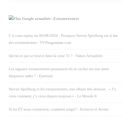
Google actualités : Extraterrestres
C à vous replay du 06/08/2026 : Pourquoi Steven Spielberg est si fan
des extraterrestres - TV-Programme.com
Qu'est-ce qui se trouve dans la zone 51 ? - Yahoo Actualités
Les signaux extraterrestres pourraient-ils se cacher sur une autre
fréquence radio ? - Enerzine
Steven Spielberg et les extraterrestres, une affaire très sérieuse : « J’y
crois vraiment, j’y crois depuis toujours » - Le Monde.fr
Si les ET nous contactent, comment réagir? - Sciences et Avenir