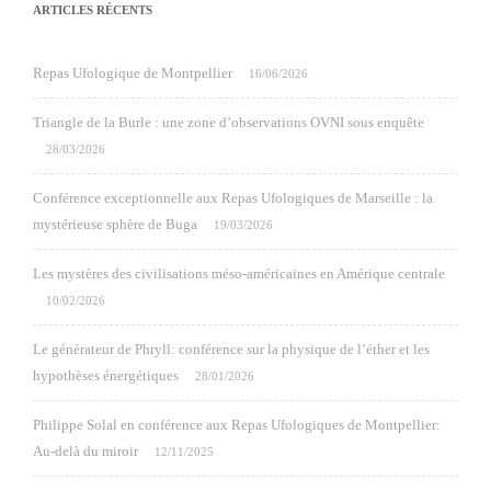
ARTICLES RÉCENTS
Repas Ufologique de Montpellier
16/06/2026
Triangle de la Burle : une zone d’observations OVNI sous enquête
28/03/2026
Conférence exceptionnelle aux Repas Ufologiques de Marseille : la
mystérieuse sphère de Buga
19/03/2026
Les mystères des civilisations méso-américaines en Amérique centrale
10/02/2026
Le générateur de Phryll: conférence sur la physique de l’éther et les
hypothèses énergétiques
28/01/2026
Philippe Solal en conférence aux Repas Ufologiques de Montpellier:
Au-delà du miroir
12/11/2025