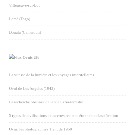
Villeneuve-sur-Lot
Lomé (Togo)
Douala (Cameroun)
Ovnis Ufo
La vitesse de la lumière et les voyages interstellaires
Ovni de Los Angeles (1942)
La recherche obstinée de la vie Extra-terrestre
5 types de civilisations extraterrestres: une étonnante classification
Ovni: les photographies Trent de 1950