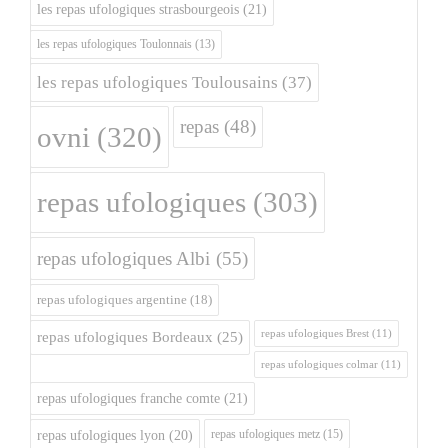
les repas ufologiques strasbourgeois
(21)
les repas ufologiques Toulonnais
(13)
les repas ufologiques Toulousains
(37)
repas
(48)
ovni
(320)
repas ufologiques
(303)
repas ufologiques Albi
(55)
repas ufologiques argentine
(18)
repas ufologiques Brest
(11)
repas ufologiques Bordeaux
(25)
repas ufologiques colmar
(11)
repas ufologiques franche comte
(21)
repas ufologiques metz
(15)
repas ufologiques lyon
(20)