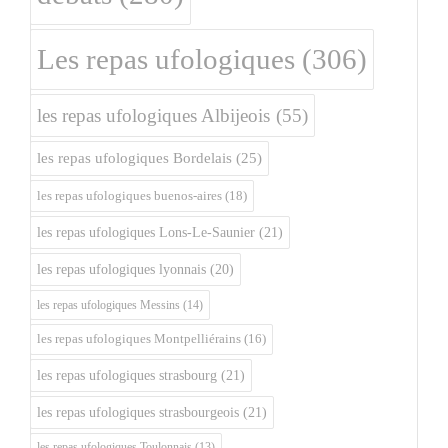
Les repas ufologiques
(306)
les repas ufologiques Albijeois
(55)
les repas ufologiques Bordelais
(25)
les repas ufologiques buenos-aires
(18)
les repas ufologiques Lons-Le-Saunier
(21)
les repas ufologiques lyonnais
(20)
les repas ufologiques Messins
(14)
les repas ufologiques Montpelliérains
(16)
les repas ufologiques strasbourg
(21)
les repas ufologiques strasbourgeois
(21)
les repas ufologiques Toulonnais
(13)