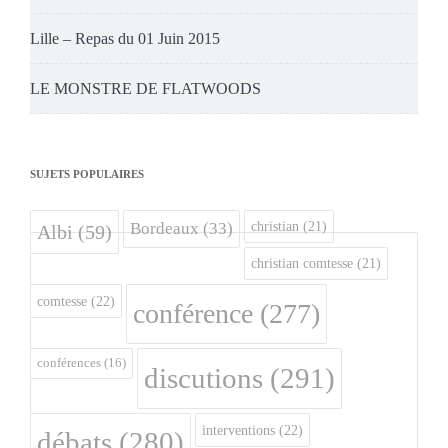
Lille – Repas du 01 Juin 2015
LE MONSTRE DE FLATWOODS
SUJETS POPULAIRES
christian
(21)
Bordeaux
(33)
Albi
(59)
christian comtesse
(21)
comtesse
(22)
conférence
(277)
conférences
(16)
discutions
(291)
interventions
(22)
débats
(280)