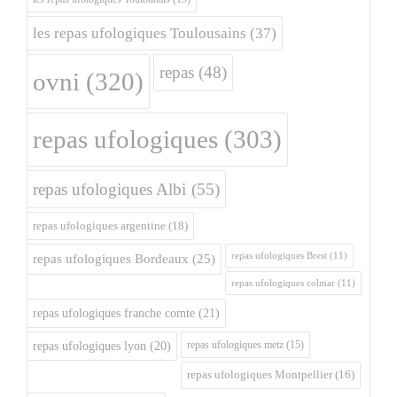
les repas ufologiques Toulousains
(37)
repas
(48)
ovni
(320)
repas ufologiques
(303)
repas ufologiques Albi
(55)
repas ufologiques argentine
(18)
repas ufologiques Brest
(11)
repas ufologiques Bordeaux
(25)
repas ufologiques colmar
(11)
repas ufologiques franche comte
(21)
repas ufologiques metz
(15)
repas ufologiques lyon
(20)
repas ufologiques Montpellier
(16)