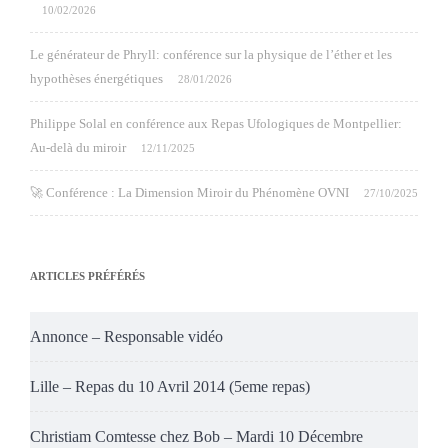
10/02/2026
Le générateur de Phryll: conférence sur la physique de l’éther et les
hypothèses énergétiques
28/01/2026
Philippe Solal en conférence aux Repas Ufologiques de Montpellier:
Au-delà du miroir
12/11/2025
🚀 Conférence : La Dimension Miroir du Phénomène OVNI
27/10/2025
ARTICLES PRÉFÉRÉS
Annonce – Responsable vidéo
Lille – Repas du 10 Avril 2014 (5eme repas)
Christiam Comtesse chez Bob – Mardi 10 Décembre