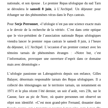
nationale, et son épouse . Le premier Repas ufologique du sud Tarn
se déroulera le
samedi 8 juin
, à L’Archipel. Un déjeuner pour
échanger sur des phénomènes vécus dans le Pays castrais.
Pour
Serje Perronnet
, «l’ufologie n’est pas une science exacte mais
a le devoir de la recherche de la vérité». C’est dans cette optique
que le vice-président de l’association nationale Repas ufologiques
viendra lancer le premier repas castrais le samedi 8 juin, à l’heure
du déjeuner, à L’Archipel. L’occasion d’un premier contact avec les
témoins tarnais de phénomènes étranges : «Notre but, c’est
l’information, provoquer une ouverture d’esprit dans ce domaine
mais avec déontologie.»
L’ufologie passionne un Labruguiérois depuis son enfance, Gilles
Balayer, désormais responsable tarnais des Repas ufologiques. Il a
collecté des témoignages sur le territoire tarnais, un notamment en
1971 et le plus récent l’été dernier, un soir d’août, vers 23h, sur le
Causse, face au pic de Nore, où quatre personnes ont observé un
objet non identifié. «C’est mon grand-père Fernand, douanier dans