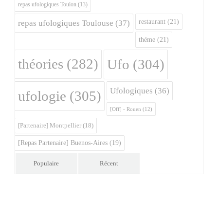
repas ufologiques Toulon
(13)
restaurant
(21)
repas ufologiques Toulouse
(37)
théme
(21)
théories
(282)
Ufo
(304)
Ufologiques
(36)
ufologie
(305)
[Off] - Rouen
(12)
[Partenaire] Montpellier
(18)
[Repas Partenaire] Buenos-Aires
(19)
Populaire
Récent