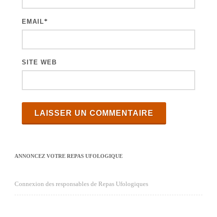
l
e
EMAIL
*
s
SITE WEB
ANNONCEZ VOTRE REPAS UFOLOGIQUE
Connexion des responsables de Repas Ufologiques