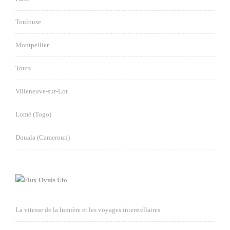
Toulouse
Montpellier
Tours
Villeneuve-sur-Lot
Lomé (Togo)
Douala (Cameroun)
Ovnis Ufo
La vitesse de la lumière et les voyages interstellaires