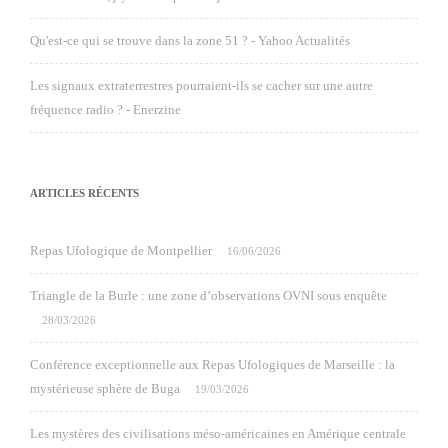
Qu'est-ce qui se trouve dans la zone 51 ? - Yahoo Actualités
Les signaux extraterrestres pourraient-ils se cacher sur une autre
fréquence radio ? - Enerzine
ARTICLES RÉCENTS
Repas Ufologique de Montpellier
16/06/2026
Triangle de la Burle : une zone d’observations OVNI sous enquête
28/03/2026
Conférence exceptionnelle aux Repas Ufologiques de Marseille : la
mystérieuse sphère de Buga
19/03/2026
Les mystères des civilisations méso-américaines en Amérique centrale