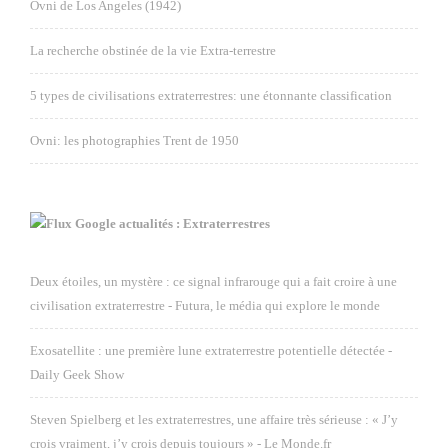
Ovni de Los Angeles (1942)
La recherche obstinée de la vie Extra-terrestre
5 types de civilisations extraterrestres: une étonnante classification
Ovni: les photographies Trent de 1950
Google actualités : Extraterrestres
Deux étoiles, un mystère : ce signal infrarouge qui a fait croire à une
civilisation extraterrestre - Futura, le média qui explore le monde
Exosatellite : une première lune extraterrestre potentielle détectée -
Daily Geek Show
Steven Spielberg et les extraterrestres, une affaire très sérieuse : « J’y
crois vraiment, j’y crois depuis toujours » - Le Monde.fr