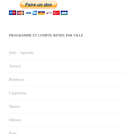
PROGRAMME ET COMPTE-RENDU PAR VILLE
|info – Agenda|
Annecy
Bordeaux
Carpentras
Nantes
Orléans
Paris