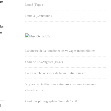
re
Lomé (Togo)
Douala (Cameroun)
des
ur
Ovnis Ufo
La vitesse de la lumière et les voyages interstellaires
Ovni de Los Angeles (1942)
La recherche obstinée de la vie Extra-terrestre
5 types de civilisations extraterrestres: une étonnante
classification
Ovni: les photographies Trent de 1950