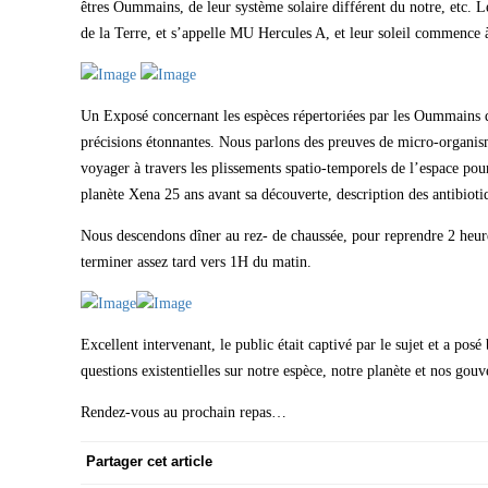
êtres Oummains, de leur système solaire différent du notre, etc. L
de la Terre, et s’appelle MU Hercules A, et leur soleil commence à
Un Exposé concernant les espèces répertoriées par les Oummains q
précisions étonnantes. Nous parlons des preuves de micro-organis
voyager à travers les plissements spatio-temporels de l’espace pour
planète Xena 25 ans avant sa découverte, description des antibiotiqu
Nous descendons dîner au rez- de chaussée, pour reprendre 2 heur
terminer assez tard vers 1H du matin.
Excellent intervenant, le public était captivé par le sujet et a p
questions existentielles sur notre espèce, notre planète et nos gouv
Rendez-vous au prochain repas…
Partager cet article