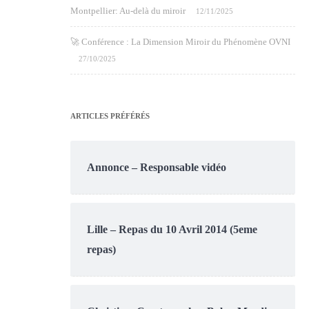
Montpellier: Au-delà du miroir
12/11/2025
🚀 Conférence : La Dimension Miroir du Phénomène OVNI
27/10/2025
ARTICLES PRÉFÉRÉS
Annonce – Responsable vidéo
Lille – Repas du 10 Avril 2014 (5eme
repas)