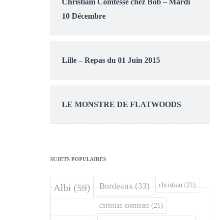
Christiam Comtesse chez Bob – Mardi
10 Décembre
Lille – Repas du 01 Juin 2015
LE MONSTRE DE FLATWOODS
SUJETS POPULAIRES
christian
(21)
Bordeaux
(33)
Albi
(59)
christian comtesse
(21)