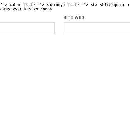
""> <abbr title=""> <acronym title=""> <b> <blockquote c
> <s> <strike> <strong>
SITE WEB