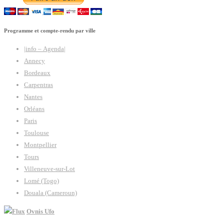
Programme et compte-rendu par ville
|info – Agenda|
Annecy
Bordeaux
Carpentras
Nantes
Orléans
Paris
Toulouse
Montpellier
Tours
Villeneuve-sur-Lot
Lomé (Togo)
Douala (Cameroun)
Ovnis Ufo