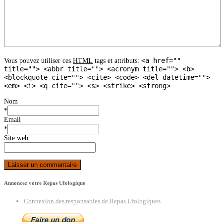
<a href=""
Vous pouvez utiliser ces
HTML
tags et attributs:
title=""> <abbr title=""> <acronym title=""> <b>
<blockquote cite=""> <cite> <code> <del datetime="">
<em> <i> <q cite=""> <s> <strike> <strong>
Nom
*
Email
*
Site web
Annoncez votre Repas Ufologique
Connexion des responsables de Repas Ufologiques