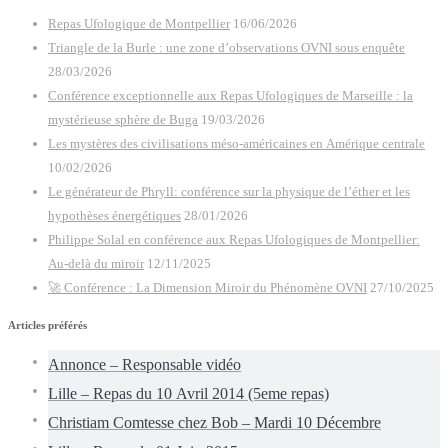
Repas Ufologique de Montpellier
16/06/2026
Triangle de la Burle : une zone d’observations OVNI sous enquête
28/03/2026
Conférence exceptionnelle aux Repas Ufologiques de Marseille : la
mystérieuse sphère de Buga
19/03/2026
Les mystères des civilisations méso-américaines en Amérique centrale
10/02/2026
Le générateur de Phryll: conférence sur la physique de l’éther et les
hypothèses énergétiques
28/01/2026
Philippe Solal en conférence aux Repas Ufologiques de Montpellier:
Au-delà du miroir
12/11/2025
🚀 Conférence : La Dimension Miroir du Phénomène OVNI
27/10/2025
Articles préférés
Annonce – Responsable vidéo
Lille – Repas du 10 Avril 2014 (5eme repas)
Christiam Comtesse chez Bob – Mardi 10 Décembre