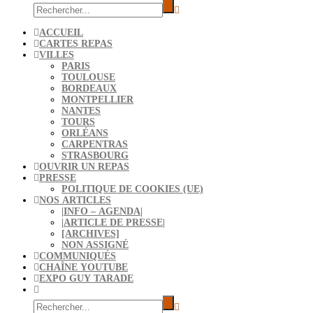
ACCUEIL
CARTES REPAS
VILLES
PARIS
TOULOUSE
BORDEAUX
MONTPELLIER
NANTES
TOURS
ORLÉANS
CARPENTRAS
STRASBOURG
OUVRIR UN REPAS
PRESSE
POLITIQUE DE COOKIES (UE)
NOS ARTICLES
|INFO – AGENDA|
|ARTICLE DE PRESSE|
[ARCHIVES]
NON ASSIGNÉ
COMMUNIQUÉS
CHAÎNE YOUTUBE
EXPO GUY TARADE