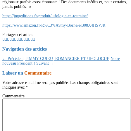
régionaux parfois assez étonnants ! Des documents inédits et, pour certains,
jamais publiés. »
https://jmgeditions.fr/produit/lufologie-en-touraine/
https://www.amazon.fr/R%C3%A9my-Borne/e/B08X4HSVJR
Partager cet article
Navigation des articles
← Précédent;
JIMMY GUIEU, ROMANCIER ET UFOLOGUE
Notre
nouveau Président !
Suivant →
Laisser un
Commentaire
Votre adresse e-mail ne sera pas publiée.
Les champs obligatoires sont
indiqués avec
*
Commentaire