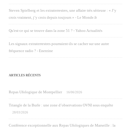
Steven Spielberg et les extraterrestres, une affaire très sérieuse : « J’y
crois vraiment, j’y crois depuis toujours » - Le Monde.fr
Qu'est-ce qui se trouve dans la zone 51 ? - Yahoo Actualités
Les signaux extraterrestres pourraient-ils se cacher sur une autre
fréquence radio ? - Enerzine
ARTICLES RÉCENTS
Repas Ufologique de Montpellier
16/06/2026
Triangle de la Burle : une zone d’observations OVNI sous enquête
28/03/2026
Conférence exceptionnelle aux Repas Ufologiques de Marseille : la