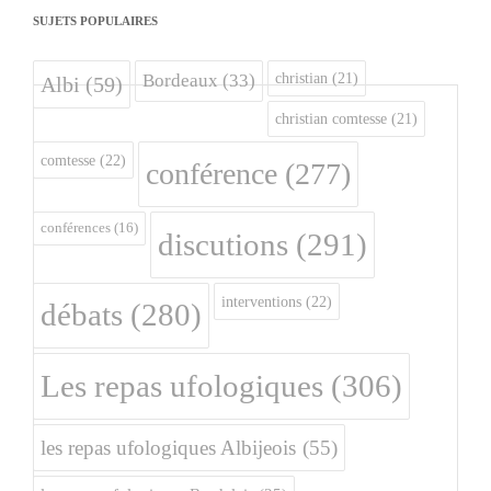
SUJETS POPULAIRES
christian
(21)
Bordeaux
(33)
Albi
(59)
christian comtesse
(21)
comtesse
(22)
conférence
(277)
conférences
(16)
discutions
(291)
interventions
(22)
débats
(280)
Les repas ufologiques
(306)
les repas ufologiques Albijeois
(55)