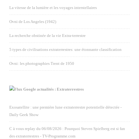
La vitesse de la lumière et les voyages interstellaires
Ovni de Los Angeles (1942)
La recherche obstinée de la vie Extra-terrestre
5 types de civilisations extraterrestres: une étonnante classification
Ovni: les photographies Trent de 1950
Google actualités : Extraterrestres
Exosatellite : une première lune extraterrestre potentielle détectée -
Daily Geek Show
C à vous replay du 06/08/2026 : Pourquoi Steven Spielberg est si fan
des extraterrestres - TV-Programme.com