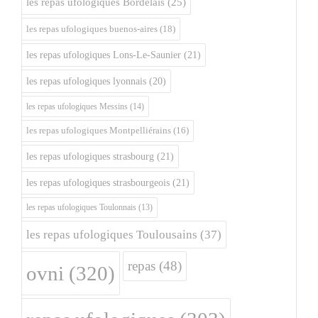
les repas ufologiques Bordelais
(25)
les repas ufologiques buenos-aires
(18)
les repas ufologiques Lons-Le-Saunier
(21)
les repas ufologiques lyonnais
(20)
les repas ufologiques Messins
(14)
les repas ufologiques Montpelliérains
(16)
les repas ufologiques strasbourg
(21)
les repas ufologiques strasbourgeois
(21)
les repas ufologiques Toulonnais
(13)
les repas ufologiques Toulousains
(37)
repas
(48)
ovni
(320)