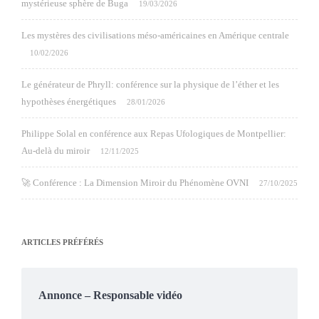
mystérieuse sphère de Buga
19/03/2026
Les mystères des civilisations méso-américaines en Amérique centrale
10/02/2026
Le générateur de Phryll: conférence sur la physique de l’éther et les
hypothèses énergétiques
28/01/2026
Philippe Solal en conférence aux Repas Ufologiques de Montpellier:
Au-delà du miroir
12/11/2025
🚀 Conférence : La Dimension Miroir du Phénomène OVNI
27/10/2025
ARTICLES PRÉFÉRÉS
Annonce – Responsable vidéo