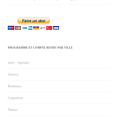
PROGRAMME ET COMPTE-RENDU PAR VILLE
|info – Agenda|
Annecy
Bordeaux
Carpentras
Nantes