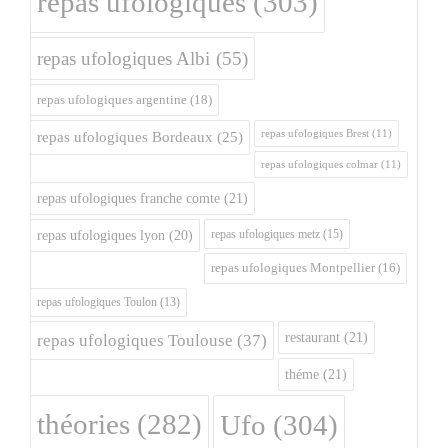
repas ufologiques
(303)
repas ufologiques Albi
(55)
repas ufologiques argentine
(18)
repas ufologiques Brest
(11)
repas ufologiques Bordeaux
(25)
repas ufologiques colmar
(11)
repas ufologiques franche comte
(21)
repas ufologiques metz
(15)
repas ufologiques lyon
(20)
repas ufologiques Montpellier
(16)
repas ufologiques Toulon
(13)
restaurant
(21)
repas ufologiques Toulouse
(37)
théme
(21)
théories
(282)
Ufo
(304)