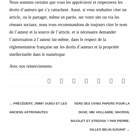
Nous sommes certains que vous les apprécierez et respecterez les
droits d’auteurs qui s’y rattachent. Aussi, si vous souhaitez citer un
article, ou le partager, même en partie, sur votre site ou via les
réseaux sociaux, nous vous recommandons de toujours citer le nom
de l’auteur et la source de l’article, et si nécessaire demander
l’autorisation à l’auteur lui-même, dans le respect de la
réglementation française sur les droits d’auteurs et la propriété
intellectuelle dans le numérique.
Avec nos remerciements.
N
← PRÉCÉDENT;
JIMMY GUIEU ET LES
VERS DES OVNIS PAPERS POUR LA
ANCIENS ASTRONAUTES
DGSE, MM. HOLLANDE, MACRON,
a
BAJOLET ET STRZODA ? PAR PIERRE-
v
GILLES BELIN
SUIVANT →
i