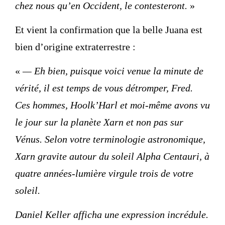
chez nous qu’en Occident, le contesteront.
»
Et vient la confirmation que la belle Juana est
bien d’origine extraterrestre :
«
— Eh bien, puisque voici venue la minute de
vérité, il est temps de vous détromper, Fred.
Ces hommes, Hoolk’Harl et moi-même avons vu
le jour sur la planète Xarn et non pas sur
Vénus. Selon votre terminologie astronomique,
Xarn gravite autour du soleil Alpha Centauri, à
quatre années-lumière virgule trois de votre
soleil.
Daniel Keller afficha une expression incrédule.