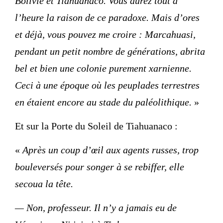
Bolivie et Tiahuanaco. Vous aurez tout à
l’heure la raison de ce paradoxe. Mais d’ores
et déjà, vous pouvez me croire : Marcahuasi,
pendant un petit nombre de générations, abrita
bel et bien une colonie purement xarnienne.
Ceci à une époque où les peuplades terrestres
en étaient encore au stade du paléolithique.
»
Et sur la Porte du Soleil de Tiahuanaco :
«
Après un coup d’œil aux agents russes, trop
bouleversés pour songer à se rebiffer, elle
secoua la tête.
— Non, professeur. Il n’y a jamais eu de