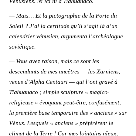
Vénusiens. Ni ici ni à Tiahuanaco.
— Mais… Et la pictographie de la Porte du
Soleil ? J’ai la certitude qu’il s’agit là d’un
calendrier vénusien, argumenta l’archéologue
soviétique.
— Vous avez raison, mais ce sont les
descendants de mes ancêtres — les Xarniens,
venus d’Alpha Centauri — qui l’ont gravé à
Tiahuanaco ; simple sculpture « magico-
religieuse » évoquant peut-être, confusément,
la première base temporaire des « anciens » sur
Vénus. Lesquels « anciens » préférèrent le
climat de la Terre ! Car mes lointains aïeux,