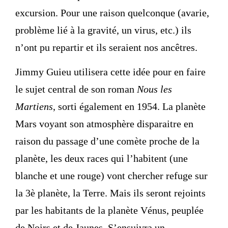
excursion. Pour une raison quelconque (avarie,
problème lié à la gravité, un virus, etc.) ils
n’ont pu repartir et ils seraient nos ancêtres.
Jimmy Guieu utilisera cette idée pour en faire
le sujet central de son roman
Nous les
Martiens
, sorti également en 1954. La planète
Mars voyant son atmosphère disparaitre en
raison du passage d’une comète proche de la
planète, les deux races qui l’habitent (une
blanche et une rouge) vont chercher refuge sur
la 3è planète, la Terre. Mais ils seront rejoints
par les habitants de la planète Vénus, peuplée
de Noirs et de Jaunes. S’ensuivra un