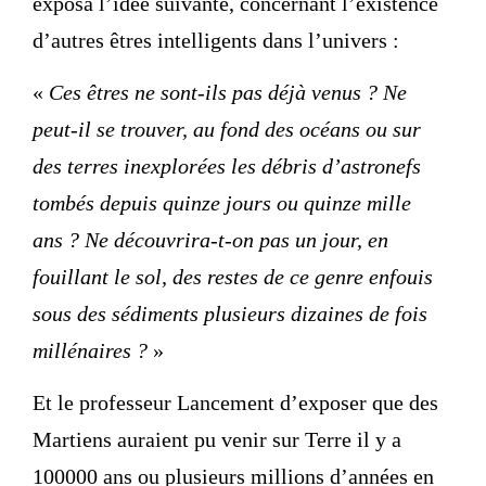
exposa l’idée suivante, concernant l’existence
d’autres êtres intelligents dans l’univers :
«
Ces êtres ne sont-ils pas déjà venus ? Ne
peut-il se trouver, au fond des océans ou sur
des terres inexplorées les débris d’astronefs
tombés depuis quinze jours ou quinze mille
ans ? Ne découvrira-t-on pas un jour, en
fouillant le sol, des restes de ce genre enfouis
sous des sédiments plusieurs dizaines de fois
millénaires ?
»
Et le professeur Lancement d’exposer que des
Martiens auraient pu venir sur Terre il y a
100000 ans ou plusieurs millions d’années en