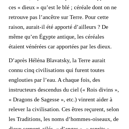
ces « dieux » qu’est le blé ; céréale dont on ne
retrouve pas l’ancêtre sur Terre. Pour cette
raison, aurait-il été apporté d’ailleurs ? De
même qu’en Égypte antique, les céréales
étaient vénérées car apportées par les dieux.
D’après Héléna Blavatsky, la Terre aurait
connu cinq civilisations qui furent toutes
englouties par l’eau. A chaque fois, des
instructeurs descendus du ciel (« Rois divins »,
« Dragons de Sagesse », etc.) vinrent aider à
relever la civilisation. Ces êtres reçurent, selon
les Traditions, les noms d’hommes-oiseaux, de
dieux serpent-ailés, « d’anges », « esprits »,