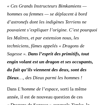
« Ces Grands Instructeurs Bimkamiens —
hommes ou femmes — se déplacent à bord
d’astronefs dont les indigènes Terriens ne
pouvaient s’expliquer l’origine. C’est pourquoi
les Maîtres, et par extension nous, les
techniciens, fûmes appelés « Dragons de
Sagesse ».
Dans l’esprit des primitifs, tout
engin volant est un dragon et ses occupants,
du fait qu’ils viennent des deux, sont des
Dieux
…, des Dieux parmi les hommes !
Dans
L’homme de l’espace
, sorti la même
année, il est de nouveau question de ces
« Dragons de Sagesse » auxquels Zimko, le