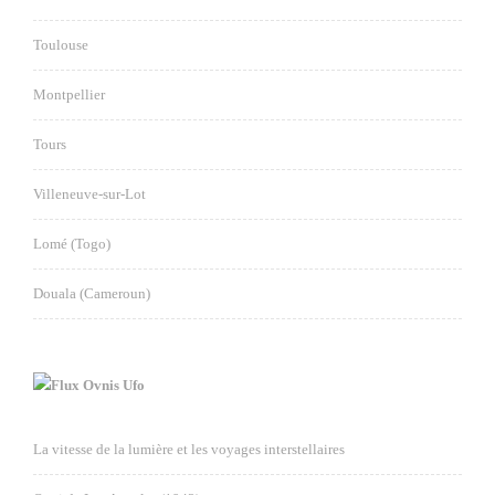
Toulouse
Montpellier
Tours
Villeneuve-sur-Lot
Lomé (Togo)
Douala (Cameroun)
Ovnis Ufo
La vitesse de la lumière et les voyages interstellaires