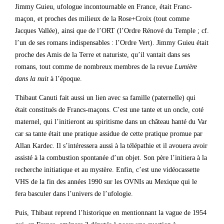
Jimmy Guieu, ufologue incontournable en France, était Franc-
maçon, et proches des milieux de la Rose+Croix (tout comme
Jacques Vallée), ainsi que de l’ORT (l’Ordre Rénové du Temple ; cf.
l’un de ses romans indispensables : l’Ordre Vert). Jimmy Guieu était
proche des Amis de la Terre et naturiste, qu’il vantait dans ses
romans, tout comme de nombreux membres de la revue
Lumière
dans la nuit
à l’époque.
Thibaut Canuti fait aussi un lien avec sa famille (paternelle) qui
était constitués de Francs-maçons. C’est une tante et un oncle, coté
maternel, qui l’initieront au spiritisme dans un château hanté du Var
car sa tante était une pratique assidue de cette pratique promue par
Allan Kardec. Il s’intéressera aussi à la télépathie et il avouera avoir
assisté à la combustion spontanée d’un objet. Son père l’initiera à la
recherche initiatique et au mystère. Enfin, c’est une vidéocassette
VHS de la fin des années 1990 sur les OVNIs au Mexique qui le
fera basculer dans l’univers de l’ufologie.
Puis, Thibaut reprend l’historique en mentionnant la vague de 1954