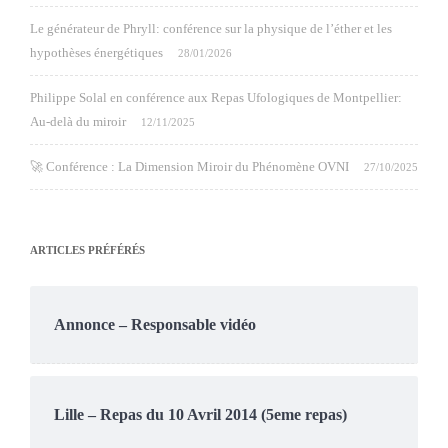
Le générateur de Phryll: conférence sur la physique de l’éther et les
hypothèses énergétiques
28/01/2026
Philippe Solal en conférence aux Repas Ufologiques de Montpellier:
Au-delà du miroir
12/11/2025
🚀 Conférence : La Dimension Miroir du Phénomène OVNI
27/10/2025
ARTICLES PRÉFÉRÉS
Annonce – Responsable vidéo
Lille – Repas du 10 Avril 2014 (5eme repas)