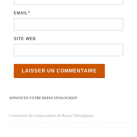
e
s
EMAIL
*
SITE WEB
ANNONCEZ VOTRE REPAS UFOLOGIQUE
Connexion des responsables de Repas Ufologiques