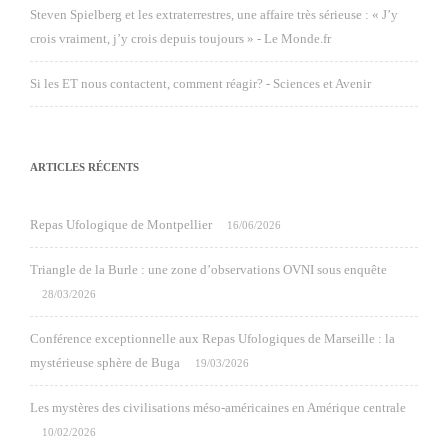
Steven Spielberg et les extraterrestres, une affaire très sérieuse : « J’y
crois vraiment, j’y crois depuis toujours » - Le Monde.fr
Si les ET nous contactent, comment réagir? - Sciences et Avenir
ARTICLES RÉCENTS
Repas Ufologique de Montpellier
16/06/2026
Triangle de la Burle : une zone d’observations OVNI sous enquête
28/03/2026
Conférence exceptionnelle aux Repas Ufologiques de Marseille : la
mystérieuse sphère de Buga
19/03/2026
Les mystères des civilisations méso-américaines en Amérique centrale
10/02/2026