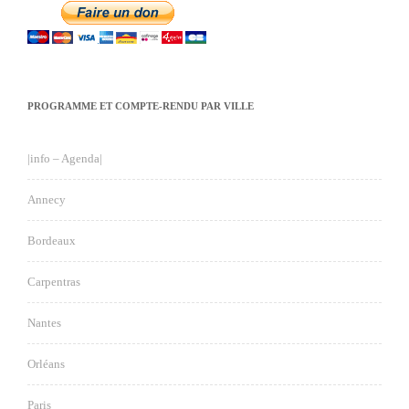
PROGRAMME ET COMPTE-RENDU PAR VILLE
|info – Agenda|
Annecy
Bordeaux
Carpentras
Nantes
Orléans
Paris