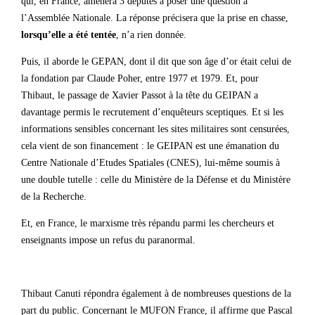
qui, en France, amènera 3 députés à poser une question à
l’Assemblée Nationale. La réponse précisera que la prise en chasse,
lorsqu’elle a été tentée
, n’a rien donnée.
Puis, il aborde le GEPAN, dont il dit que son âge d’or était celui de
la fondation par Claude Poher, entre 1977 et 1979. Et, pour
Thibaut, le passage de Xavier Passot à la tête du GEIPAN a
davantage permis le recrutement d’enquêteurs sceptiques. Et si les
informations sensibles concernant les sites militaires sont censurées,
cela vient de son financement : le GEIPAN est une émanation du
Centre Nationale d’Etudes Spatiales (CNES), lui-même soumis à
une double tutelle : celle du Ministère de la Défense et du Ministère
de la Recherche.
Et, en France, le marxisme très répandu parmi les chercheurs et
enseignants impose un refus du paranormal.
Thibaut Canuti répondra également à de nombreuses questions de la
part du public. Concernant le MUFON France, il affirme que Pascal