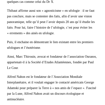
quelques cas comme celui du Dr X.
Thibaut affirme aussi son « agnosticisme » en ufologie : il ne faut
pas conclure, mais se contenter des faits, afin d’avoir une vision
panoramique, telle qu’il peut l’avoir depuis 20 ans qu’il étudie les
faits. Pour lui, faire l’histoire de l’ufologie, c’est pour éviter les
« errements » des ainés en ufologie.
Puis, il enchaine en démontrant le lien existant entre les premiers
ufologues et l’ésotérisme.
Ainsi, Marc Thirouin, avocat et fondateur de l’association Ouranos,
appartenait-il à la Société d’Etudes Atlantéennes, fondée par Paul
Le Cour.
Alfred Nahon est le fondateur de l’Association Mondiale
Interplanétaire, et il voulait engager le contacté américain George
Adamski pour préparer la Terre à « nos amis de l’espace ». Fasciné
par la Lune, Alfred Nahon avait un discours écologique et
antinucléaire.