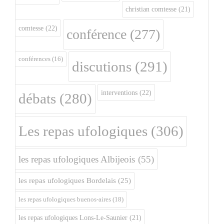
christian comtesse
(21)
comtesse
(22)
conférence
(277)
conférences
(16)
discutions
(291)
interventions
(22)
débats
(280)
Les repas ufologiques
(306)
les repas ufologiques Albijeois
(55)
les repas ufologiques Bordelais
(25)
les repas ufologiques buenos-aires
(18)
les repas ufologiques Lons-Le-Saunier
(21)