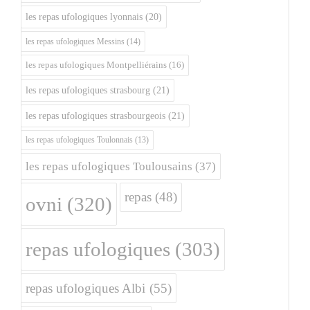
les repas ufologiques lyonnais
(20)
les repas ufologiques Messins
(14)
les repas ufologiques Montpelliérains
(16)
les repas ufologiques strasbourg
(21)
les repas ufologiques strasbourgeois
(21)
les repas ufologiques Toulonnais
(13)
les repas ufologiques Toulousains
(37)
repas
(48)
ovni
(320)
repas ufologiques
(303)
repas ufologiques Albi
(55)