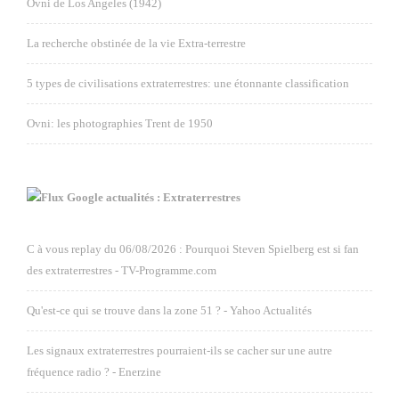
Ovni de Los Angeles (1942)
La recherche obstinée de la vie Extra-terrestre
5 types de civilisations extraterrestres: une étonnante classification
Ovni: les photographies Trent de 1950
Google actualités : Extraterrestres
C à vous replay du 06/08/2026 : Pourquoi Steven Spielberg est si fan
des extraterrestres - TV-Programme.com
Qu'est-ce qui se trouve dans la zone 51 ? - Yahoo Actualités
Les signaux extraterrestres pourraient-ils se cacher sur une autre
fréquence radio ? - Enerzine