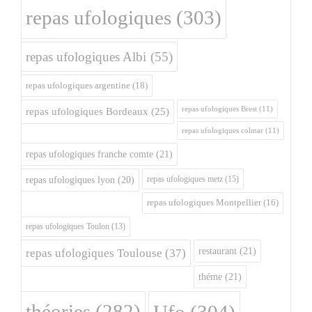
repas ufologiques
(303)
repas ufologiques Albi
(55)
repas ufologiques argentine
(18)
repas ufologiques Brest
(11)
repas ufologiques Bordeaux
(25)
repas ufologiques colmar
(11)
repas ufologiques franche comte
(21)
repas ufologiques metz
(15)
repas ufologiques lyon
(20)
repas ufologiques Montpellier
(16)
repas ufologiques Toulon
(13)
restaurant
(21)
repas ufologiques Toulouse
(37)
théme
(21)
théories
(282)