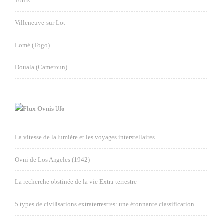
Tours
Villeneuve-sur-Lot
Lomé (Togo)
Douala (Cameroun)
Ovnis Ufo
La vitesse de la lumière et les voyages interstellaires
Ovni de Los Angeles (1942)
La recherche obstinée de la vie Extra-terrestre
5 types de civilisations extraterrestres: une étonnante classification