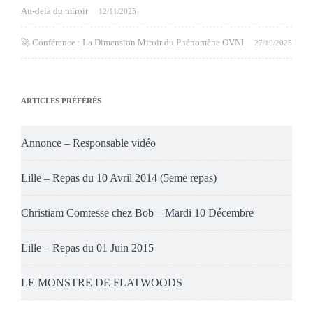
Au-delà du miroir
12/11/2025
🚀 Conférence : La Dimension Miroir du Phénomène OVNI
27/10/2025
ARTICLES PRÉFÉRÉS
Annonce – Responsable vidéo
Lille – Repas du 10 Avril 2014 (5eme repas)
Christiam Comtesse chez Bob – Mardi 10 Décembre
Lille – Repas du 01 Juin 2015
LE MONSTRE DE FLATWOODS