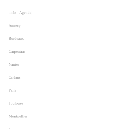
|info – Agenda|
Annecy
Bordeaux
Carpentras
Nantes
Orléans
Paris
Toulouse
Montpellier