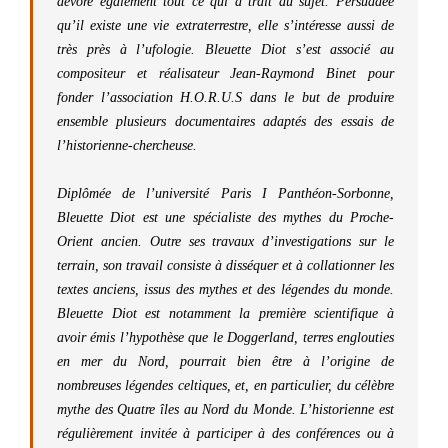
dévore également tout ce qui a trait au sujet. Persuadée
qu’il existe une vie extraterrestre, elle s’intéresse aussi de
très près à l’ufologie. Bleuette Diot s’est associé au
compositeur et réalisateur Jean-Raymond Binet pour
fonder l’association H.O.R.U.S dans le but de produire
ensemble plusieurs documentaires adaptés des essais de
l’historienne-chercheuse.
Diplômée de l’université Paris I Panthéon-Sorbonne,
Bleuette Diot est une spécialiste des mythes du Proche-
Orient ancien. Outre ses travaux d’investigations sur le
terrain, son travail consiste à disséquer et à collationner les
textes anciens, issus des mythes et des légendes du monde.
Bleuette Diot est notamment la première scientifique à
avoir émis l’hypothèse que le Doggerland, terres englouties
en mer du Nord, pourrait bien être à l’origine de
nombreuses légendes celtiques, et, en particulier, du célèbre
mythe des Quatre îles au Nord du Monde. L’historienne est
régulièrement invitée à participer à des conférences ou à