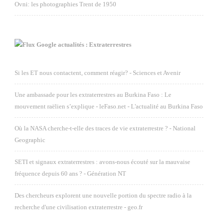
Ovni: les photographies Trent de 1950
Google actualités : Extraterrestres
Si les ET nous contactent, comment réagir? - Sciences et Avenir
Une ambassade pour les extraterrestres au Burkina Faso : Le
mouvement raëlien s’explique - leFaso.net - L'actualité au Burkina Faso
Où la NASA cherche-t-elle des traces de vie extraterrestre ? - National
Geographic
SETI et signaux extraterrestres : avons-nous écouté sur la mauvaise
fréquence depuis 60 ans ? - Génération NT
Des chercheurs explorent une nouvelle portion du spectre radio à la
recherche d'une civilisation extraterrestre - geo.fr