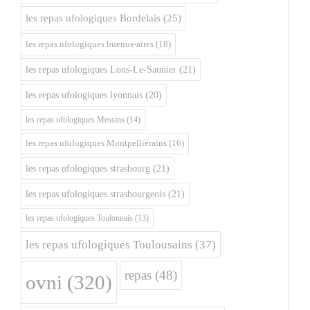
les repas ufologiques Bordelais
(25)
les repas ufologiques buenos-aires
(18)
les repas ufologiques Lons-Le-Saunier
(21)
les repas ufologiques lyonnais
(20)
les repas ufologiques Messins
(14)
les repas ufologiques Montpelliérains
(16)
les repas ufologiques strasbourg
(21)
les repas ufologiques strasbourgeois
(21)
les repas ufologiques Toulonnais
(13)
les repas ufologiques Toulousains
(37)
repas
(48)
ovni
(320)