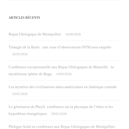
ARTICLES RÉCENTS
Repas Ufologique de Montpellier
16/06/2026
Triangle de la Burle : une zone d’observations OVNI sous enquête
28/03/2026
Conférence exceptionnelle aux Repas Ufologiques de Marseille : la
mystérieuse sphère de Buga
19/03/2026
Les mystères des civilisations méso-américaines en Amérique centrale
10/02/2026
Le générateur de Phryll: conférence sur la physique de l’éther et les
hypothèses énergétiques
28/01/2026
Philippe Solal en conférence aux Repas Ufologiques de Montpellier: