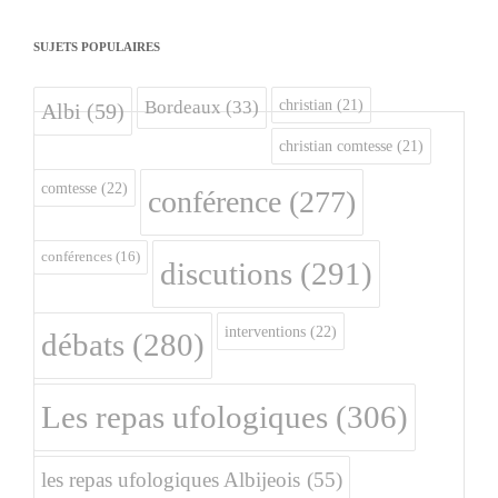
SUJETS POPULAIRES
christian
(21)
Bordeaux
(33)
Albi
(59)
christian comtesse
(21)
comtesse
(22)
conférence
(277)
conférences
(16)
discutions
(291)
interventions
(22)
débats
(280)
Les repas ufologiques
(306)
les repas ufologiques Albijeois
(55)