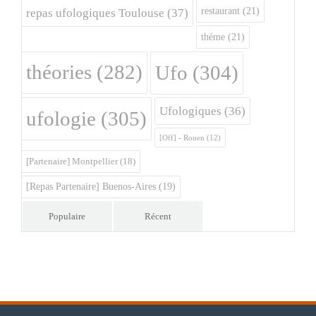
restaurant
(21)
repas ufologiques Toulouse
(37)
théme
(21)
théories
(282)
Ufo
(304)
Ufologiques
(36)
ufologie
(305)
[Off] - Rouen
(12)
[Partenaire] Montpellier
(18)
[Repas Partenaire] Buenos-Aires
(19)
Populaire
Récent