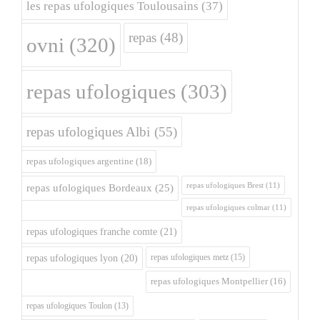
les repas ufologiques Toulousains
(37)
repas
(48)
ovni
(320)
repas ufologiques
(303)
repas ufologiques Albi
(55)
repas ufologiques argentine
(18)
repas ufologiques Brest
(11)
repas ufologiques Bordeaux
(25)
repas ufologiques colmar
(11)
repas ufologiques franche comte
(21)
repas ufologiques metz
(15)
repas ufologiques lyon
(20)
repas ufologiques Montpellier
(16)
repas ufologiques Toulon
(13)