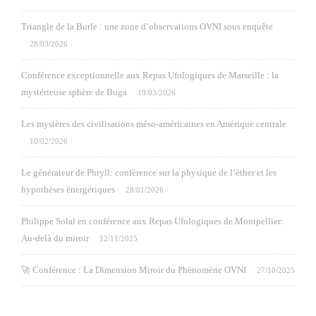
Triangle de la Burle : une zone d’observations OVNI sous enquête
28/03/2026
Conférence exceptionnelle aux Repas Ufologiques de Marseille : la
mystérieuse sphère de Buga
19/03/2026
Les mystères des civilisations méso-américaines en Amérique centrale
10/02/2026
Le générateur de Phryll: conférence sur la physique de l’éther et les
hypothèses énergétiques
28/01/2026
Philippe Solal en conférence aux Repas Ufologiques de Montpellier:
Au-delà du miroir
12/11/2025
🚀 Conférence : La Dimension Miroir du Phénomène OVNI
27/10/2025