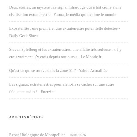
Deux étoiles, un mystère : ce signal infrarouge qui a fait croire à une
civilisation extraterrestre - Futura, le média qui explore le monde
Exosatellite : une première lune extraterrestre potentielle détectée -
Daily Geek Show
Steven Spielberg et les extraterrestres, une affaire très sérieuse : « J’y
crois vraiment, j’y crois depuis toujours » - Le Monde.fr
Qu'est-ce qui se trouve dans la zone 51 ? - Yahoo Actualités
Les signaux extraterrestres pourraient-ils se cacher sur une autre
fréquence radio ? - Enerzine
ARTICLES RÉCENTS
Repas Ufologique de Montpellier
16/06/2026