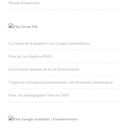
Douala (Cameroun)
Ovnis Ufo
La vitesse de la lumière et les voyages interstellaires
Ovni de Los Angeles (1942)
La recherche obstinée de la vie Extra-terrestre
5 types de civilisations extraterrestres: une étonnante classification
Ovni: les photographies Trent de 1950
Google actualités : Extraterrestres