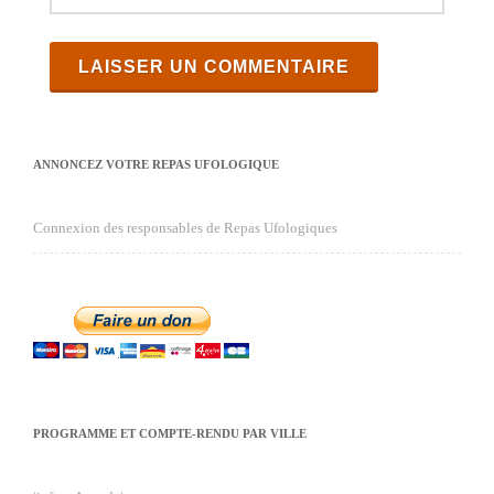
ANNONCEZ VOTRE REPAS UFOLOGIQUE
Connexion des responsables de Repas Ufologiques
PROGRAMME ET COMPTE-RENDU PAR VILLE