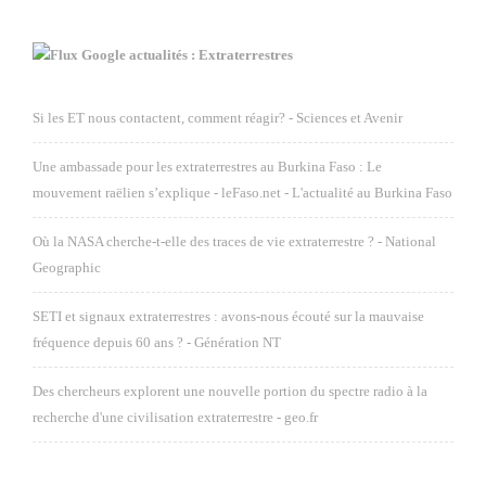
Google actualités : Extraterrestres
Si les ET nous contactent, comment réagir? - Sciences et Avenir
Une ambassade pour les extraterrestres au Burkina Faso : Le
mouvement raëlien s’explique - leFaso.net - L'actualité au Burkina Faso
Où la NASA cherche-t-elle des traces de vie extraterrestre ? - National
Geographic
SETI et signaux extraterrestres : avons-nous écouté sur la mauvaise
fréquence depuis 60 ans ? - Génération NT
Des chercheurs explorent une nouvelle portion du spectre radio à la
recherche d'une civilisation extraterrestre - geo.fr