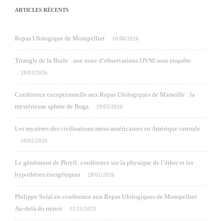
ARTICLES RÉCENTS
Repas Ufologique de Montpellier
16/06/2026
Triangle de la Burle : une zone d’observations OVNI sous enquête
28/03/2026
Conférence exceptionnelle aux Repas Ufologiques de Marseille : la
mystérieuse sphère de Buga
19/03/2026
Les mystères des civilisations méso-américaines en Amérique centrale
10/02/2026
Le générateur de Phryll: conférence sur la physique de l’éther et les
hypothèses énergétiques
28/01/2026
Philippe Solal en conférence aux Repas Ufologiques de Montpellier:
Au-delà du miroir
12/11/2025