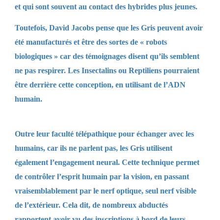
et qui sont souvent au contact des hybrides plus jeunes.
Toutefois, David Jacobs pense que les Gris peuvent avoir
été manufacturés et être des sortes de « robots
biologiques » car des témoignages disent qu’ils semblent
ne pas respirer. Les Insectalins ou Reptiliens pourraient
être derrière cette conception, en utilisant de l’ADN
humain.
Outre leur faculté télépathique pour échanger avec les
humains, car ils ne parlent pas, les Gris utilisent
également l’engagement neural. Cette technique permet
de contrôler l’esprit humain par la vision, en passant
vraisemblablement par le nerf optique, seul nerf visible
de l’extérieur. Cela dit, de nombreux abductés
rapportent avoir vu des inscriptions à bord de leurs