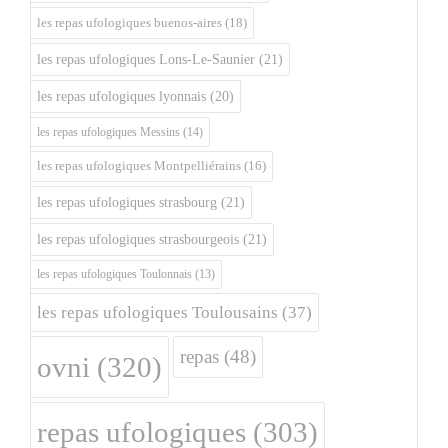
les repas ufologiques buenos-aires
(18)
les repas ufologiques Lons-Le-Saunier
(21)
les repas ufologiques lyonnais
(20)
les repas ufologiques Messins
(14)
les repas ufologiques Montpelliérains
(16)
les repas ufologiques strasbourg
(21)
les repas ufologiques strasbourgeois
(21)
les repas ufologiques Toulonnais
(13)
les repas ufologiques Toulousains
(37)
repas
(48)
ovni
(320)
repas ufologiques
(303)