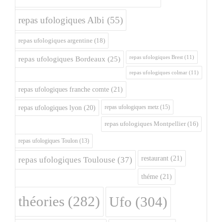
repas ufologiques Albi
(55)
repas ufologiques argentine
(18)
repas ufologiques Brest
(11)
repas ufologiques Bordeaux
(25)
repas ufologiques colmar
(11)
repas ufologiques franche comte
(21)
repas ufologiques metz
(15)
repas ufologiques lyon
(20)
repas ufologiques Montpellier
(16)
repas ufologiques Toulon
(13)
restaurant
(21)
repas ufologiques Toulouse
(37)
théme
(21)
théories
(282)
Ufo
(304)