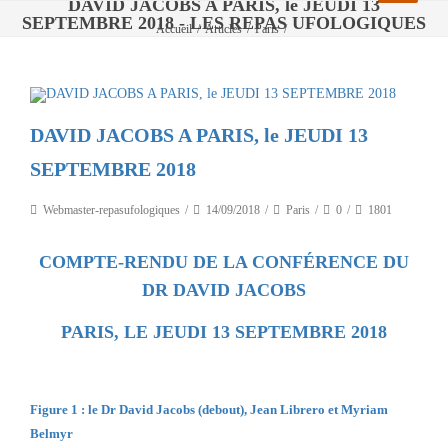
DAVID JACOBS A PARIS, le JEUDI 13
SEPTEMBRE 2018 - LES REPAS UFOLOGIQUES
Accueil
/
Articles
/
Paris
/
DAVID JACOBS A PARIS, le JEUDI 13 SEPTEMBRE 2018
DAVID JACOBS A PARIS, le JEUDI 13
SEPTEMBRE 2018
Webmaster-repasufologiques
14/09/2018
Paris
0
1801
COMPTE-RENDU DE LA CONFÉRENCE DU
DR DAVID JACOBS
PARIS, LE JEUDI 13 SEPTEMBRE 2018
Figure 1 : le Dr David Jacobs (debout), Jean Librero et Myriam
Belmyr