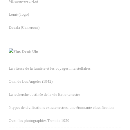
Villeneuve-sur-Lot
Lomé (Togo)
Douala (Cameroun)
Ovnis Ufo
La vitesse de la lumière et les voyages interstellaires
Ovni de Los Angeles (1942)
La recherche obstinée de la vie Extra-terrestre
5 types de civilisations extraterrestres: une étonnante classification
Ovni: les photographies Trent de 1950