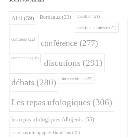
SUJETS POPULAIRES
christian
(21)
Bordeaux
(33)
Albi
(59)
christian comtesse
(21)
comtesse
(22)
conférence
(277)
conférences
(16)
discutions
(291)
interventions
(22)
débats
(280)
Les repas ufologiques
(306)
les repas ufologiques Albijeois
(55)
les repas ufologiques Bordelais
(25)