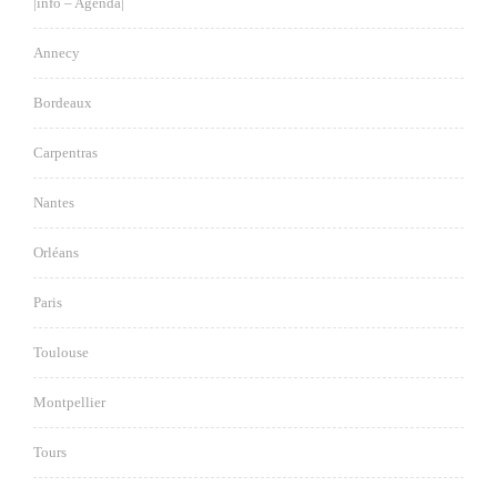
|info – Agenda|
Annecy
Bordeaux
Carpentras
Nantes
Orléans
Paris
Toulouse
Montpellier
Tours