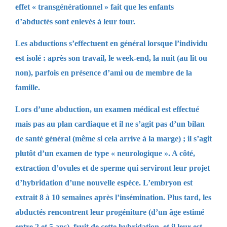
effet « transgénérationnel » fait que les enfants
d’abductés sont enlevés à leur tour.
Les abductions s’effectuent en général lorsque l’individu
est isolé : après son travail, le week-end, la nuit (au lit ou
non), parfois en présence d’ami ou de membre de la
famille.
Lors d’une abduction, un examen médical est effectué
mais pas au plan cardiaque et il ne s’agit pas d’un bilan
de santé général (même si cela arrive à la marge) ; il s’agit
plutôt d’un examen de type « neurologique ». A côté,
extraction d’ovules et de sperme qui serviront leur projet
d’hybridation d’une nouvelle espèce. L’embryon est
extrait 8 à 10 semaines après l’insémination. Plus tard, les
abductés rencontrent leur progéniture (d’un âge estimé
entre 2 et 5 ans), fruit de cette hybridation, et il leur est