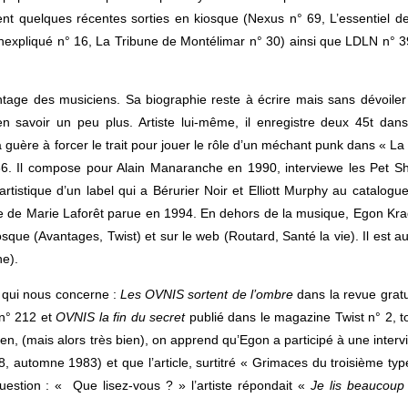
t quelques récentes sorties en kiosque (Nexus n° 69, L’essentiel de
inexpliqué n° 16, La Tribune de Montélimar n° 30) ainsi que LDLN n° 3
age des musiciens. Sa biographie reste à écrire mais sans dévoiler
en savoir un peu plus. Artiste lui-même, il enregistre deux 45t dans
uère à forcer le trait pour jouer le rôle d’un méchant punk dans « La 
6. Il compose pour Alain Manaranche en 1990, interviewe les Pet S
rtistique d’un label qui a Bérurier Noir et Elliott Murphy au catalogue
hie de Marie Laforêt parue en 1994. En dehors de la musique, Egon Kra
osque (Avantages, Twist) et sur le web (Routard, Santé la vie). Il est au
e).
t qui nous concerne :
Les OVNIS sortent de l’ombre
dans la revue gratu
n° 212 et
OVNIS la fin du secret
publié dans le magazine Twist n° 2, t
n, (mais alors très bien), on apprend qu’Egon a participé à une interv
 automne 1983) et que l’article, surtitré « Grimaces du troisième typ
uestion : « Que lisez-vous ? » l’artiste répondait «
Je lis beaucoup