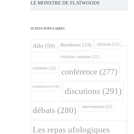
LE MONSTRE DE FLATWOODS
SUJETS POPULAIRES
christian
(21)
Bordeaux
(33)
Albi
(59)
christian comtesse
(21)
comtesse
(22)
conférence
(277)
conférences
(16)
discutions
(291)
interventions
(22)
débats
(280)
Les repas ufologiques