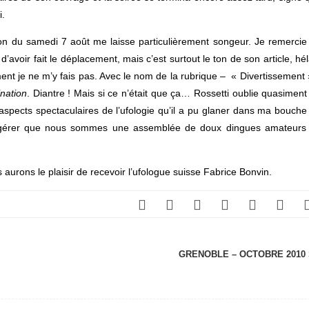
i.
on du samedi 7 août me laisse particulièrement songeur. Je remercie
’avoir fait le déplacement, mais c’est surtout le ton de son article, hél
ent je ne m’y fais pas. Avec le nom de la rubrique – « Divertissement 
ination
. Diantre ! Mais si ce n’était que ça… Rossetti oublie quasiment
s aspects spectaculaires de l’ufologie qu’il a pu glaner dans ma bouche
suggérer que nous sommes une assemblée de doux dingues amateurs
aurons le plaisir de recevoir l’ufologue suisse Fabrice Bonvin.
GRENOBLE – OCTOBRE 2010