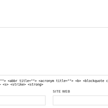
""> <abbr title=""> <acronym title=""> <b> <blockquote c
> <s> <strike> <strong>
SITE WEB