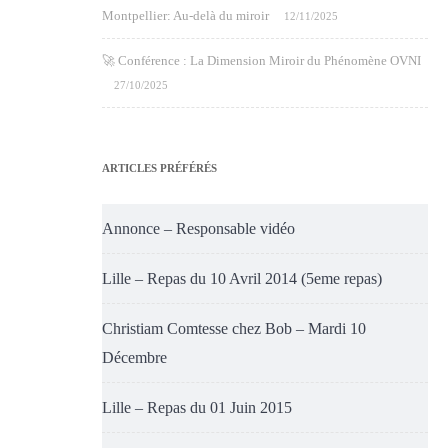
Montpellier: Au-delà du miroir
12/11/2025
🚀 Conférence : La Dimension Miroir du Phénomène OVNI
27/10/2025
ARTICLES PRÉFÉRÉS
Annonce – Responsable vidéo
Lille – Repas du 10 Avril 2014 (5eme repas)
Christiam Comtesse chez Bob – Mardi 10
Décembre
Lille – Repas du 01 Juin 2015