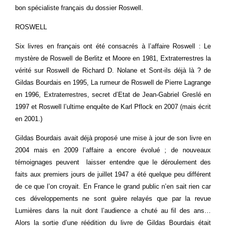
bon spécialiste français du dossier Roswell.
ROSWELL
Six livres en français ont été consacrés à l’affaire Roswell : Le
mystère de Roswell de Berlitz et Moore en 1981, Extraterrestres la
vérité sur Roswell de Richard D. Nolane et Sont-ils déjà là ? de
Gildas Bourdais en 1995, La rumeur de Roswell de Pierre Lagrange
en 1996, Extraterrestres, secret d’Etat de Jean-Gabriel Greslé en
1997 et Roswell l’ultime enquête de Karl Pflock en 2007 (mais écrit
en 2001.)
Gildas Bourdais avait déjà proposé une mise à jour de son livre en
2004 mais en 2009 l’affaire a encore évolué ; de nouveaux
témoignages peuvent laisser entendre que le déroulement des
faits aux premiers jours de juillet 1947 a été quelque peu différent
de ce que l’on croyait. En France le grand public n’en sait rien car
ces développements ne sont guère relayés que par la revue
Lumières dans la nuit dont l’audience a chuté au fil des ans…
Alors la sortie d’une réédition du livre de Gildas Bourdais était