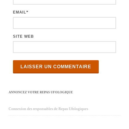
l
e
EMAIL
*
s
SITE WEB
ANNONCEZ VOTRE REPAS UFOLOGIQUE
Connexion des responsables de Repas Ufologiques