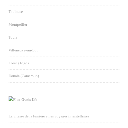
Toulouse
Montpellier
Tours
Villeneuve-sur-Lot
Lomé (Togo)
Douala (Cameroun)
Ovnis Ufo
La vitesse de la lumière et les voyages interstellaires