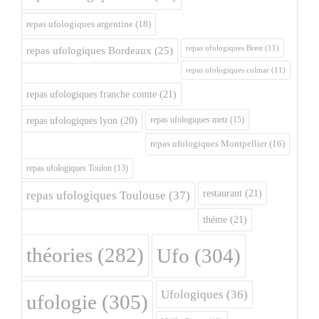
repas ufologiques argentine
(18)
repas ufologiques Brest
(11)
repas ufologiques Bordeaux
(25)
repas ufologiques colmar
(11)
repas ufologiques franche comte
(21)
repas ufologiques metz
(15)
repas ufologiques lyon
(20)
repas ufologiques Montpellier
(16)
repas ufologiques Toulon
(13)
restaurant
(21)
repas ufologiques Toulouse
(37)
théme
(21)
théories
(282)
Ufo
(304)
Ufologiques
(36)
ufologie
(305)