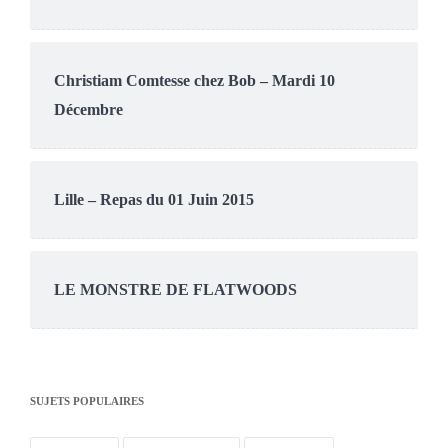
Christiam Comtesse chez Bob – Mardi 10
Décembre
Lille – Repas du 01 Juin 2015
LE MONSTRE DE FLATWOODS
SUJETS POPULAIRES