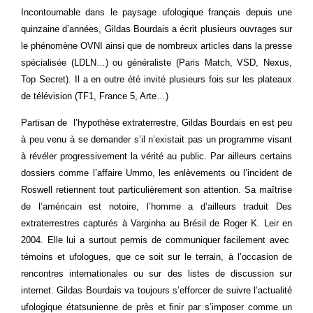
Incontournable dans le paysage ufologique français depuis une
quinzaine d’années, Gildas Bourdais a écrit plusieurs ouvrages sur
le phénomène OVNI ainsi que de nombreux articles dans la presse
spécialisée (LDLN…) ou généraliste (Paris Match, VSD, Nexus,
Top Secret). Il a en outre été invité plusieurs fois sur les plateaux
de télévision (TF1, France 5, Arte…)
Partisan de l’hypothèse extraterrestre, Gildas Bourdais en est peu
à peu venu à se demander s’il n’existait pas un programme visant
à révéler progressivement la vérité au public. Par ailleurs certains
dossiers comme l’affaire Ummo, les enlèvements ou l’incident de
Roswell retiennent tout particulièrement son attention. Sa maîtrise
de l’américain est notoire, l’homme a d’ailleurs traduit Des
extraterrestres capturés à Varginha au Brésil de Roger K. Leir en
2004. Elle lui a surtout permis de communiquer facilement avec
témoins et ufologues, que ce soit sur le terrain, à l’occasion de
rencontres internationales ou sur des listes de discussion sur
internet. Gildas Bourdais va toujours s’efforcer de suivre l’actualité
ufologique étatsunienne de près et finir par s’imposer comme un