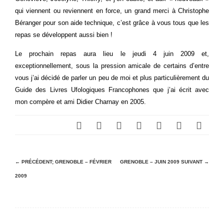
qui viennent ou reviennent en force, un grand merci à Christophe
Béranger pour son aide technique, c’est grâce à vous tous que les
repas se développent aussi bien !
Le prochain repas aura lieu le jeudi 4 juin 2009 et,
exceptionnellement, sous la pression amicale de certains d’entre
vous j’ai décidé de parler un peu de moi et plus particulièrement du
Guide des Livres Ufologiques Francophones que j’ai écrit avec
mon compère et ami Didier Charnay en 2005.
N
← PRÉCÉDENT;
GRENOBLE – FÉVRIER
GRENOBLE – JUIN 2009
SUIVANT →
2009
a
v
i