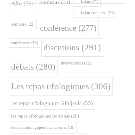
christian
(21)
Bordeaux
(33)
Albi
(59)
christian comtesse
(21)
comtesse
(22)
conférence
(277)
conférences
(16)
discutions
(291)
interventions
(22)
débats
(280)
Les repas ufologiques
(306)
les repas ufologiques Albijeois
(55)
les repas ufologiques Bordelais
(25)
les repas ufologiques buenos-aires
(18)