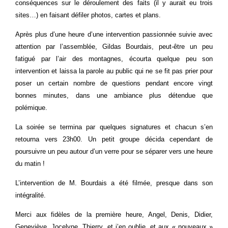
conséquences sur le déroulement des faits (il y aurait eu trois
sites…) en faisant défiler photos, cartes et plans.
Après plus d’une heure d’une intervention passionnée suivie avec
attention par l’assemblée, Gildas Bourdais, peut-être un peu
fatigué par l’air des montagnes, écourta quelque peu son
intervention et laissa la parole au public qui ne se fit pas prier pour
poser un certain nombre de questions pendant encore vingt
bonnes minutes, dans une ambiance plus détendue que
polémique.
La soirée se termina par quelques signatures et chacun s’en
retourna vers 23h00. Un petit groupe décida cependant de
poursuivre un peu autour d’un verre pour se séparer vers une heure
du matin !
L’intervention de M. Bourdais a été filmée, presque dans son
intégralité.
Merci aux fidèles de la première heure, Angel, Denis, Didier,
Geneviève, Jocelyne, Thierry, et j’en oublie, et aux « nouveaux »