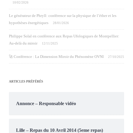
10/02/2026
Le générateur de Phryll: conférence sur la physique de l’éther et les
hypothèses énergétiques
28/01/2026
Philippe Solal en conférence aux Repas Ufologiques de Montpellier:
Au-delà du miroir
12/11/2025
🚀 Conférence : La Dimension Miroir du Phénomène OVNI
27/10/2025
ARTICLES PRÉFÉRÉS
Annonce – Responsable vidéo
Lille – Repas du 10 Avril 2014 (5eme repas)