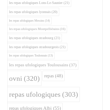
les repas ufologiques Lons-Le-Saunier
(21)
les repas ufologiques lyonnais
(20)
les repas ufologiques Messins
(14)
les repas ufologiques Montpelliérains
(16)
les repas ufologiques strasbourg
(21)
les repas ufologiques strasbourgeois
(21)
les repas ufologiques Toulonnais
(13)
les repas ufologiques Toulousains
(37)
repas
(48)
ovni
(320)
repas ufologiques
(303)
repas ufologiques Albi
(55)