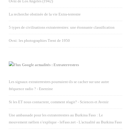
Ovni de Los Angeles (1942)
La recherche obstinée de la vie Extra-terrestre
5 types de civilisations extraterrestres: une étonnante classification
Ovni: les photographies Trent de 1950
Google actualités : Extraterrestres
Les signaux extraterrestres pourraient-ils se cacher sur une autre
fréquence radio ? - Enerzine
Si les ET nous contactent, comment réagir? - Sciences et Avenir
Une ambassade pour les extraterrestres au Burkina Faso : Le
mouvement raëlien s’explique - leFaso.net - L'actualité au Burkina Faso