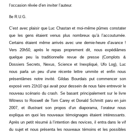
l’occasion rêvée d’en inviter l’auteur.
8e R.U.G.
C’est avec plaisir que Luc Chastan et moi-même pûmes constater
que les gens étaient venus plus nombreux qu’à l’accoutumée.
Certains étaient même arrivés avec une demie-heure d’avance !
Vers 20h50, après le repas proprement dit, nous expédiâmes
quelque peu la traditionnelle revue de presse (Complots &
Dossiers Secrets, Nexus, Science et Inexpliqué, Ufo Log), Luc
nous parla un peu d’une récente lettre ummite et enfin nous
présentâmes notre invité. Gildas Bourdais put commencer son
exposé vers 21h10 qui avait pour dessein de nous faire entrevoir le
nouveau scénario du crash. Se basant principalement sur le livre
Witness to Roswell de Tom Carey et Donald Schmitt paru en juin
2007, et illustrant son propos d’un diaporama, l’orateur nous
expliqua en quoi les nouveaux témoignages étaient intéressants.
Après un petit résumé à l’intention des novices, il entra dans le vif
du sujet et nous présenta les nouveaux témoins et les possibles