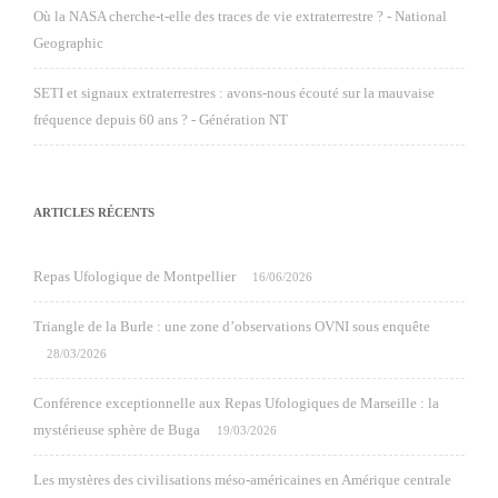
Où la NASA cherche-t-elle des traces de vie extraterrestre ? - National
Geographic
SETI et signaux extraterrestres : avons-nous écouté sur la mauvaise
fréquence depuis 60 ans ? - Génération NT
ARTICLES RÉCENTS
Repas Ufologique de Montpellier
16/06/2026
Triangle de la Burle : une zone d’observations OVNI sous enquête
28/03/2026
Conférence exceptionnelle aux Repas Ufologiques de Marseille : la
mystérieuse sphère de Buga
19/03/2026
Les mystères des civilisations méso-américaines en Amérique centrale