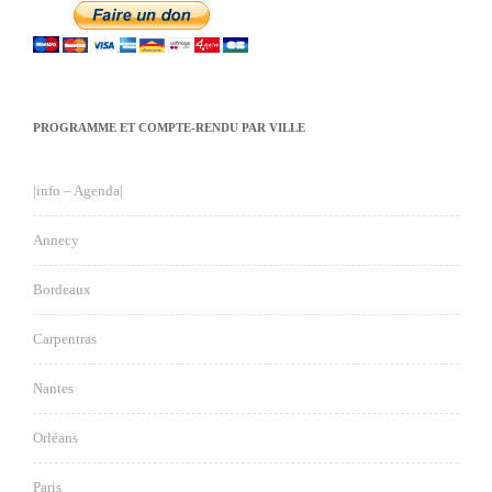
PROGRAMME ET COMPTE-RENDU PAR VILLE
|info – Agenda|
Annecy
Bordeaux
Carpentras
Nantes
Orléans
Paris