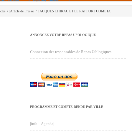
icles
/
|Article de Presse|
/
JACQUES CHIRAC ET LE RAPPORT COMETA
ANNONCEZ VOTRE REPAS UFOLOGIQUE
Connexion des responsables de Repas Ufologiques
PROGRAMME ET COMPTE-RENDU PAR VILLE
|info – Agenda|