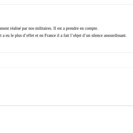
nt réalisé par nos militaires. Il est a prendre en compte.
a eu le plus d’effet et en France il a fait l’objet d’un silence assourdissant.