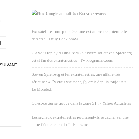
Google actualités : Extraterrestres
n
Exosatellite : une première lune extraterrestre potentielle
détectée - Daily Geek Show
C à vous replay du 06/08/2026 : Pourquoi Steven Spielberg
est si fan des extraterrestres - TV-Programme.com
SUIVANT →
Steven Spielberg et les extraterrestres, une affaire très
sérieuse : « J’y crois vraiment, j’y crois depuis toujours » -
Le Monde.fr
Qu'est-ce qui se trouve dans la zone 51 ? - Yahoo Actualités
Les signaux extraterrestres pourraient-ils se cacher sur une
autre fréquence radio ? - Enerzine