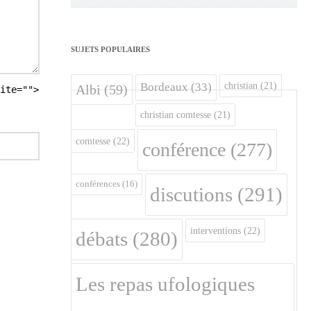
SUJETS POPULAIRES
christian
(21)
Bordeaux
(33)
Albi
(59)
ite="">
christian comtesse
(21)
comtesse
(22)
conférence
(277)
conférences
(16)
discutions
(291)
interventions
(22)
débats
(280)
Les repas ufologiques