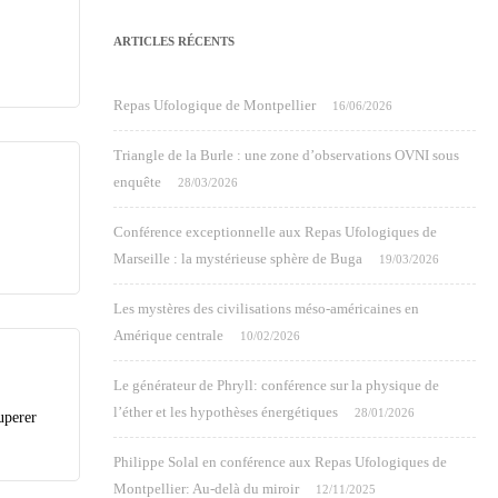
ARTICLES RÉCENTS
Repas Ufologique de Montpellier
16/06/2026
Triangle de la Burle : une zone d’observations OVNI sous
enquête
28/03/2026
Conférence exceptionnelle aux Repas Ufologiques de
Marseille : la mystérieuse sphère de Buga
19/03/2026
Les mystères des civilisations méso-américaines en
Amérique centrale
10/02/2026
Le générateur de Phryll: conférence sur la physique de
l’éther et les hypothèses énergétiques
28/01/2026
uperer
Philippe Solal en conférence aux Repas Ufologiques de
Montpellier: Au-delà du miroir
12/11/2025