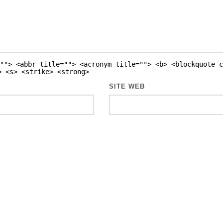
""> <abbr title=""> <acronym title=""> <b> <blockquote c
> <s> <strike> <strong>
SITE WEB