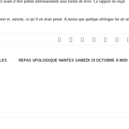
avant d’être publié ultérieurement sous forme de livre. Ce rapport ne reçut
ort et, surtout, ce qu’il en avait pensé. A moins que quelque ufologue lui ait u
RLES
REPAS UFOLOGIQUE NANTES SAMEDI 19 OCTOBRE À MIDI