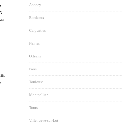
Annecy
A
AN
Bordeaux
eau
Carpentras
Nantes
c
Orléans
Paris
tifs
Toulouse
e
Montpellier
Tours
Villeneuve-sur-Lot