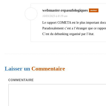
webmaster-repasufologiques
auteur
10/03/2023 à 8:19 am
Le rapport COMETA est le plus important docume
Paradoxalement c’est a l’étranger que ce rapport 
C’est du debunking organisé par l’état.
Laisser un
Commentaire
COMMENTAIRE