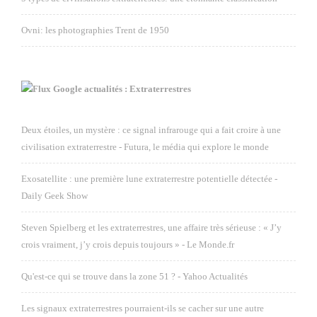
Ovni: les photographies Trent de 1950
Google actualités : Extraterrestres
Deux étoiles, un mystère : ce signal infrarouge qui a fait croire à une
civilisation extraterrestre - Futura, le média qui explore le monde
Exosatellite : une première lune extraterrestre potentielle détectée -
Daily Geek Show
Steven Spielberg et les extraterrestres, une affaire très sérieuse : « J’y
crois vraiment, j’y crois depuis toujours » - Le Monde.fr
Qu'est-ce qui se trouve dans la zone 51 ? - Yahoo Actualités
Les signaux extraterrestres pourraient-ils se cacher sur une autre