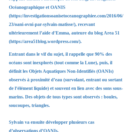
Océanographique et OANIS
(
https://investigationsoanisetoceanographiee.com/2016/06/
23/oani-ovni-par-sylvain-matisse/
), recevant
ultérieurement l’aide d’Emma, auteure du blog Area 51
(
https://area51blog.wordpress.com/
).
Entrant dans le vif du sujet, il rappelle que 90% des
océans sont inexplorés (tout comme la Lune), puis, il
définit les Objets Aquatiques Non-Identifiés (OANIs)
observés à proximité d’eau (survolant, entrant ou sortant
de l’élément liquide) et souvent en lien avec des sons sous-
marins. Des objets de tous types sont observés : boules,
soucoupes, triangles.
Sylvain va ensuite développer plusieurs cas
d’observations d’OANIs.