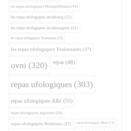
les repas ufologiques Montpelliérains
(16)
les repas ufologiques strasbourg
(21)
les repas ufologiques strasbourgeois
(21)
les repas ufologiques Toulonnais
(13)
les repas ufologiques Toulousains
(37)
repas
(48)
ovni
(320)
repas ufologiques
(303)
repas ufologiques Albi
(55)
repas ufologiques argentine
(18)
repas ufologiques Brest
(11)
repas ufologiques Bordeaux
(25)