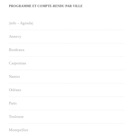
PROGRAMME ET COMPTE-RENDU PAR VILLE
|info – Agenda|
Annecy
Bordeaux
Carpentras
Nantes
Orléans
Paris
Toulouse
Montpellier