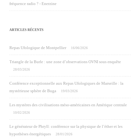
fréquence radio ? - Enerzine
ARTICLES RÉCENTS
Repas Ufologique de Montpellier
16/06/2026
Triangle de la Burle : une zone d’observations OVNI sous enquête
28/03/2026
Conférence exceptionnelle aux Repas Ufologiques de Marseille : la
mystérieuse sphère de Buga
19/03/2026
Les mystères des civilisations méso-américaines en Amérique centrale
10/02/2026
Le générateur de Phryll: conférence sur la physique de l’éther et les
hypothèses énergétiques
28/01/2026