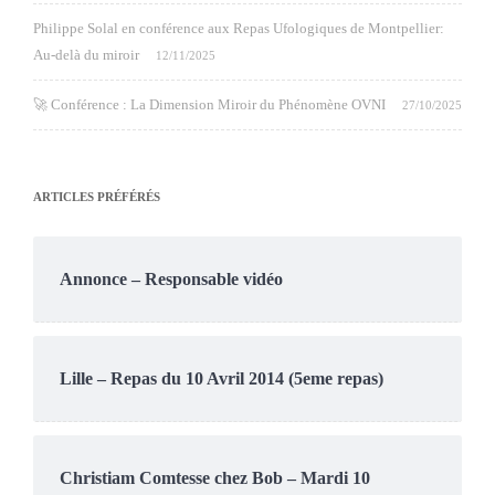
Philippe Solal en conférence aux Repas Ufologiques de Montpellier:
Au-delà du miroir
12/11/2025
🚀 Conférence : La Dimension Miroir du Phénomène OVNI
27/10/2025
ARTICLES PRÉFÉRÉS
Annonce – Responsable vidéo
Lille – Repas du 10 Avril 2014 (5eme repas)
Christiam Comtesse chez Bob – Mardi 10