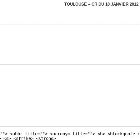
TOULOUSE – CR DU 18 JANVIER 2012
""> <abbr title=""> <acronym title=""> <b> <blockquote c
> <s> <strike> <strong>