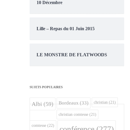
10 Décembre
Lille – Repas du 01 Juin 2015
LE MONSTRE DE FLATWOODS
SUJETS POPULAIRES
christian
(21)
Bordeaux
(33)
Albi
(59)
christian comtesse
(21)
comtesse
(22)
conférence
(277)