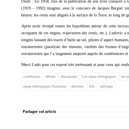
(Note : En 1958, lors de la publication de son livre consacré à
(1919 – 1992) imagine, avec le concours de Jacques Bergier ren
heures, les ovnis sont alignés à la surface de la Terre, le long de 
Après avoir évoqué toutes les hypothèses autour de cette incroy
occupants de ces engins, trajectoires des ovnis, etc.), Ludovic a 
(engins laissant des traces d’huile au sol, pilotes d’aspect humains
extraterrestre (paralysie des témoins, variétés des formes d’engi
extraterrestre qui l’a largement emporté auprès du conférencier et 
Merci Ludo pour cet exposé très intéressant et pour ceux qui veule
conférence
débats
discutions
Les repas ufologiques
les 
repas ufologiques Toulouse
théories
Ufo
ufologie
Partager cet article