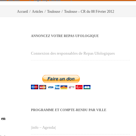
Accueil
/
Articles
/
Toulouse
/
Toulouse – CR du 08 Février 2012
ANNONCEZ VOTRE REPAS UFOLOGIQUE
Connexion des responsables de Repas Ufologiques
PROGRAMME ET COMPTE-RENDU PAR VILLE
 en
|info – Agenda|