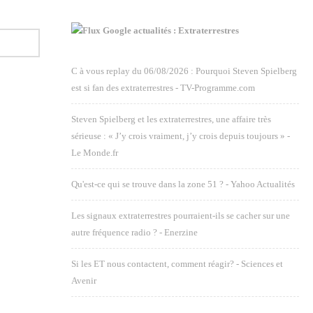
Google actualités : Extraterrestres
C à vous replay du 06/08/2026 : Pourquoi Steven Spielberg
est si fan des extraterrestres - TV-Programme.com
Steven Spielberg et les extraterrestres, une affaire très
sérieuse : « J’y crois vraiment, j’y crois depuis toujours » -
Le Monde.fr
Qu'est-ce qui se trouve dans la zone 51 ? - Yahoo Actualités
Les signaux extraterrestres pourraient-ils se cacher sur une
autre fréquence radio ? - Enerzine
Si les ET nous contactent, comment réagir? - Sciences et
Avenir