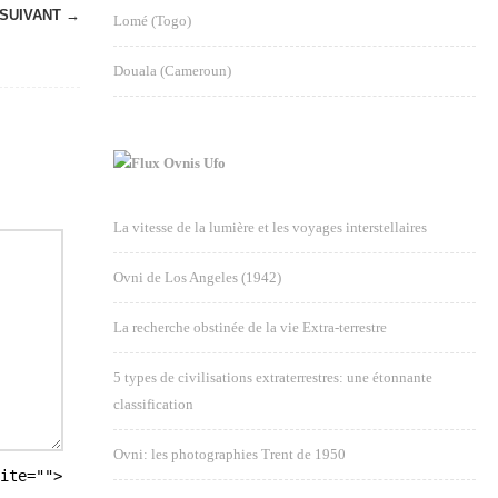
SUIVANT →
Lomé (Togo)
Douala (Cameroun)
Ovnis Ufo
La vitesse de la lumière et les voyages interstellaires
Ovni de Los Angeles (1942)
La recherche obstinée de la vie Extra-terrestre
5 types de civilisations extraterrestres: une étonnante
classification
Ovni: les photographies Trent de 1950
ite="">