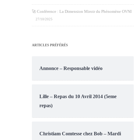
🚀 Conférence : La Dimension Miroir du Phénomène OVNI
27/10/2025
ARTICLES PRÉFÉRÉS
Annonce – Responsable vidéo
Lille – Repas du 10 Avril 2014 (5eme
repas)
Christiam Comtesse chez Bob – Mardi