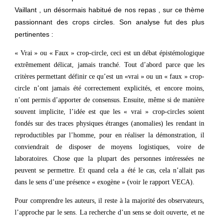
Vaillant , un désormais habitué de nos repas , sur ce thème
passionnant des crops circles. Son analyse fut des plus
pertinentes :
« Vrai » ou « Faux » crop-circle, ceci est un débat épistémologique
extrêmement délicat, jamais tranché. Tout d’abord parce que les
critères permettant définir ce qu’est un «vrai » ou un « faux » crop-
circle n’ont jamais été correctement explicités, et encore moins,
n’ont permis d’apporter de consensus. Ensuite, même si de manière
souvent implicite, l’idée est que les « vrai » crop-circles soient
fondés sur des traces physiques étranges (anomalies) les rendant in
reproductibles par l’homme, pour en réaliser la démonstration, il
conviendrait de disposer de moyens logistiques, voire de
laboratoires. Chose que la plupart des personnes intéressées ne
peuvent se permettre. Et quand cela a été le cas, cela n’allait pas
dans le sens d’une présence « exogène » (voir le rapport VECA).
Pour comprendre les auteurs, il reste à la majorité des observateurs,
l’approche par le sens. La recherche d’un sens se doit ouverte, et ne