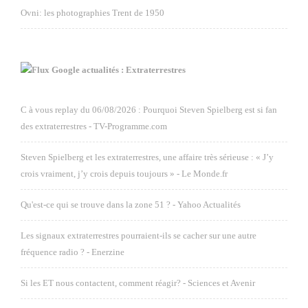
Ovni: les photographies Trent de 1950
Google actualités : Extraterrestres
C à vous replay du 06/08/2026 : Pourquoi Steven Spielberg est si fan
des extraterrestres - TV-Programme.com
Steven Spielberg et les extraterrestres, une affaire très sérieuse : « J’y
crois vraiment, j’y crois depuis toujours » - Le Monde.fr
Qu'est-ce qui se trouve dans la zone 51 ? - Yahoo Actualités
Les signaux extraterrestres pourraient-ils se cacher sur une autre
fréquence radio ? - Enerzine
Si les ET nous contactent, comment réagir? - Sciences et Avenir