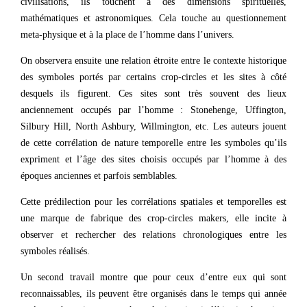
civilisations, ils touchent à des dimensions spirituelles,
mathématiques et astronomiques. Cela touche au questionnement
meta-physique et à la place de l’homme dans l’univers.
On observera ensuite une relation étroite entre le contexte historique
des symboles portés par certains crop-circles et les sites à côté
desquels ils figurent. Ces sites sont très souvent des lieux
anciennement occupés par l’homme : Stonehenge, Uffington,
Silbury Hill, North Ashbury, Willmington, etc. Les auteurs jouent
de cette corrélation de nature temporelle entre les symboles qu’ils
expriment et l’âge des sites choisis occupés par l’homme à des
époques anciennes et parfois semblables.
Cette prédilection pour les corrélations spatiales et temporelles est
une marque de fabrique des crop-circles makers, elle incite à
observer et rechercher des relations chronologiques entre les
symboles réalisés.
Un second travail montre que pour ceux d’entre eux qui sont
reconnaissables, ils peuvent être organisés dans le temps qui année