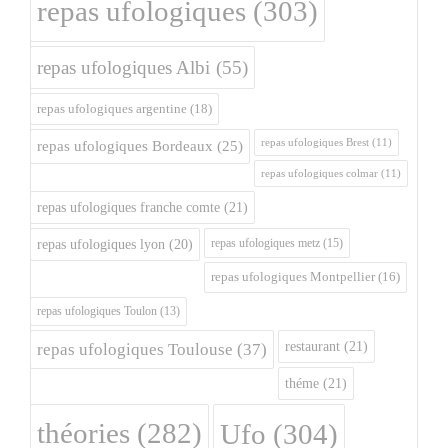
repas ufologiques
(303)
repas ufologiques Albi
(55)
repas ufologiques argentine
(18)
repas ufologiques Brest
(11)
repas ufologiques Bordeaux
(25)
repas ufologiques colmar
(11)
repas ufologiques franche comte
(21)
repas ufologiques metz
(15)
repas ufologiques lyon
(20)
repas ufologiques Montpellier
(16)
repas ufologiques Toulon
(13)
restaurant
(21)
repas ufologiques Toulouse
(37)
théme
(21)
théories
(282)
Ufo
(304)