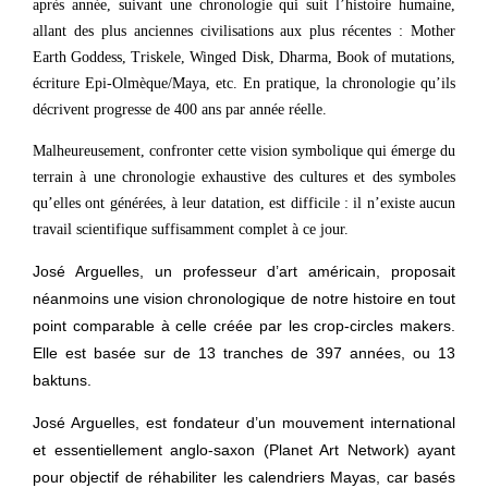
après année, suivant une chronologie qui suit l’histoire humaine,
allant des plus anciennes civilisations aux plus récentes : Mother
Earth Goddess, Triskele, Winged Disk, Dharma, Book of mutations,
écriture Epi-Olmèque/Maya, etc. En pratique, la chronologie qu’ils
décrivent progresse de 400 ans par année réelle.
Malheureusement, confronter cette vision symbolique qui émerge du
terrain à une chronologie exhaustive des cultures et des symboles
qu’elles ont générées, à leur datation, est difficile : il n’existe aucun
travail scientifique suffisamment complet à ce jour.
José Arguelles, un professeur d’art américain, proposait
néanmoins une vision chronologique de notre histoire en tout
point comparable à celle créée par les crop-circles makers.
Elle est basée sur de 13 tranches de 397 années, ou 13
baktuns.
José Arguelles, est fondateur d’un mouvement international
et essentiellement anglo-saxon (Planet Art Network) ayant
pour objectif de réhabiliter les calendriers Mayas, car basés