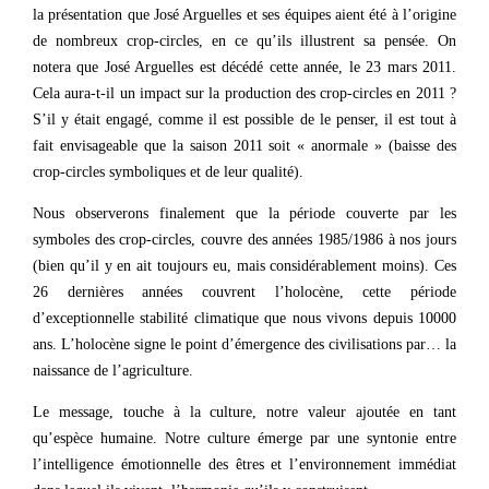
la présentation que José Arguelles et ses équipes aient été à l’origine
de nombreux crop-circles, en ce qu’ils illustrent sa pensée. On
notera que José Arguelles est décédé cette année, le 23 mars 2011.
Cela aura-t-il un impact sur la production des crop-circles en 2011 ?
S’il y était engagé, comme il est possible de le penser, il est tout à
fait envisageable que la saison 2011 soit « anormale » (baisse des
crop-circles symboliques et de leur qualité).
Nous observerons finalement que la période couverte par les
symboles des crop-circles, couvre des années 1985/1986 à nos jours
(bien qu’il y en ait toujours eu, mais considérablement moins). Ces
26 dernières années couvrent l’holocène, cette période
d’exceptionnelle stabilité climatique que nous vivons depuis 10000
ans. L’holocène signe le point d’émergence des civilisations par… la
naissance de l’agriculture.
Le message, touche à la culture, notre valeur ajoutée en tant
qu’espèce humaine. Notre culture émerge par une syntonie entre
l’intelligence émotionnelle des êtres et l’environnement immédiat