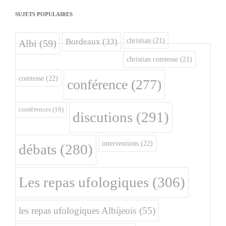
SUJETS POPULAIRES
christian
(21)
Bordeaux
(33)
Albi
(59)
christian comtesse
(21)
comtesse
(22)
conférence
(277)
conférences
(16)
discutions
(291)
interventions
(22)
débats
(280)
Les repas ufologiques
(306)
les repas ufologiques Albijeois
(55)