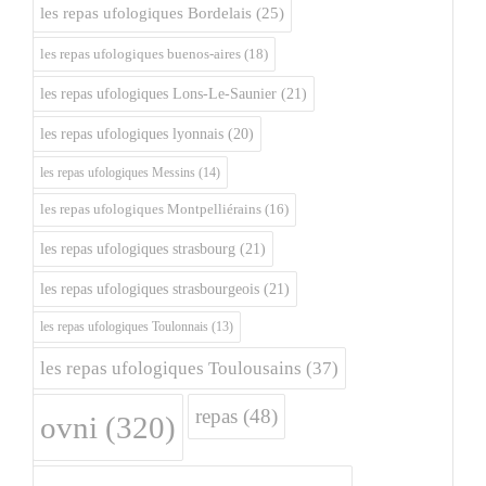
les repas ufologiques Bordelais
(25)
les repas ufologiques buenos-aires
(18)
les repas ufologiques Lons-Le-Saunier
(21)
les repas ufologiques lyonnais
(20)
les repas ufologiques Messins
(14)
les repas ufologiques Montpelliérains
(16)
les repas ufologiques strasbourg
(21)
les repas ufologiques strasbourgeois
(21)
les repas ufologiques Toulonnais
(13)
les repas ufologiques Toulousains
(37)
repas
(48)
ovni
(320)