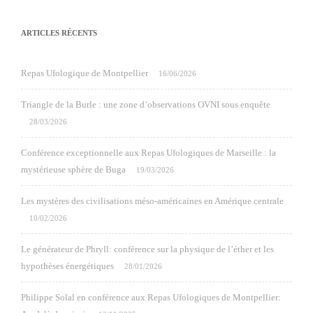
ARTICLES RÉCENTS
Repas Ufologique de Montpellier
16/06/2026
Triangle de la Burle : une zone d’observations OVNI sous enquête
28/03/2026
Conférence exceptionnelle aux Repas Ufologiques de Marseille : la
mystérieuse sphère de Buga
19/03/2026
Les mystères des civilisations méso-américaines en Amérique centrale
10/02/2026
Le générateur de Phryll: conférence sur la physique de l’éther et les
hypothèses énergétiques
28/01/2026
Philippe Solal en conférence aux Repas Ufologiques de Montpellier: