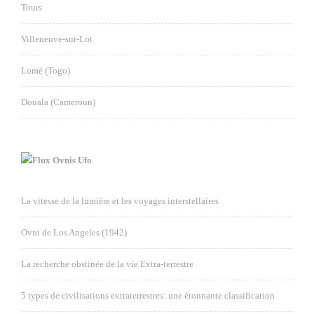
Tours
Villeneuve-sur-Lot
Lomé (Togo)
Douala (Cameroun)
Ovnis Ufo
La vitesse de la lumière et les voyages interstellaires
Ovni de Los Angeles (1942)
La recherche obstinée de la vie Extra-terrestre
5 types de civilisations extraterrestres: une étonnante classification