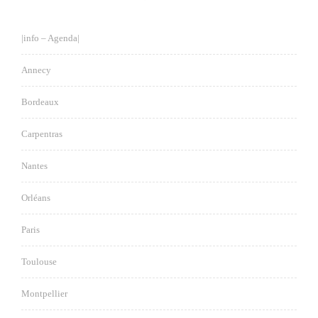
|info – Agenda|
Annecy
Bordeaux
Carpentras
Nantes
Orléans
Paris
Toulouse
Montpellier