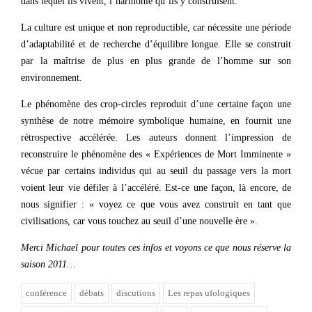
dans lequel ils vivent, l’harmonie qu’ils y construisent.
La culture est unique et non reproductible, car nécessite une période
d’adaptabilité et de recherche d’équilibre longue. Elle se construit
par la maîtrise de plus en plus grande de l’homme sur son
environnement.
Le phénomène des crop-circles reproduit d’une certaine façon une
synthèse de notre mémoire symbolique humaine, en fournit une
rétrospective accélérée. Les auteurs donnent l’impression de
reconstruire le phénomène des « Expériences de Mort Imminente »
vécue par certains individus qui au seuil du passage vers la mort
voient leur vie défiler à l’accéléré. Est-ce une façon, là encore, de
nous signifier : « voyez ce que vous avez construit en tant que
civilisations, car vous touchez au seuil d’une nouvelle ère ».
Merci Michael pour toutes ces infos et voyons ce que nous réserve la
saison 2011…
conférence
débats
discutions
Les repas ufologiques