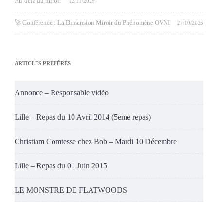
Au-delà du miroir
12/11/2025
🚀 Conférence : La Dimension Miroir du Phénomène OVNI
27/10/2025
ARTICLES PRÉFÉRÉS
Annonce – Responsable vidéo
Lille – Repas du 10 Avril 2014 (5eme repas)
Christiam Comtesse chez Bob – Mardi 10 Décembre
Lille – Repas du 01 Juin 2015
LE MONSTRE DE FLATWOODS