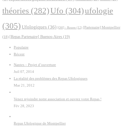
Ufo
(304)
ufologie
théories
(282)
(305)
Ufologiques
(36)
[Partenaire] Montpellier
[Off] - Rouen
(12)
(18)
[Repas Partenaire] Buenos-Aires
(19)
Populaire
Récent
Nantes – Projet d’ouverture
Juil 07, 2014
La réalité des problèmes des Repas Ufologiques
Mar 21, 2012
Venez rejoindre notre association et ouvrez votre Repas !
Fév 28, 2023
Repas Ufologique de Montpellier