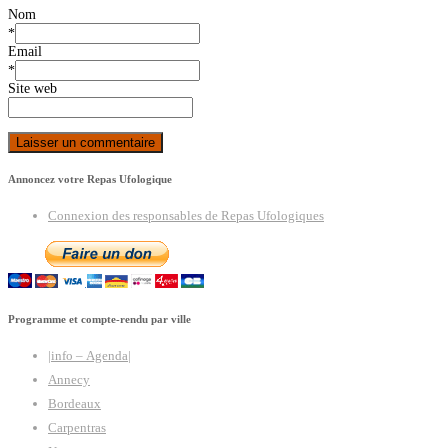
Nom
*
Email
*
Site web
Annoncez votre Repas Ufologique
Connexion des responsables de Repas Ufologiques
Programme et compte-rendu par ville
|info – Agenda|
Annecy
Bordeaux
Carpentras