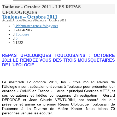
Toulouse - Octobre 2011 - LES REPAS
UFOLOGIQUES
Toulouse – Octobre 2011
Accueil
/
Articles
/
Toulouse
/
Toulouse – Octobre 2011
Webmaster-repasufologiques
24/04/2012
Toulouse
0
1232
REPAS UFOLOGIQUES TOULOUSAINS : OCTOBRE
2011 LE RENDEZ VOUS DES TROIS MOUSQUETAIRES
DE L’UFOLOGIE
Le mercredi 12 octobre 2011, les « trois mousquetaires de
l’Ufologie » sont spécialement venus à Toulouse pour présenter leur
ouvrage « OVNIS en France ». L’auteur principal Georges METZ, et
ses co-auteurs et fidèles compagnons d’investigation : Gérard
DEFORGE et Jean Claude VENTURINI, ont honoré de leur
présence et animé ce premier Repas Ufologique Toulousain de
l’automne à La Taverne de Maître Kanter. Nous étions 70
personnes venues les écouter.