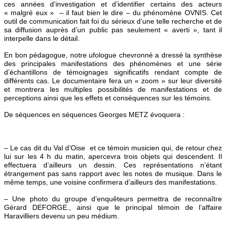
ces années d’investigation et d’identifier certains des acteurs
« malgré eux » – il faut bien le dire – du phénomène OVNIS. Cet
outil de communication fait foi du sérieux d’une telle recherche et de
sa diffusion auprès d’un public pas seulement « averti », tant il
interpelle dans le détail.
En bon pédagogue, notre ufologue chevronné a dressé la synthèse
des principales manifestations des phénomènes et une série
d’échantillons de témoignages significatifs rendant compte de
différents cas. Le documentaire fera un « zoom » sur leur diversité
et montrera les multiples possibilités de manifestations et de
perceptions ainsi que les effets et conséquences sur les témoins.
De séquences en séquences Georges METZ évoquera :
– Le cas dit du Val d’Oise et ce témoin musicien qui, de retour chez
lui sur les 4 h du matin, apercevra trois objets qui descendent. Il
effectuera d’ailleurs un dessin. Ces représentations n’étant
étrangement pas sans rapport avec les notes de musique. Dans le
même temps, une voisine confirmera d’ailleurs des manifestations.
– Une photo du groupe d’enquêteurs permettra de reconnaître
Gérard DEFORGE., ainsi que le principal témoin de l’affaire
Haravilliers devenu un peu médium.