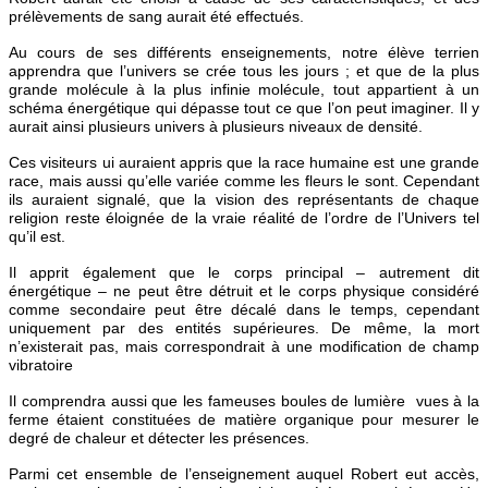
prélèvements de sang aurait été effectués.
Au cours de ses différents enseignements, notre élève terrien
apprendra que l’univers se crée tous les jours ; et que de la plus
grande molécule à la plus infinie molécule, tout appartient à un
schéma énergétique qui dépasse tout ce que l’on peut imaginer. Il y
aurait ainsi plusieurs univers à plusieurs niveaux de densité.
Ces visiteurs ui auraient appris que la race humaine est une grande
race, mais aussi qu’elle variée comme les fleurs le sont. Cependant
ils auraient signalé, que la vision des représentants de chaque
religion reste éloignée de la vraie réalité de l’ordre de l’Univers tel
qu’il est.
Il apprit également que le corps principal – autrement dit
énergétique – ne peut être détruit et le corps physique considéré
comme secondaire peut être décalé dans le temps, cependant
uniquement par des entités supérieures. De même, la mort
n’existerait pas, mais correspondrait à une modification de champ
vibratoire
Il comprendra aussi que les fameuses boules de lumière vues à la
ferme étaient constituées de matière organique pour mesurer le
degré de chaleur et détecter les présences.
Parmi cet ensemble de l’enseignement auquel Robert eut accès,