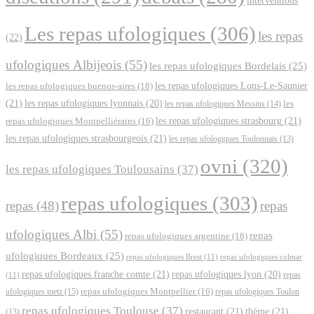
interventions
Les repas ufologiques
(306)
les repas
(22)
ufologiques Albijeois
(55)
les repas ufologiques Bordelais
(25)
les repas ufologiques Lons-Le-Saunier
les repas ufologiques buenos-aires
(18)
(21)
les repas ufologiques lyonnais
(20)
les repas ufologiques Messins
(14)
les
les repas ufologiques strasbourg
(21)
repas ufologiques Montpelliérains
(16)
les repas ufologiques strasbourgeois
(21)
les repas ufologiques Toulonnais
(13)
ovni
(320)
les repas ufologiques Toulousains
(37)
repas ufologiques
(303)
repas
(48)
repas
ufologiques Albi
(55)
repas
repas ufologiques argentine
(18)
ufologiques Bordeaux
(25)
repas ufologiques Brest
(11)
repas ufologiques colmar
repas ufologiques franche comte
(21)
repas ufologiques lyon
(20)
repas
(11)
ufologiques metz
(15)
repas ufologiques Montpellier
(16)
repas ufologiques Toulon
repas ufologiques Toulouse
(37)
restaurant
(21)
théme
(21)
(13)