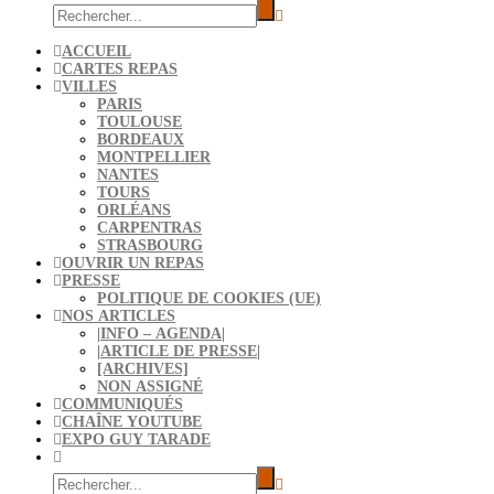
ACCUEIL
CARTES REPAS
VILLES
PARIS
TOULOUSE
BORDEAUX
MONTPELLIER
NANTES
TOURS
ORLÉANS
CARPENTRAS
STRASBOURG
OUVRIR UN REPAS
PRESSE
POLITIQUE DE COOKIES (UE)
NOS ARTICLES
|INFO – AGENDA|
|ARTICLE DE PRESSE|
[ARCHIVES]
NON ASSIGNÉ
COMMUNIQUÉS
CHAÎNE YOUTUBE
EXPO GUY TARADE