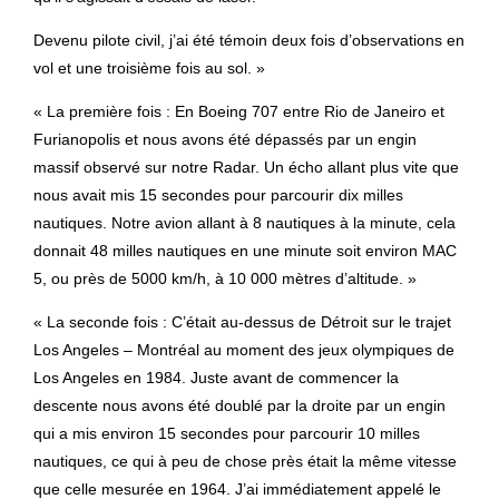
Devenu pilote civil, j’ai été témoin deux fois d’observations en
vol et une troisième fois au sol. »
« La première fois : En Boeing 707 entre Rio de Janeiro et
Furianopolis et nous avons été dépassés par un engin
massif observé sur notre Radar. Un écho allant plus vite que
nous avait mis 15 secondes pour parcourir dix milles
nautiques. Notre avion allant à 8 nautiques à la minute, cela
donnait 48 milles nautiques en une minute soit environ MAC
5, ou près de 5000 km/h, à 10 000 mètres d’altitude. »
« La seconde fois : C’était au-dessus de Détroit sur le trajet
Los Angeles – Montréal au moment des jeux olympiques de
Los Angeles en 1984. Juste avant de commencer la
descente nous avons été doublé par la droite par un engin
qui a mis environ 15 secondes pour parcourir 10 milles
nautiques, ce qui à peu de chose près était la même vitesse
que celle mesurée en 1964. J’ai immédiatement appelé le