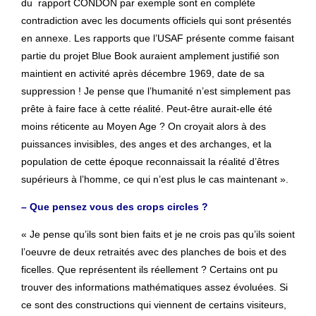
du rapport CONDON par exemple sont en complète
contradiction avec les documents officiels qui sont présentés
en annexe. Les rapports que l’USAF présente comme faisant
partie du projet Blue Book auraient amplement justifié son
maintient en activité après décembre 1969, date de sa
suppression ! Je pense que l’humanité n’est simplement pas
prête à faire face à cette réalité. Peut-être aurait-elle été
moins réticente au Moyen Age ? On croyait alors à des
puissances invisibles, des anges et des archanges, et la
population de cette époque reconnaissait la réalité d’êtres
supérieurs à l’homme, ce qui n’est plus le cas maintenant ».
– Que pensez vous des crops circles ?
« Je pense qu’ils sont bien faits et je ne crois pas qu’ils soient
l’oeuvre de deux retraités avec des planches de bois et des
ficelles. Que représentent ils réellement ? Certains ont pu
trouver des informations mathématiques assez évoluées. Si
ce sont des constructions qui viennent de certains visiteurs,