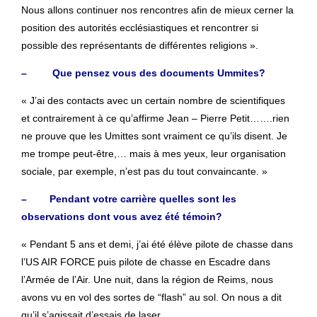
Nous allons continuer nos rencontres afin de mieux cerner la
position des autorités ecclésiastiques et rencontrer si
possible des représentants de différentes religions ».
– Que pensez vous des documents Ummites?
« J’ai des contacts avec un certain nombre de scientifiques
et contrairement à ce qu’affirme Jean – Pierre Petit…….rien
ne prouve que les Umittes sont vraiment ce qu’ils disent. Je
me trompe peut-être,… mais à mes yeux, leur organisation
sociale, par exemple, n’est pas du tout convaincante. »
– Pendant votre carrière quelles sont les
observations dont vous avez été témoin?
« Pendant 5 ans et demi, j’ai été élève pilote de chasse dans
l’US AIR FORCE puis pilote de chasse en Escadre dans
l’Armée de l’Air. Une nuit, dans la région de Reims, nous
avons vu en vol des sortes de “flash” au sol. On nous a dit
qu’il s’agissait d’essais de laser.