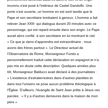
inconnu s’est posé à l’intérieur de Castel Gandolfo. Une
porte s’est ouverte, un homme en est sorti tandis que le
Pape et son secrétaire tombaient à genoux. L’homme a fait
relever Jean XXIII qui dialogua durant 20 minutes avec ce
personnage, qui est reparti ensuite dans son engin. Le Pape
aurait alors confié à son secrétaire en lui montrant le ciel:
« Ce que je viens d’apprendre est extraordinaire : nous
avons des frères partout ». Le Directeur actuel de
l’Observatoire de Rome, Monseigneur Funès a
personnellement traduit cette déclaration en espagnol et n’a
pas mis en doute cette description. Quelques années plus
tôt, Monseigneur Balducci avait déclaré à des journalistes :
« L’existence d’extraterrestres dans d’autres planètes et
dans tout l’univers ne pose aucun problème théologique à
l’Église. D’ailleurs, l’évangile de Saint Jean prête à Jésus ces
paroles : « Il y a d’autres demeures dans la maison de mon
père ».