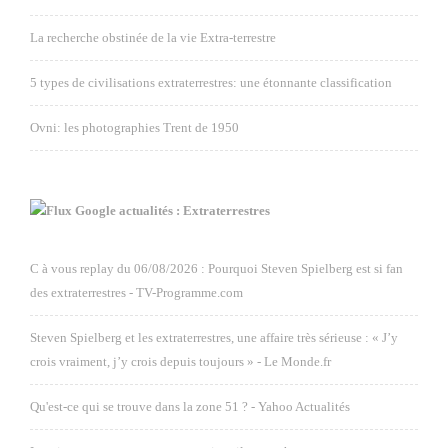
La recherche obstinée de la vie Extra-terrestre
5 types de civilisations extraterrestres: une étonnante classification
Ovni: les photographies Trent de 1950
Google actualités : Extraterrestres
C à vous replay du 06/08/2026 : Pourquoi Steven Spielberg est si fan
des extraterrestres - TV-Programme.com
Steven Spielberg et les extraterrestres, une affaire très sérieuse : « J’y
crois vraiment, j’y crois depuis toujours » - Le Monde.fr
Qu'est-ce qui se trouve dans la zone 51 ? - Yahoo Actualités