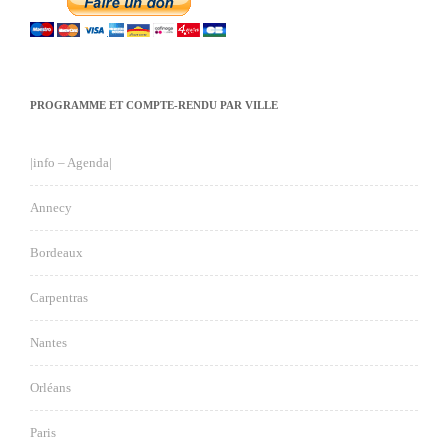
PROGRAMME ET COMPTE-RENDU PAR VILLE
|info – Agenda|
Annecy
Bordeaux
Carpentras
Nantes
Orléans
Paris