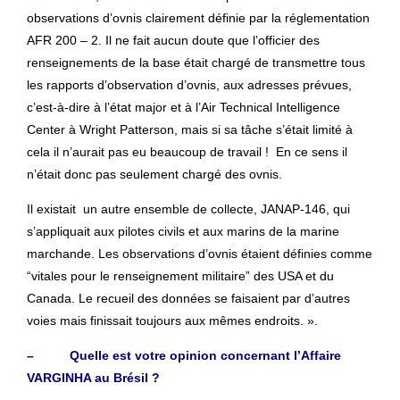
observations d’ovnis clairement définie par la réglementation
AFR 200 – 2. Il ne fait aucun doute que l’officier des
renseignements de la base était chargé de transmettre tous
les rapports d’observation d’ovnis, aux adresses prévues,
c’est-à-dire à l’état major et à l’Air Technical Intelligence
Center à Wright Patterson, mais si sa tâche s’était limité à
cela il n’aurait pas eu beaucoup de travail ! En ce sens il
n’était donc pas seulement chargé des ovnis.
Il existait un autre ensemble de collecte, JANAP-146, qui
s’appliquait aux pilotes civils et aux marins de la marine
marchande. Les observations d’ovnis étaient définies comme
“vitales pour le renseignement militaire” des USA et du
Canada. Le recueil des données se faisaient par d’autres
voies mais finissait toujours aux mêmes endroits. ».
– Quelle est votre opinion concernant l’Affaire
VARGINHA au Brésil ?