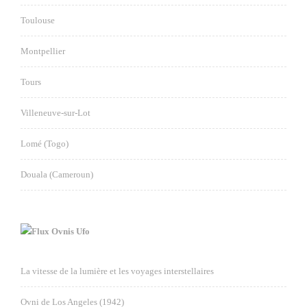
Toulouse
Montpellier
Tours
Villeneuve-sur-Lot
Lomé (Togo)
Douala (Cameroun)
Ovnis Ufo
La vitesse de la lumière et les voyages interstellaires
Ovni de Los Angeles (1942)