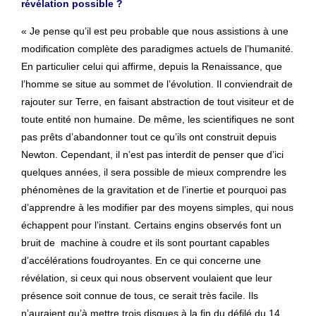
révélation possible ?
« Je pense qu’il est peu probable que nous assistions à une
modification complète des paradigmes actuels de l’humanité.
En particulier celui qui affirme, depuis la Renaissance, que
l’homme se situe au sommet de l’évolution. Il conviendrait de
rajouter sur Terre, en faisant abstraction de tout visiteur et de
toute entité non humaine. De même, les scientifiques ne sont
pas prêts d’abandonner tout ce qu’ils ont construit depuis
Newton. Cependant, il n’est pas interdit de penser que d’ici
quelques années, il sera possible de mieux comprendre les
phénomènes de la gravitation et de l’inertie et pourquoi pas
d’apprendre à les modifier par des moyens simples, qui nous
échappent pour l’instant. Certains engins observés font un
bruit de machine à coudre et ils sont pourtant capables
d’accélérations foudroyantes. En ce qui concerne une
révélation, si ceux qui nous observent voulaient que leur
présence soit connue de tous, ce serait très facile. Ils
n’auraient qu’à mettre trois disques à la fin du défilé du 14