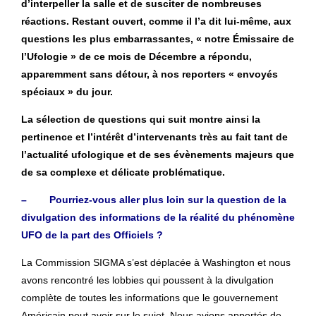
d’interpeller la salle et de susciter de nombreuses
réactions. Restant ouvert, comme il l’a dit lui-même, aux
questions les plus embarrassantes, « notre Émissaire de
l’Ufologie » de ce mois de Décembre a répondu,
apparemment sans détour, à nos reporters « envoyés
spéciaux » du jour.
La sélection de questions qui suit montre ainsi la
pertinence et l’intérêt d’intervenants très au fait tant de
l’actualité ufologique et de ses évènements majeurs que
de sa complexe et délicate problématique.
– Pourriez-vous aller plus loin sur la question de la
divulgation des informations de la réalité du phénomène
UFO de la part des Officiels ?
La Commission SIGMA s’est déplacée à Washington et nous
avons rencontré les lobbies qui poussent à la divulgation
complète de toutes les informations que le gouvernement
Américain peut avoir sur le sujet. Nous avions apportés de