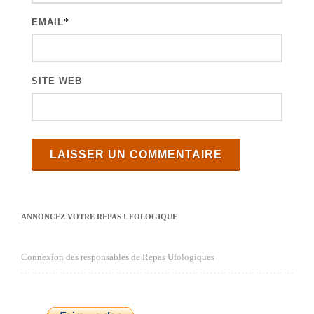
e
EMAIL
*
s
SITE WEB
ANNONCEZ VOTRE REPAS UFOLOGIQUE
Connexion des responsables de Repas Ufologiques