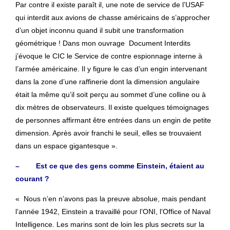
Par contre il existe paraît il, une note de service de l’USAF
qui interdit aux avions de chasse américains de s’approcher
d’un objet inconnu quand il subit une transformation
géométrique ! Dans mon ouvrage Document Interdits
j’évoque le CIC le Service de contre espionnage interne à
l’armée américaine. Il y figure le cas d’un engin intervenant
dans la zone d’une raffinerie dont la dimension angulaire
était la même qu’il soit perçu au sommet d’une colline ou à
dix mètres de observateurs. Il existe quelques témoignages
de personnes affirmant être entrées dans un engin de petite
dimension. Après avoir franchi le seuil, elles se trouvaient
dans un espace gigantesque ».
– Est ce que des gens comme Einstein, étaient au
courant ?
« Nous n’en n’avons pas la preuve absolue, mais pendant
l’année 1942, Einstein a travaillé pour l’ONI, l’Office of Naval
Intelligence. Les marins sont de loin les plus secrets sur la