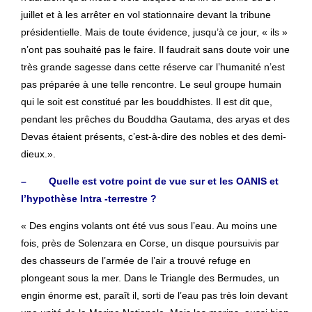
juillet et à les arrêter en vol stationnaire devant la tribune
présidentielle. Mais de toute évidence, jusqu’à ce jour, « ils »
n’ont pas souhaité pas le faire. Il faudrait sans doute voir une
très grande sagesse dans cette réserve car l’humanité n’est
pas préparée à une telle rencontre. Le seul groupe humain
qui le soit est constitué par les bouddhistes. Il est dit que,
pendant les prêches du Bouddha Gautama, des aryas et des
Devas étaient présents, c’est-à-dire des nobles et des demi-
dieux.».
– Quelle est votre point de vue sur et les OANIS et
l’hypothèse Intra -terrestre ?
« Des engins volants ont été vus sous l’eau. Au moins une
fois, près de Solenzara en Corse, un disque poursuivis par
des chasseurs de l’armée de l’air a trouvé refuge en
plongeant sous la mer. Dans le Triangle des Bermudes, un
engin énorme est, paraît il, sorti de l’eau pas très loin devant