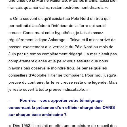
une unité de la Marine Nationale. Mais les marins, aussi bien
français qu’américains, restent extrêmement discrets ».
« On a souvent dit qu’il existait au Pole Nord un trou qui
permettrait d’accéder à l’intérieur de la Terre qui serait
creuse. Concernant cette hypothèse, je faisais assez
régulièrement la ligne Ankorage – Tokyo et il m’est arrivé de
passer exactement à la verticale du Pôle Nord au mois de
Juin par un temps complètement dégagé. La mer n’était pas
complètement glacée et je peux vous assurer que nous
n’avons pas observé le moindre trou. Je pense que les
conseillers d’Adolphe Hitler se trompaient. Pour moi, jusqu’à
preuve du contraire, la Terre creuse reste une légende. Mais
je reste ouvert à toute preuve indiscutable. ».
– Pourriez – vous apporter votre témoignage
concernant la présence d’un officier chargé des OVNIS
sur chaque base américaine ?
« Dès 1953, il existait en effet une procédure de recueil des