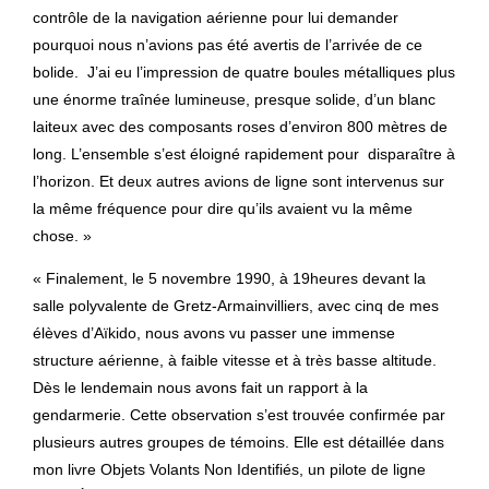
contrôle de la navigation aérienne pour lui demander
pourquoi nous n’avions pas été avertis de l’arrivée de ce
bolide. J’ai eu l’impression de quatre boules métalliques plus
une énorme traînée lumineuse, presque solide, d’un blanc
laiteux avec des composants roses d’environ 800 mètres de
long. L’ensemble s’est éloigné rapidement pour disparaître à
l’horizon. Et deux autres avions de ligne sont intervenus sur
la même fréquence pour dire qu’ils avaient vu la même
chose. »
« Finalement, le 5 novembre 1990, à 19heures devant la
salle polyvalente de Gretz-Armainvilliers, avec cinq de mes
élèves d’Aïkido, nous avons vu passer une immense
structure aérienne, à faible vitesse et à très basse altitude.
Dès le lendemain nous avons fait un rapport à la
gendarmerie. Cette observation s’est trouvée confirmée par
plusieurs autres groupes de témoins. Elle est détaillée dans
mon livre Objets Volants Non Identifiés, un pilote de ligne