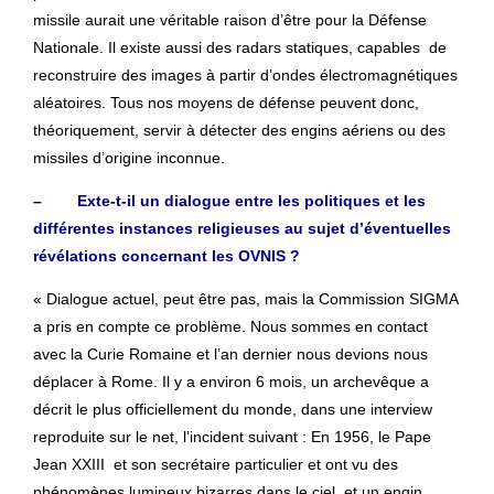
missile aurait une véritable raison d’être pour la Défense
Nationale. Il existe aussi des radars statiques, capables de
reconstruire des images à partir d’ondes électromagnétiques
aléatoires. Tous nos moyens de défense peuvent donc,
théoriquement, servir à détecter des engins aériens ou des
missiles d’origine inconnue.
– Exte-t-il un dialogue entre les politiques et les
différentes instances religieuses au sujet d’éventuelles
révélations concernant les OVNIS ?
« Dialogue actuel, peut être pas, mais la Commission SIGMA
a pris en compte ce problème. Nous sommes en contact
avec la Curie Romaine et l’an dernier nous devions nous
déplacer à Rome. Il y a environ 6 mois, un archevêque a
décrit le plus officiellement du monde, dans une interview
reproduite sur le net, l’incident suivant : En 1956, le Pape
Jean XXIII et son secrétaire particulier et ont vu des
phénomènes lumineux bizarres dans le ciel, et un engin