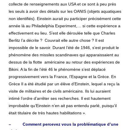
collecte de renseignements aux USA et ce sont à peu près
les seuls à avoir des détails sur les OANIS (objets aquatiques
non identifiés). Einstein aurait pu participer précisément cette
année là au Philadelphia Experiment,… si cette expérience a
effectivement eu lieu. S’est elle déroulée telle que Charles
Berlitz l’a décrite ? Couvrait elle autre chose ? Il est
impossible de le savoir. Durant l’été de 1946, s’est produit le
phénomène des missiles scandinaves qui apparaissaient au
dessus de la flotte américaine au retour des expériences de
Bikini. A la fin de l’été 46 le phénomène s’est déplacé
progressivement vers la France, l’Espagne et la Grèce. En
Grèce Il a été étudié par un élève d’Einstein, lequel a reçu la
visite de militaires et de civils américains. Ils lui auraient
intimé l’ordre d’arrêter ses recherches. Il est hautement
improbable qu’Einstein n’en ait pas entendu parlé, puisqu’il
était titulaire de très hautes habilitations ».
– Comment percevez vous la problématique d’une