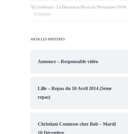
🚀 Conférence : La Dimension Miroir du Phénomène OVNI
27/10/2025
ARTICLES PRÉFÉRÉS
Annonce – Responsable vidéo
Lille – Repas du 10 Avril 2014 (5eme
repas)
Christiam Comtesse chez Bob – Mardi
10 Décembre