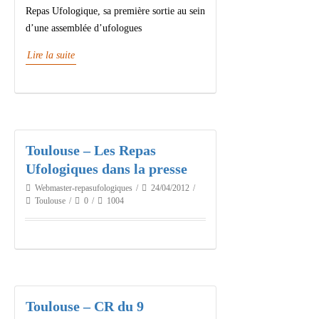
Repas Ufologique, sa première sortie au sein
d’une assemblée d’ufologues
Lire la suite
Toulouse – Les Repas
Ufologiques dans la presse
Webmaster-repasufologiques
24/04/2012
Toulouse
0
1004
Toulouse – CR du 9