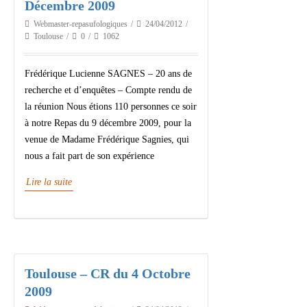
Décembre 2009
Webmaster-repasufologiques
24/04/2012
Toulouse
0
1062
Frédérique Lucienne SAGNES – 20 ans de
recherche et d’enquêtes – Compte rendu de
la réunion Nous étions 110 personnes ce soir
à notre Repas du 9 décembre 2009, pour la
venue de Madame Frédérique Sagnies, qui
nous a fait part de son expérience
Lire la suite
Toulouse – CR du 4 Octobre
2009