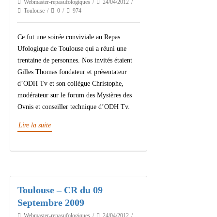
Webmaster-repasufologiques
24/04/2012
Toulouse
0
974
Ce fut une soirée conviviale au Repas
Ufologique de Toulouse qui a réuni une
trentaine de personnes. Nos invités étaient
Gilles Thomas fondateur et présentateur
d’ODH Tv et son collègue Christophe,
modérateur sur le forum des Mystères des
Ovnis et conseiller technique d’ODH Tv.
Lire la suite
Toulouse – CR du 09
Septembre 2009
Webmaster-repasufologiques
24/04/2012