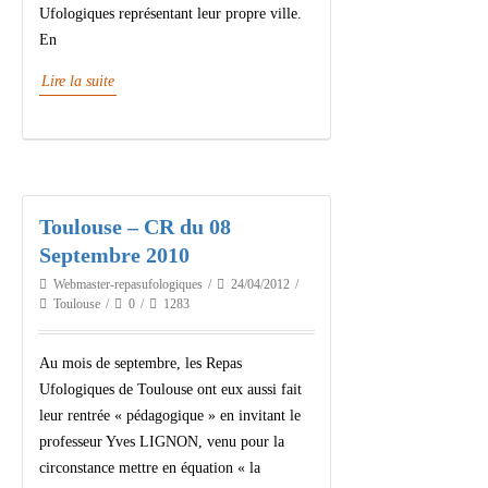
Ufologiques représentant leur propre ville.
En
Lire la suite
Toulouse – CR du 08
Septembre 2010
Webmaster-repasufologiques
24/04/2012
Toulouse
0
1283
Au mois de septembre, les Repas
Ufologiques de Toulouse ont eux aussi fait
leur rentrée « pédagogique » en invitant le
professeur Yves LIGNON, venu pour la
circonstance mettre en équation « la