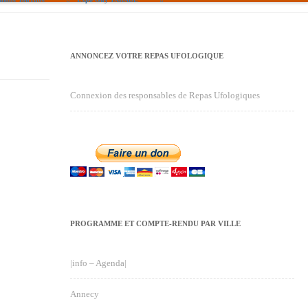
ANNONCEZ VOTRE REPAS UFOLOGIQUE
Connexion des responsables de Repas Ufologiques
PROGRAMME ET COMPTE-RENDU PAR VILLE
|info – Agenda|
Annecy