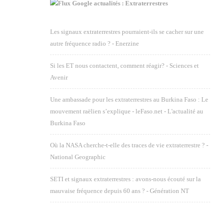
Google actualités : Extraterrestres
Les signaux extraterrestres pourraient-ils se cacher sur une
autre fréquence radio ? - Enerzine
Si les ET nous contactent, comment réagir? - Sciences et
Avenir
Une ambassade pour les extraterrestres au Burkina Faso : Le
mouvement raëlien s’explique - leFaso.net - L'actualité au
Burkina Faso
Où la NASA cherche-t-elle des traces de vie extraterrestre ? -
National Geographic
SETI et signaux extraterrestres : avons-nous écouté sur la
mauvaise fréquence depuis 60 ans ? - Génération NT