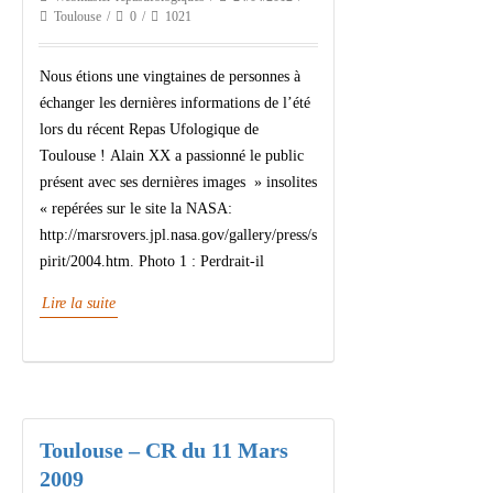
Toulouse
0
1021
Nous étions une vingtaines de personnes à
échanger les dernières informations de l’été
lors du récent Repas Ufologique de
Toulouse ! Alain XX a passionné le public
présent avec ses dernières images » insolites
« repérées sur le site la NASA:
http://marsrovers.jpl.nasa.gov/gallery/press/s
pirit/2004.htm. Photo 1 : Perdrait-il
Lire la suite
Toulouse – CR du 11 Mars
2009