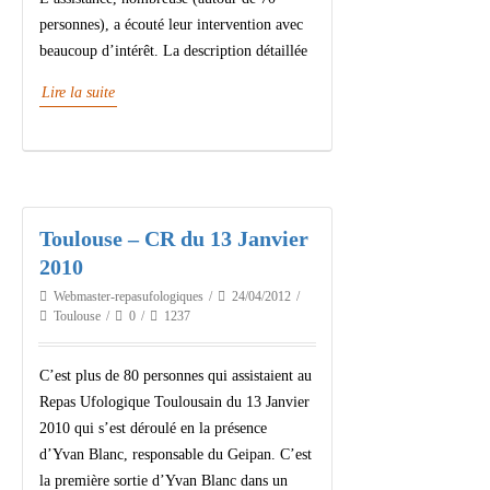
personnes), a écouté leur intervention avec
beaucoup d’intérêt. La description détaillée
Lire la suite
Toulouse – CR du 13 Janvier
2010
Webmaster-repasufologiques
24/04/2012
Toulouse
0
1237
C’est plus de 80 personnes qui assistaient au
Repas Ufologique Toulousain du 13 Janvier
2010 qui s’est déroulé en la présence
d’Yvan Blanc, responsable du Geipan. C’est
la première sortie d’Yvan Blanc dans un