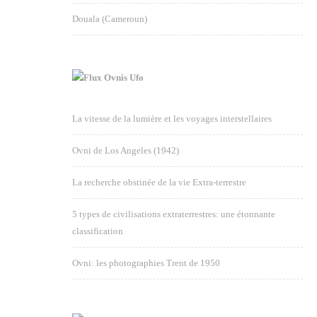
Douala (Cameroun)
Ovnis Ufo
La vitesse de la lumière et les voyages interstellaires
Ovni de Los Angeles (1942)
La recherche obstinée de la vie Extra-terrestre
5 types de civilisations extraterrestres: une étonnante
classification
Ovni: les photographies Trent de 1950