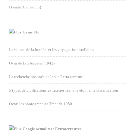
Douala (Cameroun)
Ovnis Ufo
La vitesse de la lumière et les voyages interstellaires
Ovni de Los Angeles (1942)
La recherche obstinée de la vie Extra-terrestre
5 types de civilisations extraterrestres: une étonnante classification
Ovni: les photographies Trent de 1950
Google actualités : Extraterrestres