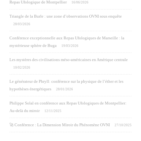
Repas Ufologique de Montpellier
16/06/2026
Triangle de la Burle : une zone d’observations OVNI sous enquête
28/03/2026
Conférence exceptionnelle aux Repas Ufologiques de Marseille : la
mystérieuse sphère de Buga
19/03/2026
Les mystères des civilisations méso-américaines en Amérique centrale
10/02/2026
Le générateur de Phryll: conférence sur la physique de l’éther et les
hypothèses énergétiques
28/01/2026
Philippe Solal en conférence aux Repas Ufologiques de Montpellier:
Au-delà du miroir
12/11/2025
🚀 Conférence : La Dimension Miroir du Phénomène OVNI
27/10/2025