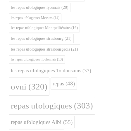
les repas ufologiques lyonnais
(20)
les repas ufologiques Messins
(14)
les repas ufologiques Montpelliérains
(16)
les repas ufologiques strasbourg
(21)
les repas ufologiques strasbourgeois
(21)
les repas ufologiques Toulonnais
(13)
les repas ufologiques Toulousains
(37)
repas
(48)
ovni
(320)
repas ufologiques
(303)
repas ufologiques Albi
(55)