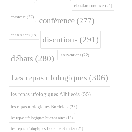
christian comtesse
(21)
comtesse
(22)
conférence
(277)
conférences
(16)
discutions
(291)
interventions
(22)
débats
(280)
Les repas ufologiques
(306)
les repas ufologiques Albijeois
(55)
les repas ufologiques Bordelais
(25)
les repas ufologiques buenos-aires
(18)
les repas ufologiques Lons-Le-Saunier
(21)