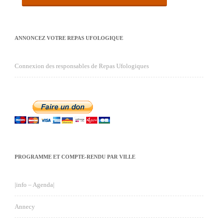
ANNONCEZ VOTRE REPAS UFOLOGIQUE
Connexion des responsables de Repas Ufologiques
PROGRAMME ET COMPTE-RENDU PAR VILLE
|info – Agenda|
Annecy