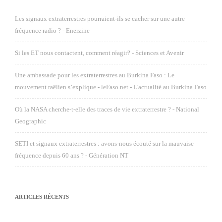
Les signaux extraterrestres pourraient-ils se cacher sur une autre
fréquence radio ? - Enerzine
Si les ET nous contactent, comment réagir? - Sciences et Avenir
Une ambassade pour les extraterrestres au Burkina Faso : Le
mouvement raëlien s’explique - leFaso.net - L'actualité au Burkina Faso
Où la NASA cherche-t-elle des traces de vie extraterrestre ? - National
Geographic
SETI et signaux extraterrestres : avons-nous écouté sur la mauvaise
fréquence depuis 60 ans ? - Génération NT
ARTICLES RÉCENTS