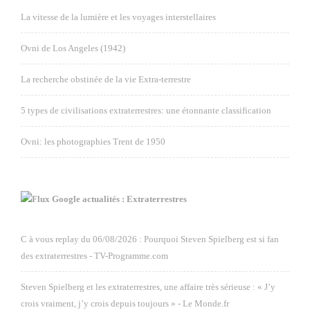
La vitesse de la lumière et les voyages interstellaires
Ovni de Los Angeles (1942)
La recherche obstinée de la vie Extra-terrestre
5 types de civilisations extraterrestres: une étonnante classification
Ovni: les photographies Trent de 1950
Google actualités : Extraterrestres
C à vous replay du 06/08/2026 : Pourquoi Steven Spielberg est si fan
des extraterrestres - TV-Programme.com
Steven Spielberg et les extraterrestres, une affaire très sérieuse : « J’y
crois vraiment, j’y crois depuis toujours » - Le Monde.fr