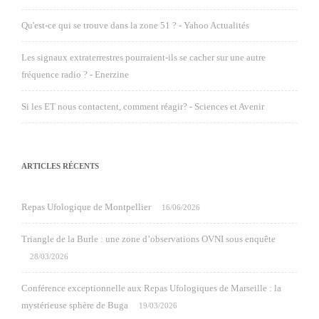
Qu'est-ce qui se trouve dans la zone 51 ? - Yahoo Actualités
Les signaux extraterrestres pourraient-ils se cacher sur une autre
fréquence radio ? - Enerzine
Si les ET nous contactent, comment réagir? - Sciences et Avenir
ARTICLES RÉCENTS
Repas Ufologique de Montpellier
16/06/2026
Triangle de la Burle : une zone d’observations OVNI sous enquête
28/03/2026
Conférence exceptionnelle aux Repas Ufologiques de Marseille : la
mystérieuse sphère de Buga
19/03/2026