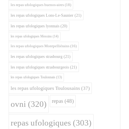
les repas ufologiques buenos-aires
(18)
les repas ufologiques Lons-Le-Saunier
(21)
les repas ufologiques lyonnais
(20)
les repas ufologiques Messins
(14)
les repas ufologiques Montpelliérains
(16)
les repas ufologiques strasbourg
(21)
les repas ufologiques strasbourgeois
(21)
les repas ufologiques Toulonnais
(13)
les repas ufologiques Toulousains
(37)
repas
(48)
ovni
(320)
repas ufologiques
(303)