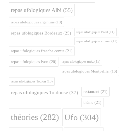
repas ufologiques Albi
(55)
repas ufologiques argentine
(18)
repas ufologiques Brest
(11)
repas ufologiques Bordeaux
(25)
repas ufologiques colmar
(11)
repas ufologiques franche comte
(21)
repas ufologiques metz
(15)
repas ufologiques lyon
(20)
repas ufologiques Montpellier
(16)
repas ufologiques Toulon
(13)
restaurant
(21)
repas ufologiques Toulouse
(37)
théme
(21)
théories
(282)
Ufo
(304)