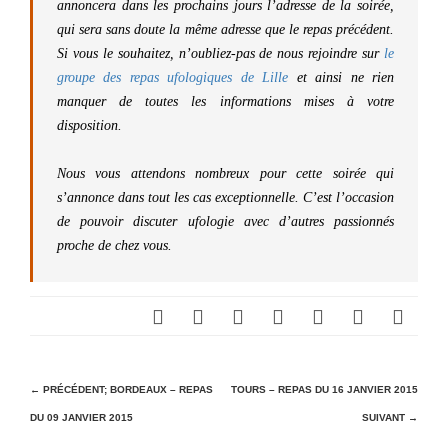
annoncera dans les prochains jours l’adresse de la soirée,
qui sera sans doute la même adresse que le repas précédent.
Si vous le souhaitez, n’oubliez-pas de nous rejoindre sur
le
groupe des repas ufologiques de Lille
et ainsi ne rien
manquer de toutes les informations mises à votre
disposition.
Nous vous attendons nombreux pour cette soirée qui
s’annonce dans tout les cas exceptionnelle. C’est l’occasion
de pouvoir discuter ufologie avec d’autres passionnés
proche de chez vous.
N
← PRÉCÉDENT;
BORDEAUX – REPAS
TOURS – REPAS DU 16 JANVIER 2015
DU 09 JANVIER 2015
SUIVANT →
a