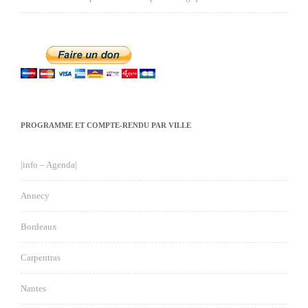
PROGRAMME ET COMPTE-RENDU PAR VILLE
|info – Agenda|
Annecy
Bordeaux
Carpentras
Nantes