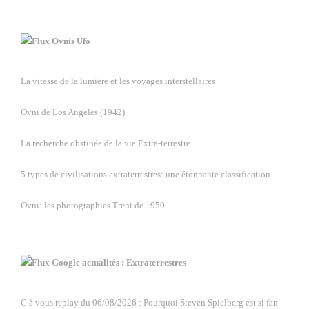
Ovnis Ufo
La vitesse de la lumière et les voyages interstellaires
Ovni de Los Angeles (1942)
La recherche obstinée de la vie Extra-terrestre
5 types de civilisations extraterrestres: une étonnante classification
Ovni: les photographies Trent de 1950
Google actualités : Extraterrestres
C à vous replay du 06/08/2026 : Pourquoi Steven Spielberg est si fan