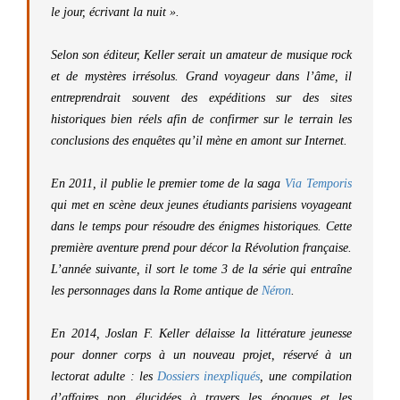
le jour, écrivant la nuit ».
Selon son éditeur, Keller serait un amateur de musique rock
et de mystères irrésolus. Grand voyageur dans l’âme, il
entreprendrait souvent des expéditions sur des sites
historiques bien réels afin de confirmer sur le terrain les
conclusions des enquêtes qu’il mène en amont sur Internet.
En 2011, il publie le premier tome de la saga
Via Temporis
qui met en scène deux jeunes étudiants parisiens voyageant
dans le temps pour résoudre des énigmes historiques. Cette
première aventure prend pour décor la Révolution française.
L’année suivante, il sort le tome 3 de la série qui entraîne
les personnages dans la Rome antique de
Néron
.
En 2014, Joslan F. Keller délaisse la littérature jeunesse
pour donner corps à un nouveau projet, réservé à un
lectorat adulte : les
Dossiers inexpliqués
, une compilation
d’affaires non élucidées à travers les époques et les