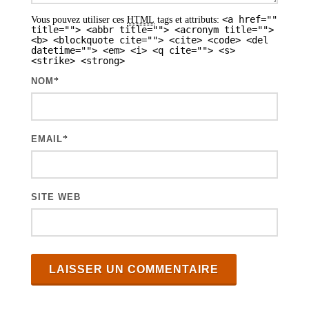
<a href=""
Vous pouvez utiliser ces
HTML
tags et attributs:
title=""> <abbr title=""> <acronym title="">
<b> <blockquote cite=""> <cite> <code> <del
datetime=""> <em> <i> <q cite=""> <s>
<strike> <strong>
NOM
*
EMAIL
*
SITE WEB