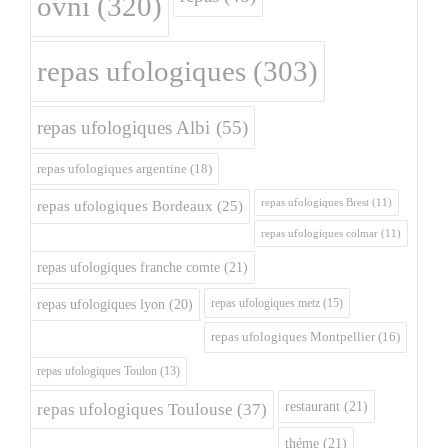
ovni
(320)
repas ufologiques
(303)
repas ufologiques Albi
(55)
repas ufologiques argentine
(18)
repas ufologiques Brest
(11)
repas ufologiques Bordeaux
(25)
repas ufologiques colmar
(11)
repas ufologiques franche comte
(21)
repas ufologiques metz
(15)
repas ufologiques lyon
(20)
repas ufologiques Montpellier
(16)
repas ufologiques Toulon
(13)
restaurant
(21)
repas ufologiques Toulouse
(37)
théme
(21)