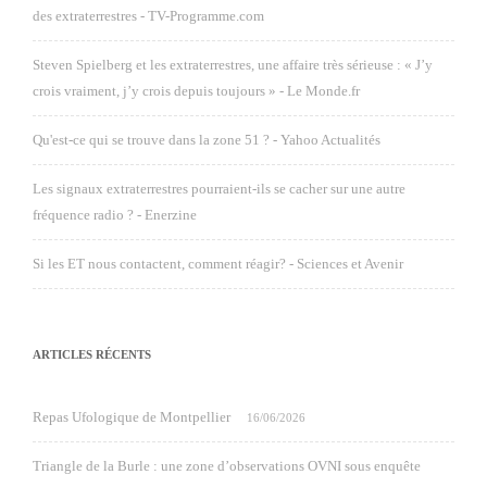
des extraterrestres - TV-Programme.com
Steven Spielberg et les extraterrestres, une affaire très sérieuse : « J’y
crois vraiment, j’y crois depuis toujours » - Le Monde.fr
Qu'est-ce qui se trouve dans la zone 51 ? - Yahoo Actualités
Les signaux extraterrestres pourraient-ils se cacher sur une autre
fréquence radio ? - Enerzine
Si les ET nous contactent, comment réagir? - Sciences et Avenir
ARTICLES RÉCENTS
Repas Ufologique de Montpellier
16/06/2026
Triangle de la Burle : une zone d’observations OVNI sous enquête