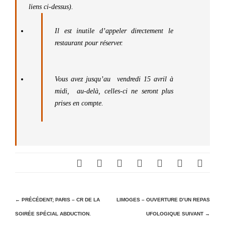
liens ci-dessus).
Il est inutile d’appeler directement le
restaurant pour réserver.
Vous avez jusqu’au vendredi 15 avril à
midi, au-delà, celles-ci ne seront plus
prises en compte.
N
← PRÉCÉDENT;
PARIS – CR DE LA
LIMOGES – OUVERTURE D’UN REPAS
SOIRÉE SPÉCIAL ABDUCTION.
UFOLOGIQUE
SUIVANT →
a