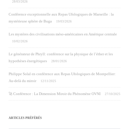
28/03/2026
Conférence exceptionnelle aux Repas Ufologiques de Marseille : la
mystérieuse sphère de Buga
19/03/2026
Les mystères des civilisations méso-américaines en Amérique centrale
10/02/2026
Le générateur de Phryll: conférence sur la physique de l’éther et les
hypothèses énergétiques
28/01/2026
Philippe Solal en conférence aux Repas Ufologiques de Montpellier:
Au-delà du miroir
12/11/2025
🚀 Conférence : La Dimension Miroir du Phénomène OVNI
27/10/2025
ARTICLES PRÉFÉRÉS