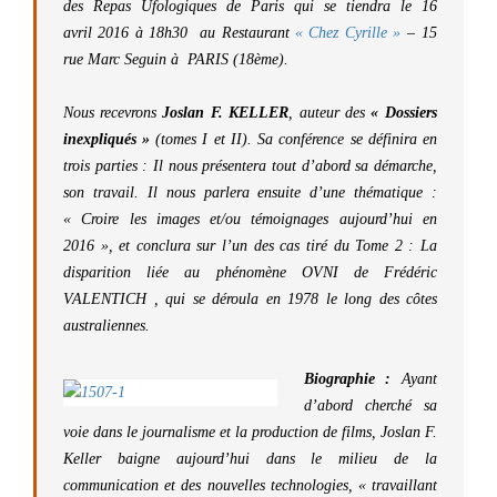
des Repas Ufologiques de Paris qui se tiendra le 16
avril 2016 à 18h30 au Restaurant
« Chez Cyrille »
– 15
rue Marc Seguin à PARIS (18ème).
Nous recevrons
Joslan F. KELLER
, auteur des
« Dossiers
inexpliqués »
(tomes I et II). Sa conférence se définira en
trois parties : Il nous présentera tout d’abord sa démarche,
son travail. Il nous parlera ensuite d’une thématique :
« Croire les images et/ou témoignages aujourd’hui en
2016 », et conclura sur l’un des cas tiré du Tome 2 : La
disparition liée au phénomène OVNI de Frédéric
VALENTICH , qui se déroula en 1978 le long des côtes
australiennes.
Biographie :
Ay
ant
d’abord cherché sa
voie dans le journalisme et la production de films, Joslan F.
Keller baigne aujourd’hui dans le milieu de la
communication et des nouvelles technologies, « travaillant