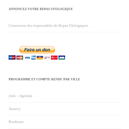
ANNONCEZ VOTRE REPAS UFOLOGIQUE
Connexion des responsables de Repas Ufologiques
PROGRAMME ET COMPTE-RENDU PAR VILLE
|info – Agenda|
Annecy
Bordeaux