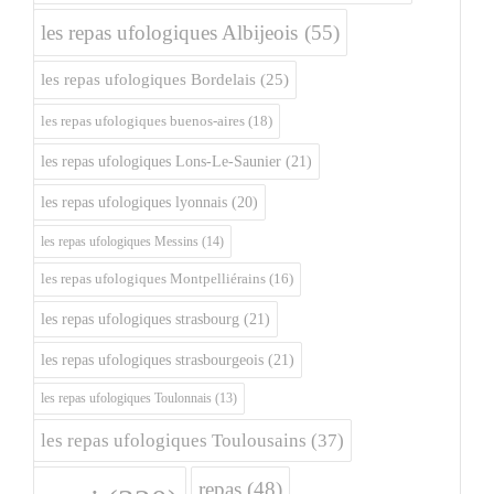
les repas ufologiques Albijeois
(55)
les repas ufologiques Bordelais
(25)
les repas ufologiques buenos-aires
(18)
les repas ufologiques Lons-Le-Saunier
(21)
les repas ufologiques lyonnais
(20)
les repas ufologiques Messins
(14)
les repas ufologiques Montpelliérains
(16)
les repas ufologiques strasbourg
(21)
les repas ufologiques strasbourgeois
(21)
les repas ufologiques Toulonnais
(13)
les repas ufologiques Toulousains
(37)
repas
(48)