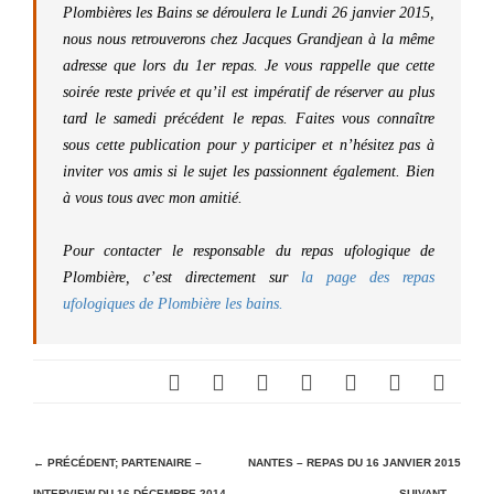
Plombières les Bains se déroulera le Lundi 26 janvier 2015,
nous nous retrouverons chez Jacques Grandjean à la même
adresse que lors du 1er repas. Je vous rappelle que cette
soirée reste privée et qu’il est impératif de réserver au plus
tard le samedi précédent le repas. Faites vous connaître
sous cette publication pour y participer et n’hésitez pas à
inviter vos amis si le sujet les passionnent également. Bien
à vous tous avec mon amitié.
Pour contacter le responsable du repas ufologique de
Plombière, c’est directement sur
la page des repas
ufologiques de Plombière les bains.
N
← PRÉCÉDENT;
PARTENAIRE –
NANTES – REPAS DU 16 JANVIER 2015
INTERVIEW DU 16 DÉCEMBRE 2014
SUIVANT →