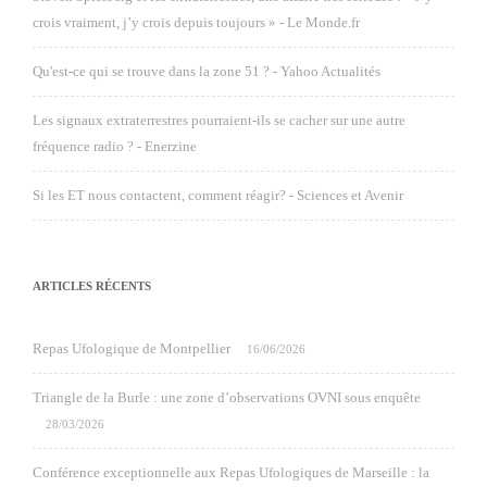
crois vraiment, j’y crois depuis toujours » - Le Monde.fr
Qu'est-ce qui se trouve dans la zone 51 ? - Yahoo Actualités
Les signaux extraterrestres pourraient-ils se cacher sur une autre
fréquence radio ? - Enerzine
Si les ET nous contactent, comment réagir? - Sciences et Avenir
ARTICLES RÉCENTS
Repas Ufologique de Montpellier
16/06/2026
Triangle de la Burle : une zone d’observations OVNI sous enquête
28/03/2026
Conférence exceptionnelle aux Repas Ufologiques de Marseille : la