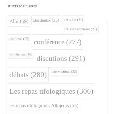
SUJETS POPULAIRES
christian
(21)
Bordeaux
(33)
Albi
(59)
christian comtesse
(21)
comtesse
(22)
conférence
(277)
conférences
(16)
discutions
(291)
interventions
(22)
débats
(280)
Les repas ufologiques
(306)
les repas ufologiques Albijeois
(55)