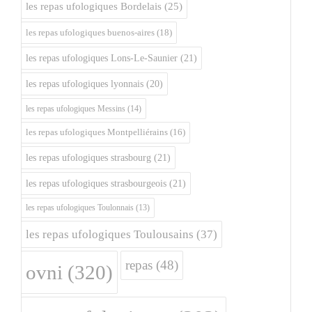
les repas ufologiques Bordelais
(25)
les repas ufologiques buenos-aires
(18)
les repas ufologiques Lons-Le-Saunier
(21)
les repas ufologiques lyonnais
(20)
les repas ufologiques Messins
(14)
les repas ufologiques Montpelliérains
(16)
les repas ufologiques strasbourg
(21)
les repas ufologiques strasbourgeois
(21)
les repas ufologiques Toulonnais
(13)
les repas ufologiques Toulousains
(37)
repas
(48)
ovni
(320)