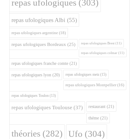
repas ufologiques
(303)
repas ufologiques Albi
(55)
repas ufologiques argentine
(18)
repas ufologiques Brest
(11)
repas ufologiques Bordeaux
(25)
repas ufologiques colmar
(11)
repas ufologiques franche comte
(21)
repas ufologiques metz
(15)
repas ufologiques lyon
(20)
repas ufologiques Montpellier
(16)
repas ufologiques Toulon
(13)
restaurant
(21)
repas ufologiques Toulouse
(37)
théme
(21)
théories
(282)
Ufo
(304)