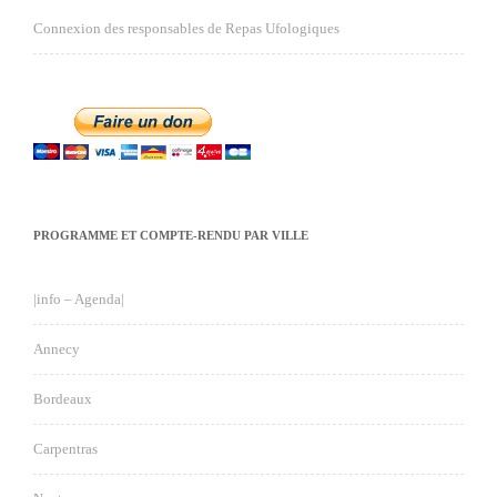
Connexion des responsables de Repas Ufologiques
PROGRAMME ET COMPTE-RENDU PAR VILLE
|info – Agenda|
Annecy
Bordeaux
Carpentras