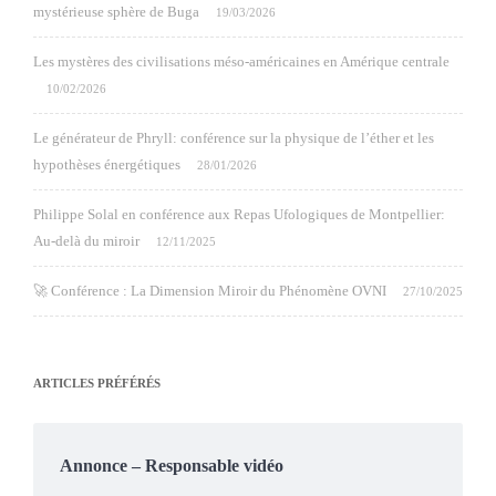
mystérieuse sphère de Buga
19/03/2026
Les mystères des civilisations méso-américaines en Amérique centrale
10/02/2026
Le générateur de Phryll: conférence sur la physique de l’éther et les
hypothèses énergétiques
28/01/2026
Philippe Solal en conférence aux Repas Ufologiques de Montpellier:
Au-delà du miroir
12/11/2025
🚀 Conférence : La Dimension Miroir du Phénomène OVNI
27/10/2025
ARTICLES PRÉFÉRÉS
Annonce – Responsable vidéo