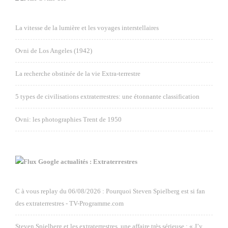
La vitesse de la lumière et les voyages interstellaires
Ovni de Los Angeles (1942)
La recherche obstinée de la vie Extra-terrestre
5 types de civilisations extraterrestres: une étonnante classification
Ovni: les photographies Trent de 1950
Google actualités : Extraterrestres
C à vous replay du 06/08/2026 : Pourquoi Steven Spielberg est si fan
des extraterrestres - TV-Programme.com
Steven Spielberg et les extraterrestres, une affaire très sérieuse : « J’y