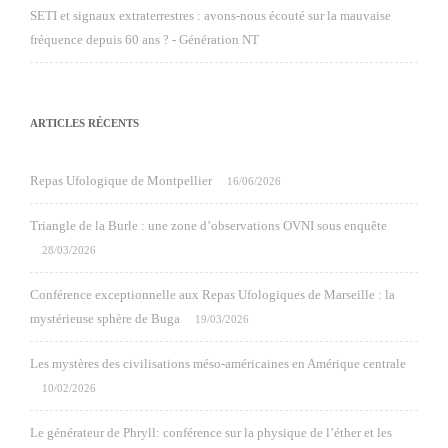
SETI et signaux extraterrestres : avons-nous écouté sur la mauvaise
fréquence depuis 60 ans ? - Génération NT
ARTICLES RÉCENTS
Repas Ufologique de Montpellier
16/06/2026
Triangle de la Burle : une zone d’observations OVNI sous enquête
28/03/2026
Conférence exceptionnelle aux Repas Ufologiques de Marseille : la
mystérieuse sphère de Buga
19/03/2026
Les mystères des civilisations méso-américaines en Amérique centrale
10/02/2026
Le générateur de Phryll: conférence sur la physique de l’éther et les