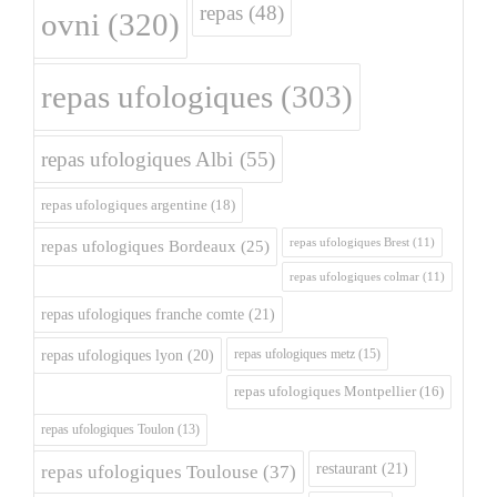
repas
(48)
ovni
(320)
repas ufologiques
(303)
repas ufologiques Albi
(55)
repas ufologiques argentine
(18)
repas ufologiques Brest
(11)
repas ufologiques Bordeaux
(25)
repas ufologiques colmar
(11)
repas ufologiques franche comte
(21)
repas ufologiques metz
(15)
repas ufologiques lyon
(20)
repas ufologiques Montpellier
(16)
repas ufologiques Toulon
(13)
restaurant
(21)
repas ufologiques Toulouse
(37)