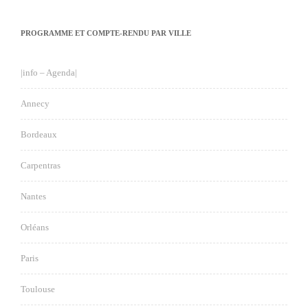
PROGRAMME ET COMPTE-RENDU PAR VILLE
|info – Agenda|
Annecy
Bordeaux
Carpentras
Nantes
Orléans
Paris
Toulouse