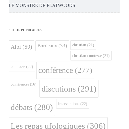
LE MONSTRE DE FLATWOODS
SUJETS POPULAIRES
christian
(21)
Bordeaux
(33)
Albi
(59)
christian comtesse
(21)
comtesse
(22)
conférence
(277)
conférences
(16)
discutions
(291)
interventions
(22)
débats
(280)
Les repas ufologiques
(306)