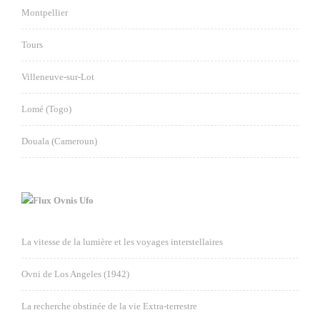
Montpellier
Tours
Villeneuve-sur-Lot
Lomé (Togo)
Douala (Cameroun)
Ovnis Ufo
La vitesse de la lumière et les voyages interstellaires
Ovni de Los Angeles (1942)
La recherche obstinée de la vie Extra-terrestre