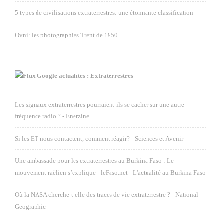
5 types de civilisations extraterrestres: une étonnante classification
Ovni: les photographies Trent de 1950
Google actualités : Extraterrestres
Les signaux extraterrestres pourraient-ils se cacher sur une autre
fréquence radio ? - Enerzine
Si les ET nous contactent, comment réagir? - Sciences et Avenir
Une ambassade pour les extraterrestres au Burkina Faso : Le
mouvement raëlien s’explique - leFaso.net - L'actualité au Burkina Faso
Où la NASA cherche-t-elle des traces de vie extraterrestre ? - National
Geographic