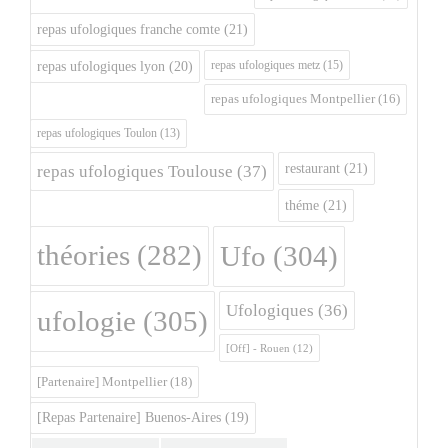
repas ufologiques franche comte
(21)
repas ufologiques metz
(15)
repas ufologiques lyon
(20)
repas ufologiques Montpellier
(16)
repas ufologiques Toulon
(13)
restaurant
(21)
repas ufologiques Toulouse
(37)
théme
(21)
théories
(282)
Ufo
(304)
Ufologiques
(36)
ufologie
(305)
[Off] - Rouen
(12)
[Partenaire] Montpellier
(18)
[Repas Partenaire] Buenos-Aires
(19)