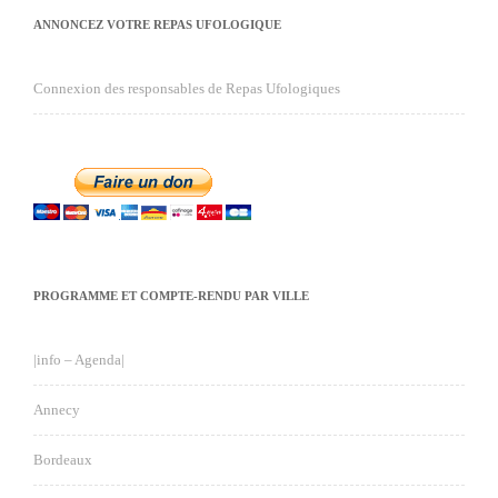
ANNONCEZ VOTRE REPAS UFOLOGIQUE
Connexion des responsables de Repas Ufologiques
PROGRAMME ET COMPTE-RENDU PAR VILLE
|info – Agenda|
Annecy
Bordeaux