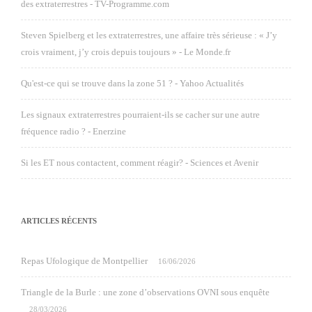
des extraterrestres - TV-Programme.com
Steven Spielberg et les extraterrestres, une affaire très sérieuse : « J’y
crois vraiment, j’y crois depuis toujours » - Le Monde.fr
Qu'est-ce qui se trouve dans la zone 51 ? - Yahoo Actualités
Les signaux extraterrestres pourraient-ils se cacher sur une autre
fréquence radio ? - Enerzine
Si les ET nous contactent, comment réagir? - Sciences et Avenir
ARTICLES RÉCENTS
Repas Ufologique de Montpellier
16/06/2026
Triangle de la Burle : une zone d’observations OVNI sous enquête
28/03/2026