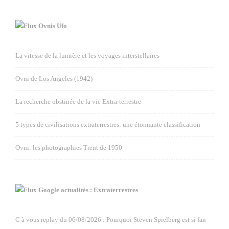
Ovnis Ufo
La vitesse de la lumière et les voyages interstellaires
Ovni de Los Angeles (1942)
La recherche obstinée de la vie Extra-terrestre
5 types de civilisations extraterrestres: une étonnante classification
Ovni: les photographies Trent de 1950
Google actualités : Extraterrestres
C à vous replay du 06/08/2026 : Pourquoi Steven Spielberg est si fan