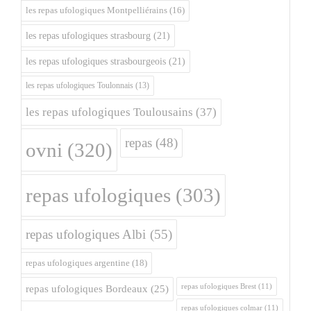
les repas ufologiques Montpelliérains
(16)
les repas ufologiques strasbourg
(21)
les repas ufologiques strasbourgeois
(21)
les repas ufologiques Toulonnais
(13)
les repas ufologiques Toulousains
(37)
repas
(48)
ovni
(320)
repas ufologiques
(303)
repas ufologiques Albi
(55)
repas ufologiques argentine
(18)
repas ufologiques Brest
(11)
repas ufologiques Bordeaux
(25)
repas ufologiques colmar
(11)